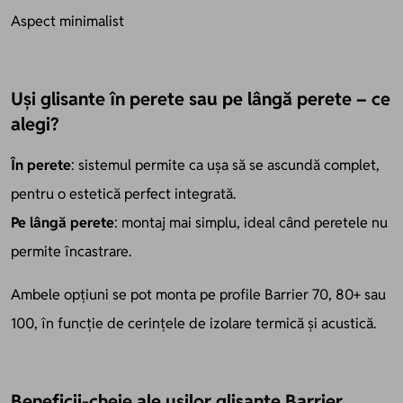
Aspect minimalist
Uși glisante în perete sau pe lângă perete – ce
alegi?
În perete
: sistemul permite ca ușa să se ascundă complet,
pentru o estetică perfect integrată.
Pe lângă perete
: montaj mai simplu, ideal când peretele nu
permite încastrare.
Ambele opțiuni se pot monta pe profile Barrier 70, 80+ sau
100, în funcție de cerințele de izolare termică și acustică.
Beneficii-cheie ale ușilor glisante Barrier