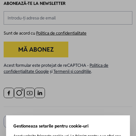
ABONEAZĂ-TE LA NEWSLETTER
Adresă email
Sunt de acord cu
Politica de confidentialitate
MĂ ABONEZ
Acest formular este protejat de reCAPTCHA -
Politica de
confidențialitate Google
și
Termenii și condițiile
.
Gestioneaza setarile pentru cookie-uri
Acest website foloseste cookie-uri. Le folosim pentru a va oferi cea