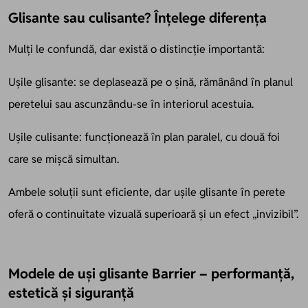
Glisante sau culisante? Înțelege diferența
Mulți le confundă, dar există o distincție importantă:
Ușile glisante: se deplasează pe o șină, rămânând în planul
peretelui sau ascunzându-se în interiorul acestuia.
Ușile culisante: funcționează în plan paralel, cu două foi
care se mișcă simultan.
Ambele soluții sunt eficiente, dar ușile glisante în perete
oferă o continuitate vizuală superioară și un efect „invizibil”.
Modele de uși glisante Barrier – performanță,
estetică și siguranță