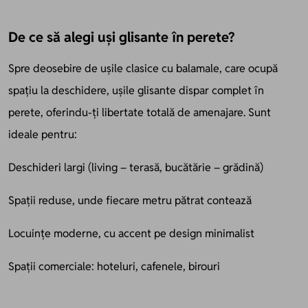
De ce să alegi uși glisante în perete?
Spre deosebire de ușile clasice cu balamale, care ocupă
spațiu la deschidere, ușile glisante dispar complet în
perete, oferindu-ți libertate totală de amenajare. Sunt
ideale pentru:
Deschideri largi (living – terasă, bucătărie – grădină)
Spații reduse, unde fiecare metru pătrat contează
Locuințe moderne, cu accent pe design minimalist
Spații comerciale: hoteluri, cafenele, birouri