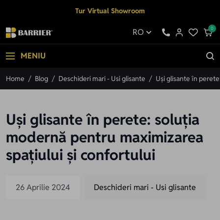
Mergi la Conținut
Tur Virtual Showroom
0
RO
MENIU
Home
/
Blog
/
Deschideri mari - Usi glisante
/
Uși glisante în peret
Uși glisante în perete: soluția
modernă pentru maximizarea
spațiului și confortului
26 Aprilie 2024
Deschideri mari - Usi glisante