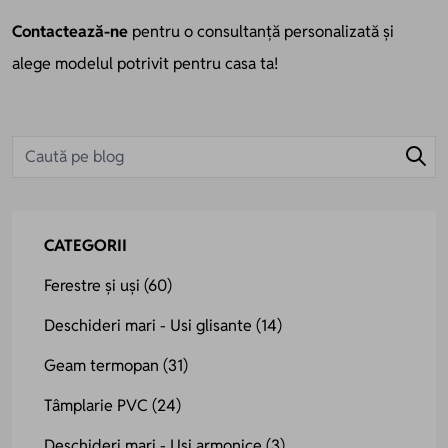
Contactează-ne
pentru o consultanță personalizată și
alege modelul potrivit pentru casa ta!
CATEGORII
Ferestre și uși
(60)
Deschideri mari - Usi glisante
(14)
Geam termopan
(31)
Tâmplarie PVC
(24)
Deschideri mari - Uși armonice
(3)