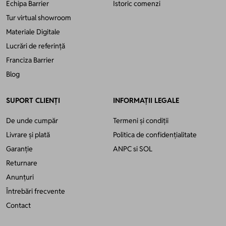
Echipa Barrier
Istoric comenzi
Tur virtual showroom
Materiale Digitale
Lucrări de referință
Franciza Barrier
Blog
SUPORT CLIENȚI
INFORMAȚII LEGALE
De unde cumpăr
Termeni și condiții
Livrare și plată
Politica de confidențialitate
Garanție
ANPC
si
SOL
Returnare
Anunțuri
Întrebări frecvente
Contact