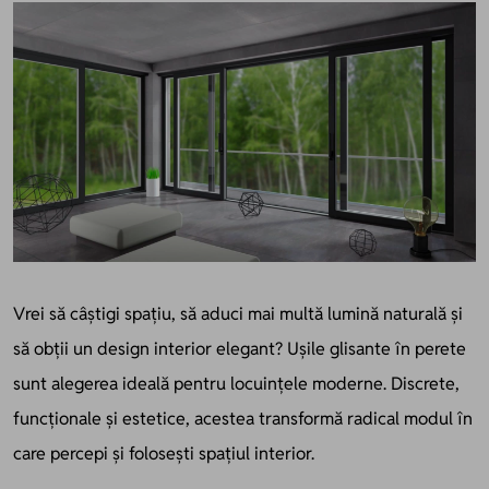
Vrei să câștigi spațiu, să aduci mai multă lumină naturală și
să obții un design interior elegant? Ușile glisante în perete
sunt alegerea ideală pentru locuințele moderne. Discrete,
funcționale și estetice, acestea transformă radical modul în
care percepi și folosești spațiul interior.