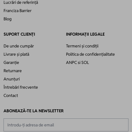
Lucrări de referință
Franciza Barrier
Blog
SUPORT CLIENȚI
INFORMAȚII LEGALE
De unde cumpăr
Termeni și condiții
Livrare și plată
Politica de confidențialitate
Garanție
ANPC
si
SOL
Returnare
Anunțuri
Întrebări frecvente
Contact
ABONEAZĂ-TE LA NEWSLETTER
Adresă email