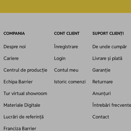
COMPANIA
CONT CLIENT
SUPORT CLIENȚI
Despre noi
Înregistrare
De unde cumpăr
Cariere
Login
Livrare și plată
Centrul de producție
Contul meu
Garanție
Echipa Barrier
Istoric comenzi
Returnare
Tur virtual showroom
Anunțuri
Materiale Digitale
Întrebări frecvent
Lucrări de referință
Contact
Franciza Barrier