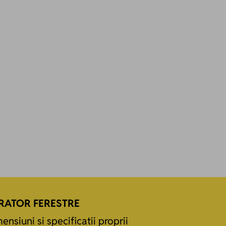
RATOR FERESTRE
ensiuni si specificatii proprii