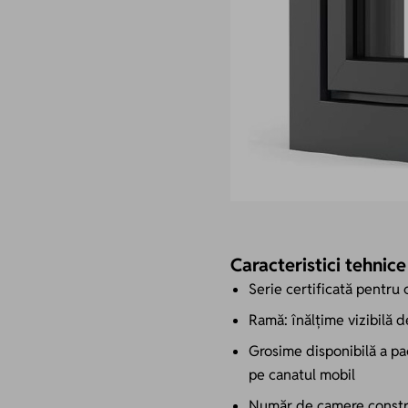
Caracteristici tehnic
Serie certificată pentru 
Ramă: înălțime vizibilă
Grosime disponibilă a pa
pe canatul mobil
Număr de camere constr