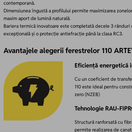
contemporană.
Dimensiunea îngustă a profilului permite maximizarea zonelor v
maxim aport de lumină naturală.
Bariera termică inovatoare este completată decele 3 rânduri d
excepțională și o protecție antiefracție până la clasa RC3.
Avantajele alegerii ferestrelor 110 ART
Eficiență energetică 
Cu un coeficient de transfe
110 este ideal pentru const
zero (NZEB)
Tehnologie RAU-FIP
Structură ranforsată cu fibră
permite realizarea de canat