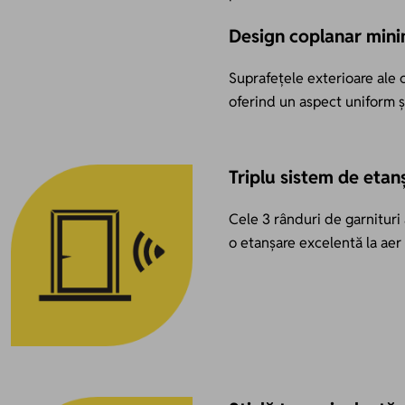
Design coplanar mini
Suprafețele exterioare ale ca
oferind un aspect uniform 
Triplu sistem de etan
Cele 3 rânduri de garnituri 
o etanșare excelentă la aer 