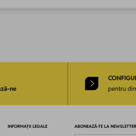
CONFIGU
ază-ne
pentru dim
INFORMAȚII LEGALE
ABONEAZĂ-TE LA NEWSLETTE