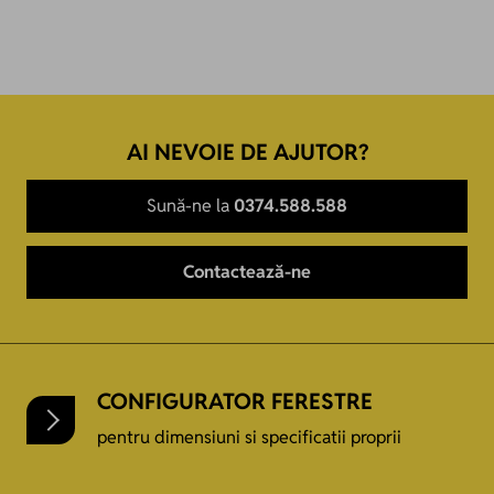
AI NEVOIE DE AJUTOR?
Sună-ne la
0374.588.588
Contactează-ne
CONFIGURATOR FERESTRE
pentru dimensiuni si specificatii proprii