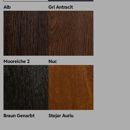
Alb
Gri Antracit
Mooreiche 2
Nuc
Braun Genarbt
Stejar Auriu