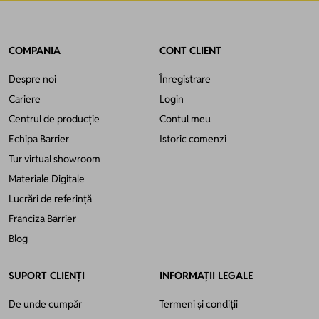
COMPANIA
CONT CLIENT
Despre noi
Înregistrare
Cariere
Login
Centrul de producție
Contul meu
Echipa Barrier
Istoric comenzi
Tur virtual showroom
Materiale Digitale
Lucrări de referință
Franciza Barrier
Blog
SUPORT CLIENȚI
INFORMAȚII LEGALE
De unde cumpăr
Termeni și condiții