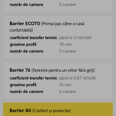
număr de camere
5 camere
Barrier ECO70
(Primul pas către o casă
confortabilă)
coeficient transfer termic
până la 1,1 W/m2K
grosime profil
70 mm
număr de camere
5 camere
Barrier 76
(Ferestre pentru un viitor fără griji)
coeficient transfer termic
până la 0,87 W/m2K
grosime profil
76 mm
număr de camere
6 camere
Barrier 80
(Confort și protecție)