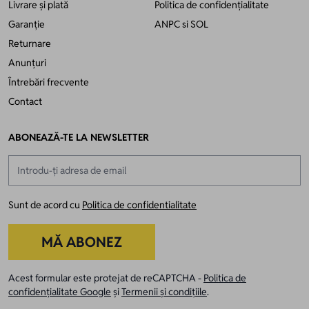
Livrare și plată
Politica de confidențialitate
Garanție
ANPC
si
SOL
Returnare
Anunțuri
Întrebări frecvente
Contact
ABONEAZĂ-TE LA NEWSLETTER
Adresă email
Sunt de acord cu
Politica de confidentialitate
MĂ ABONEZ
Acest formular este protejat de reCAPTCHA -
Politica de
confidențialitate Google
și
Termenii și condițiile
.