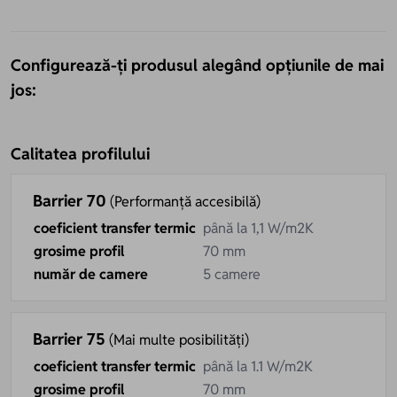
Configurează-ți produsul alegând opțiunile de mai
jos:
Calitatea profilului
Barrier 70
(Performanță accesibilă)
coeficient transfer termic
până la 1,1 W/m2K
grosime profil
70 mm
număr de camere
5 camere
Barrier 75
(Mai multe posibilități)
coeficient transfer termic
până la 1.1 W/m2K
grosime profil
70 mm