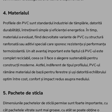
4. Materialul
Profilele din PVC sunt standardul industriei de tâmplărie, datorită
durabilității, întreținerii simple și eficienței energetice. În timp,
materialul a evoluat, fiind dezvoltate variante de PVC cu structură
ranforsată sau aditivi speciali care sporesc rezistența și performanța
termoizolantă. Un alt avantaj important este faptul că PVC-ul este
complet reciclabil, ceea ce îl face o alegere sustenabilă pentru
construcții moderne. Astfel, indiferent de tipul profilului, PVC-ul
rămâne materialul de bază pentru ferestre și uși datorită echilibrului
optim între cost, confort și impact redus asupra mediului.
5. Pachete de sticla
Dimensiunile pachetelor de sticlă permise sunt foarte importante, cu
cât pachetele vitrate sunt mai groase, cu atât se poate obține o