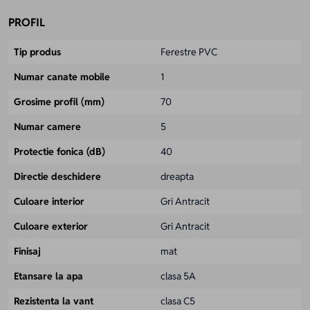
PROFIL
Tip produs
Ferestre PVC
Numar canate mobile
1
Grosime profil (mm)
70
Numar camere
5
Protectie fonica (dB)
40
Directie deschidere
dreapta
Culoare interior
Gri Antracit
Culoare exterior
Gri Antracit
Finisaj
mat
Etansare la apa
clasa 5A
Rezistenta la vant
clasa C5