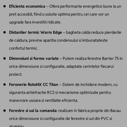
Eficienta economica
– Ofera performante energetice bune la un
pret accesibil, fiind o solutie optima pentru cei care vor un
upgrade fara investitii ridicate.
Distantier termic Warm Edge
– bagheta calda reduce pierderile
de caldura, previne aparitia condensului si imbunatateste
confortul termic.
Dimensiuni si forme variate
– Putem realiza ferestre Barrier 75 in
orice dimensiune si configuratie, adaptate cerintelor fiecarui
proiect.
Feronerie RotoNX CC Titan
– Sistem de inchidere modern, cu
siguranta antiefractie RC2 si mecanisme optimizate pentru
manevrare usoara si ventilatie eficienta.
Ferestre si usi la comanda
: realizam in fabrica proprie din Bacau
orice dimensiune si configuratie de ferestre si usi din PVC si
aluminiu.