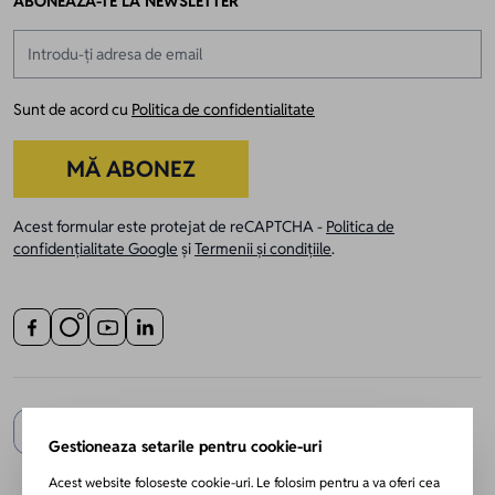
ABONEAZĂ-TE LA NEWSLETTER
Adresă email
Sunt de acord cu
Politica de confidentialitate
MĂ ABONEZ
Acest formular este protejat de reCAPTCHA -
Politica de
confidențialitate Google
și
Termenii și condițiile
.
Gestioneaza setarile pentru cookie-uri
Acest website foloseste cookie-uri. Le folosim pentru a va oferi cea