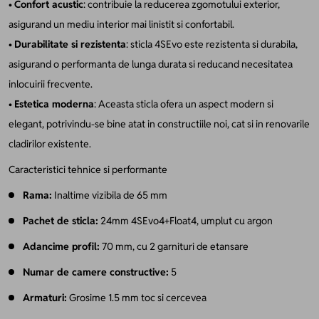
•
Confort acustic
: contribuie la reducerea zgomotului exterior,
asigurand un mediu interior mai linistit si confortabil.
•
Durabilitate si rezistenta
: sticla 4SEvo este rezistenta si durabila,
asigurand o performanta de lunga durata si reducand necesitatea
inlocuirii frecvente.
•
Estetica moderna
: Aceasta sticla ofera un aspect modern si
elegant, potrivindu-se bine atat in constructiile noi, cat si in renovarile
cladirilor existente.
Caracteristici tehnice si performante
Rama:
Inaltime vizibila de 65 mm
Pachet de sticla:
24mm 4SEvo4+Float4, umplut cu argon
Adancime profil:
70 mm, cu 2 garnituri de etansare
Numar de camere constructive:
5
Armaturi:
Grosime 1.5 mm toc si cercevea