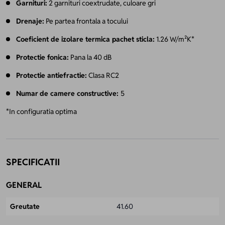
Garnituri:
2 garnituri coextrudate, culoare gri
Drenaje:
Pe partea frontala a tocului
Coeficient de izolare termica pachet sticla:
1.26 W/m²K*
Protectie fonica:
Pana la 40 dB
Protectie antiefractie:
Clasa RC2
Numar
de camere constructive
:
5
*In configuratia optima
SPECIFICATII
GENERAL
Greutate
41.60