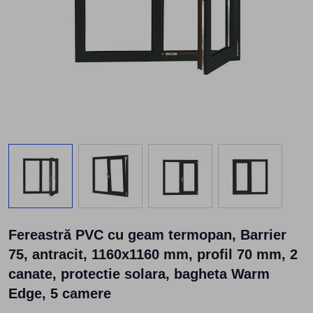
View larger image
View larger image
View larger image
View larger
Fereastră PVC cu geam termopan, Barrier
75, antracit, 1160x1160 mm, profil 70 mm, 2
canate, protectie solara, bagheta Warm
Edge, 5 camere