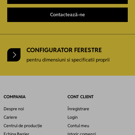
Contactează-ne
CONFIGURATOR FERESTRE
pentru dimensiuni si specificatii proprii
COMPANIA
CONT CLIENT
Despre noi
Înregistrare
Cariere
Login
Centrul de producție
Contul meu
Echipa Barrier
Istoric comenzi