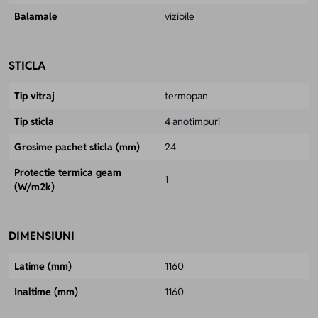
Balamale
vizibile
STICLA
Tip vitraj
termopan
Tip sticla
4 anotimpuri
Grosime pachet sticla (mm)
24
Protectie termica geam
1
(W/m2k)
DIMENSIUNI
Latime (mm)
1160
Inaltime (mm)
1160