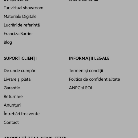
Tur virtual showroom
Materiale Digitale
Lucrări de referință
Franciza Barrier
Blog
SUPORT CLIENȚI
INFORMAȚII LEGALE
De unde cumpăr
Termeni și condiții
Livrare și plată
Politica de confidențialitate
Garanție
ANPC
si
SOL
Returnare
Anunțuri
Întrebări frecvente
Contact