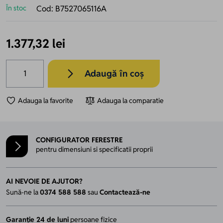
În stoc
Cod:
B7527065116A
1.377,32 lei
Cantitate
Adaugă în coș
Adauga la favorite
Adauga la comparatie
CONFIGURATOR FERESTRE
pentru dimensiuni si specificatii proprii
AI NEVOIE DE AJUTOR?
Sună-ne la
0374 588 588
sau
Contactează-ne
Garanție 24 de luni
persoane fizice