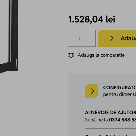
1.528,04 lei
Cantitate
Adaug
Adauga la comparatie
CONFIGURATO
pentru dimensiun
AI NEVOIE DE AJUTO
Sună-ne la
0374 588 5
ger image