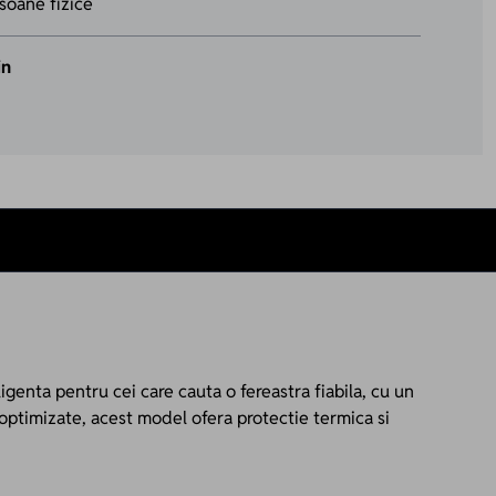
soane fizice
in
igenta pentru cei care cauta o fereastra fiabila, cu un
optimizate, acest model ofera protectie termica si