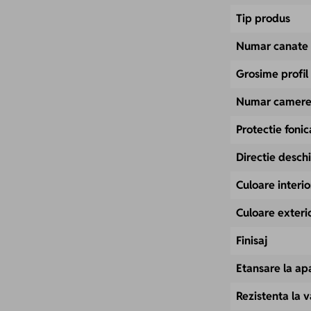
Tip produs
Numar canate
Grosime profi
Numar camer
Protectie fonic
Directie desch
Culoare interio
Culoare exteri
Finisaj
Etansare la ap
Rezistenta la 