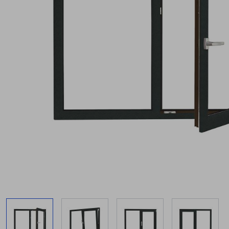
View larger image
View larger image
View larger image
View lar