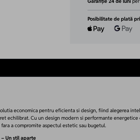
Garanție 24 de luni
per
Posibilitate de plată pr
solutia economica pentru eficienta si design, fiind alegerea intel
pret echilibrat. Cu un design modern si performante energetice 
 fara a compromite aspectul estetic sau bugetul.
 – Un stil aparte