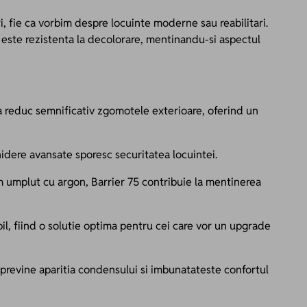
i, fie ca vorbim despre locuinte moderne sau reabilitari.
 este rezistenta la decolorare, mentinandu-si aspectul
 reduc semnificativ zgomotele exterioare, oferind un
idere avansate sporesc securitatea locuintei.
 umplut cu argon, Barrier 75 contribuie la mentinerea
l, fiind o solutie optima pentru cei care vor un upgrade
previne aparitia condensului si imbunatateste confortul