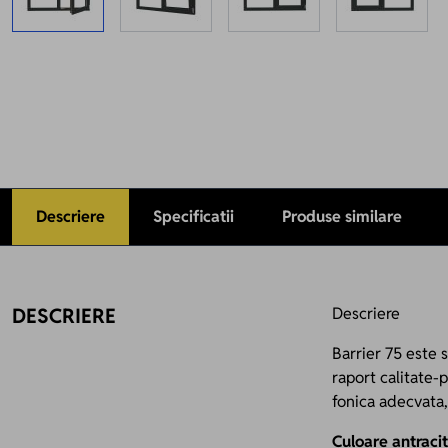
Descriere
Specificatii
Produse similare
DESCRIERE
Descriere
Barrier 75 este 
raport calitate-
fonica adecvata,
Culoare antracit