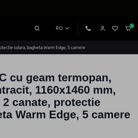
0
RO
rotectie solara, bagheta Warm Edge, 5 camere
VC cu geam termopan,
ntracit, 1160x1460 mm,
 2 canate, protectie
eta Warm Edge, 5 camere