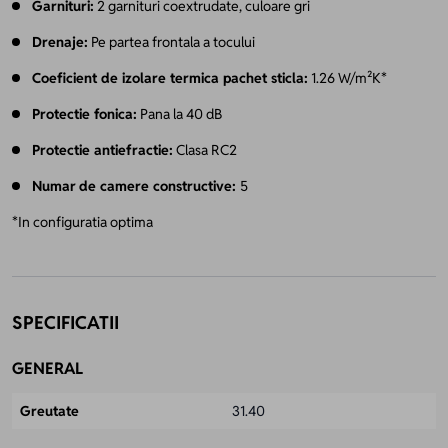
Garnituri:
2 garnituri coextrudate, culoare gri
Drenaje:
Pe partea frontala a tocului
Coeficient de izolare termica pachet sticla:
1.26 W/m²K*
Protectie fonica:
Pana la 40 dB
Protectie antiefractie:
Clasa RC2
Numar
de camere constructive
:
5
*In configuratia optima
SPECIFICATII
GENERAL
Greutate
31.40