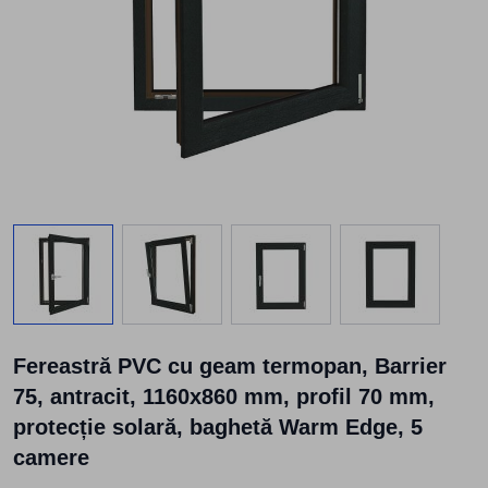
View larger image
View larger image
View larger image
View larger
Fereastră PVC cu geam termopan, Barrier
75, antracit, 1160x860 mm, profil 70 mm,
protecție solară, baghetă Warm Edge, 5
camere