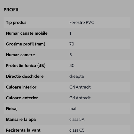
PROFIL
Tip produs
Ferestre PVC
Numar canate mobile
1
Grosime profil (mm)
70
Numar camere
5
Protectie fonica (dB)
40
Directie deschidere
dreapta
Culoare interior
Gri Antracit
Culoare exterior
Gri Antracit
Finisaj
mat
Etansare la apa
clasa 5A
Rezistenta la vant
clasa C5