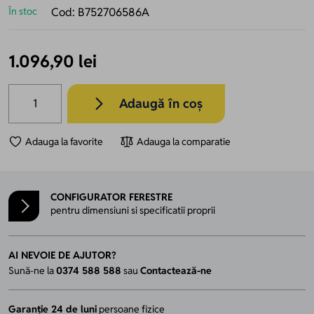
În stoc
Cod:
B752706586A
1.096,90 lei
Cantitate
Adaugă în coș
Adauga la favorite
Adauga la comparatie
CONFIGURATOR FERESTRE
pentru dimensiuni si specificatii proprii
AI NEVOIE DE AJUTOR?
Sună-ne la
0374 588 588
sau
Contactează-ne
Garanție 24 de luni
persoane fizice