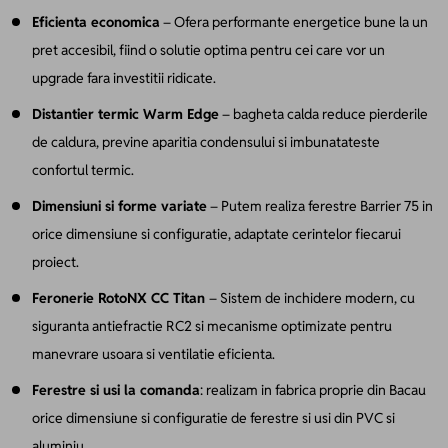
Eficienta economica
– Ofera performante energetice bune la un
pret accesibil, fiind o solutie optima pentru cei care vor un
upgrade fara investitii ridicate.
Distantier termic Warm Edge
– bagheta calda reduce pierderile
de caldura, previne aparitia condensului si imbunatateste
confortul termic.
Dimensiuni si forme variate
– Putem realiza ferestre Barrier 75 in
orice dimensiune si configuratie, adaptate cerintelor fiecarui
proiect.
Feronerie RotoNX CC Titan
– Sistem de inchidere modern, cu
siguranta antiefractie RC2 si mecanisme optimizate pentru
manevrare usoara si ventilatie eficienta.
Ferestre si usi la comanda
: realizam in fabrica proprie din Bacau
orice dimensiune si configuratie de ferestre si usi din PVC si
aluminiu.