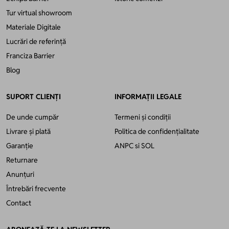
Tur virtual showroom
Materiale Digitale
Lucrări de referință
Franciza Barrier
Blog
SUPORT CLIENȚI
INFORMAȚII LEGALE
De unde cumpăr
Termeni și condiții
Livrare și plată
Politica de confidențialitate
Garanție
ANPC
si
SOL
Returnare
Anunțuri
Întrebări frecvente
Contact