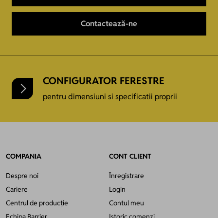
Contactează-ne
CONFIGURATOR FERESTRE
pentru dimensiuni si specificatii proprii
COMPANIA
CONT CLIENT
Despre noi
Înregistrare
Cariere
Login
Centrul de producție
Contul meu
Echipa Barrier
Istoric comenzi