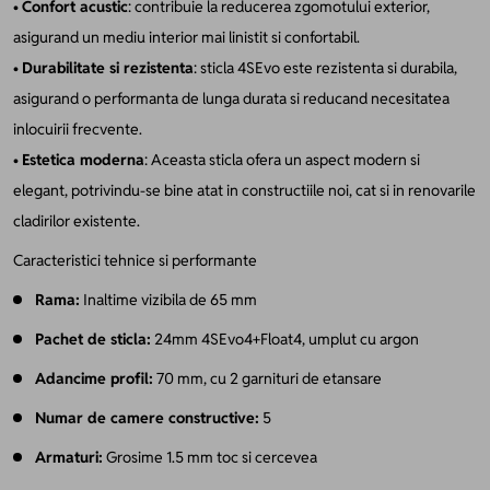
•
Confort acustic
: contribuie la reducerea zgomotului exterior,
asigurand un mediu interior mai linistit si confortabil.
•
Durabilitate si rezistenta
: sticla 4SEvo este rezistenta si durabila,
asigurand o performanta de lunga durata si reducand necesitatea
inlocuirii frecvente.
•
Estetica moderna
: Aceasta sticla ofera un aspect modern si
elegant, potrivindu-se bine atat in constructiile noi, cat si in renovarile
cladirilor existente.
Caracteristici tehnice si performante
Rama:
Inaltime vizibila de 65 mm
Pachet de sticla:
24mm 4SEvo4+Float4, umplut cu argon
Adancime profil:
70 mm, cu 2 garnituri de etansare
Numar de camere constructive:
5
Armaturi:
Grosime 1.5 mm toc si cercevea