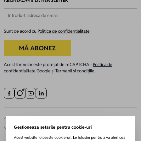
ABONEAZĂ-TE LA NEWSLETTER
Adresă email
Sunt de acord cu
Politica de confidentialitate
MĂ ABONEZ
Acest formular este protejat de reCAPTCHA -
Politica de
confidențialitate Google
și
Termenii și condițiile
.
Gestioneaza setarile pentru cookie-uri
Acest website foloseste cookie-uri. Le folosim pentru a va oferi cea