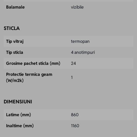
Balamale
vizibile
STICLA
Tip vitraj
termopan
Tip sticla
4 anotimpuri
Grosime pachet sticla (mm)
24
Protectie termica geam
1
(W/m2k)
DIMENSIUNI
Latime (mm)
860
Inaltime (mm)
1160