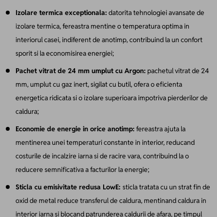
Izolare termica exceptionala:
datorita tehnologiei avansate de
izolare termica, fereastra mentine o temperatura optima in
interiorul casei, indiferent de anotimp, contribuind la un confort
sporit si la economisirea energiei;
Pachet vitrat de 24 mm umplut cu Argon:
pachetul vitrat de 24
mm, umplut cu gaz inert, sigilat cu butil, ofera o eficienta
energetica ridicata si o izolare superioara impotriva pierderilor de
caldura;
Economie de energie in orice anotimp:
fereastra ajuta la
mentinerea unei temperaturi constante in interior, reducand
costurile de incalzire iarna si de racire vara, contribuind la o
reducere semnificativa a facturilor la energie;
Sticla cu emisivitate redusa LowE:
sticla tratata cu un strat fin de
oxid de metal reduce transferul de caldura, mentinand caldura in
interior iarna si blocand patrunderea caldurii de afara, pe timpul