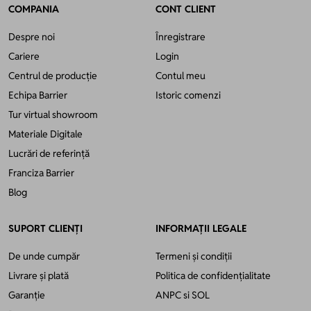
COMPANIA
CONT CLIENT
Despre noi
Înregistrare
Cariere
Login
Centrul de producție
Contul meu
Echipa Barrier
Istoric comenzi
Tur virtual showroom
Materiale Digitale
Lucrări de referință
Franciza Barrier
Blog
SUPORT CLIENȚI
INFORMAȚII LEGALE
De unde cumpăr
Termeni și condiții
Livrare și plată
Politica de confidențialitate
Garanție
ANPC
si
SOL