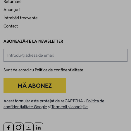
Returnare
Anunțuri
Întrebări frecvente
Contact
ABONEAZĂ-TE LA NEWSLETTER
Adresă email
Sunt de acord cu
Politica de confidentialitate
MĂ ABONEZ
Acest formular este protejat de reCAPTCHA -
Politica de
confidențialitate Google
și
Termenii și condițiile
.