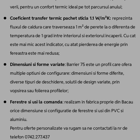
verii, pentru un confort termic ideal pe tot parcursul anului;
Coeficient transfer termic pachet sticla 1.1 W/m²K:
reprezinta
fluxul de caldura care traverseaza 1 m² de perete la o diferenta de
temperatura de 1 grad intre interiorul si exteriorul incaperii. Cu cat
este mai mic acest indicator, cu atat pierderea de energie prin
fereastra este mai redusa;
Dimensiuni si forme variate
: Barrier 75 este un profil care ofera
multiple optiuni de configurare: dimensiuni si forme diferite,
diverse tipuri de deschidere, solutii de design variate, prin
vopsirea sau folierea profilelor;
Ferestre si usi la comanda
: realizam in fabrica proprie din Bacau
orice dimensiune si configuratie de ferestre si usi din PVC si
aluminiu.
Pentru oferte personalizate va rugam sa ne contactati la nr de
telefon 0742.277.437