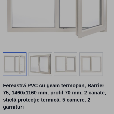
View larger image
View larger image
View larger image
View larger
Fereastră PVC cu geam termopan, Barrier
75, 1460x1160 mm, profil 70 mm, 2 canate,
sticlă protecție termică, 5 camere, 2
garnituri