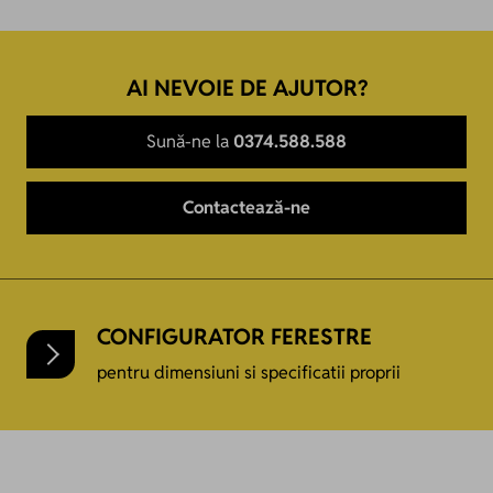
AI NEVOIE DE AJUTOR?
Sună-ne la
0374.588.588
Contactează-ne
CONFIGURATOR FERESTRE
pentru dimensiuni si specificatii proprii