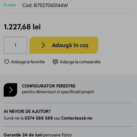
În stoc
Cod:
B7527065146W
1.227,68 lei
Cantitate
Adaugă în coș
Adauga la favorite
Adauga la comparatie
CONFIGURATOR FERESTRE
pentru dimensiuni si specificatii proprii
AI NEVOIE DE AJUTOR?
Sună-ne la
0374 588 588
sau
Contactează-ne
Garanție 24 de luni
persoane fizice