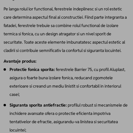
Pe langa rolul lor functional, ferestrele indeplinesc si un rol estetic
care determina aspectul final al constructiei. Fiind parte integranta a
fatadei, ferestrele trebuie sa combine rolul functional de izolare
termica si fonica, cu un design atragator si un nivel sporit de
securitate. Toate aceste elemente imbunatatesc aspectul estetic al
cladirii si contribuie semnificativ la confortul si siguranta locuintei.
Avantaje produs:
Protectie fonica sporita:
ferestrele Barrier 75, cu profil Aluplast,
asigura o foarte buna izolare fonica, reducand zgomotele
exterioare si creand un mediu linistit si confortabil in interiorul
casei;
Siguranta sporita antiefractie:
profilul robust si mecanismele de
inchidere avansate ofera o protectie eficienta impotriva
tentativelor de efractie, asigurandu-va linistea si securitatea
locuintei;