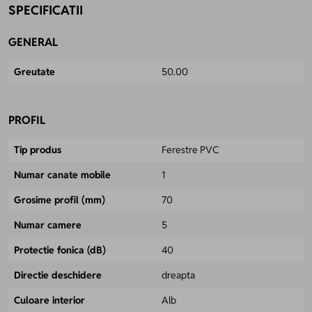
SPECIFICATII
GENERAL
Greutate
50.00
PROFIL
Tip produs
Ferestre PVC
Numar canate mobile
1
Grosime profil (mm)
70
Numar camere
5
Protectie fonica (dB)
40
Directie deschidere
dreapta
Culoare interior
Alb