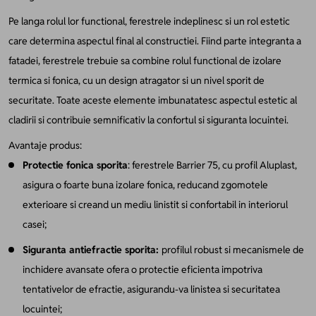
Pe langa rolul lor functional, ferestrele indeplinesc si un rol estetic
care determina aspectul final al constructiei. Fiind parte integranta a
fatadei, ferestrele trebuie sa combine rolul functional de izolare
termica si fonica, cu un design atragator si un nivel sporit de
securitate. Toate aceste elemente imbunatatesc aspectul estetic al
cladirii si contribuie semnificativ la confortul si siguranta locuintei.
Avantaje produs:
Protectie fonica sporita
:
ferestrele Barrier 75, cu profil Aluplast,
asigura o foarte buna izolare fonica, reducand zgomotele
exterioare si creand un mediu linistit si confortabil in interiorul
casei;
Siguranta antiefractie sporita:
profilul robust si mecanismele de
inchidere avansate ofera o protectie eficienta impotriva
tentativelor de efractie, asigurandu-va linistea si securitatea
locuintei;