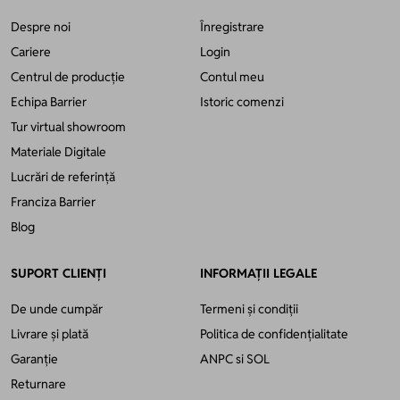
Despre noi
Înregistrare
Cariere
Login
Centrul de producție
Contul meu
Echipa Barrier
Istoric comenzi
Tur virtual showroom
Materiale Digitale
Lucrări de referință
Franciza Barrier
Blog
SUPORT CLIENȚI
INFORMAȚII LEGALE
De unde cumpăr
Termeni și condiții
Livrare și plată
Politica de confidențialitate
Garanție
ANPC
si
SOL
Returnare