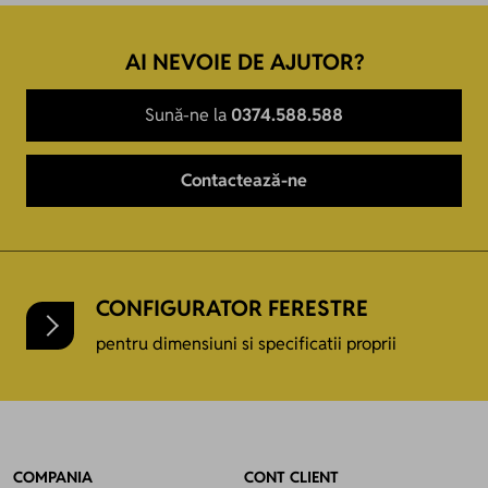
AI NEVOIE DE AJUTOR?
Sună-ne la
0374.588.588
Contactează-ne
CONFIGURATOR FERESTRE
pentru dimensiuni si specificatii proprii
COMPANIA
CONT CLIENT