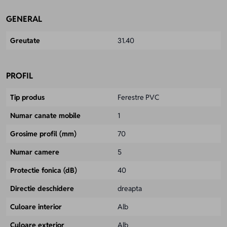
GENERAL
Greutate
31.40
PROFIL
Tip produs
Ferestre PVC
Numar canate mobile
1
Grosime profil (mm)
70
Numar camere
5
Protectie fonica (dB)
40
Directie deschidere
dreapta
Culoare interior
Alb
Culoare exterior
Alb