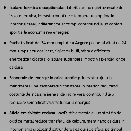
Izolare termica exceptionala:
datorita tehnologiei avansate de
izolare termica, fereastra mentine o temperatura optima in
interiorul casei, indiferent de anotimp, contribuind la un confort
sporit si la economisirea energiei;
Pachet vitrat de 24 mm umplut cu Argon:
pachetul vitrat de 24
mm, umplut cu gaz inert, sigilat cu butil, ofera o eficienta
energetica ridicata si o izolare superioara impotriva pierderilor de
caldura;
Economie de energie in orice anotimp
:
fereastra ajuta la
mentinerea unei temperaturi constante in interior, reducand
costurile de incalzire iarna si de racire vara, contribuind la o
reducere semnificativa a facturilor la energie;
Sticla emisivitate redusa LowE:
sticla tratata cu un strat fin de
oxid de metal reduce transferul de caldura, mentinand caldura in
interior iarna si blocand patrunderea caldurii de afara, pe timpul