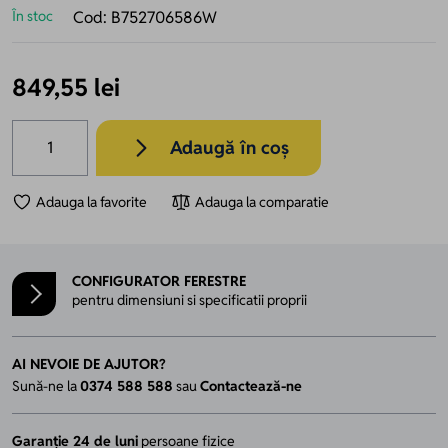
În stoc
Cod:
B752706586W
849,55 lei
Cantitate
Adaugă în coș
Adauga la favorite
Adauga la comparatie
CONFIGURATOR FERESTRE
pentru dimensiuni si specificatii proprii
AI NEVOIE DE AJUTOR?
Sună-ne la
0374 588 588
sau
Contactează-ne
Garanție 24 de luni
persoane fizice