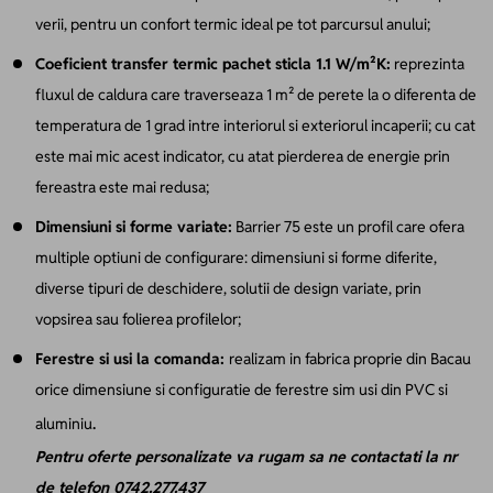
verii, pentru un confort termic ideal pe tot parcursul anului;
Coeficient transfer termic pachet sticla 1.1 W/m²K:
reprezinta
fluxul de caldura care traverseaza 1 m² de perete la o diferenta de
temperatura de 1 grad intre interiorul si exteriorul incaperii; cu cat
este mai mic acest indicator, cu atat pierderea de energie prin
fereastra este mai redusa;
Dimensiuni si forme variate:
Barrier 75 este un profil care ofera
multiple optiuni de configurare: dimensiuni si forme diferite,
diverse tipuri de deschidere, solutii de design variate, prin
vopsirea sau folierea profilelor;
Ferestre si usi la comanda:
realizam in fabrica proprie din Bacau
orice dimensiune si configuratie de ferestre sim usi din PVC si
.
aluminiu
Pentru oferte personalizate va rugam sa ne contactati la nr
de telefon 0742.277.437