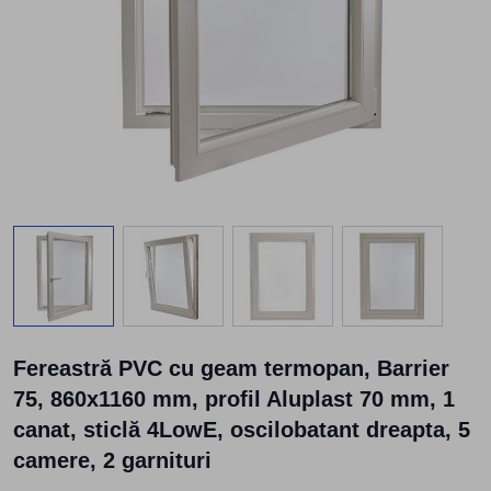
View larger image
View larger image
View larger image
View larger
Fereastră PVC cu geam termopan, Barrier
75, 860x1160 mm, profil Aluplast 70 mm, 1
canat, sticlă 4LowE, oscilobatant dreapta, 5
camere, 2 garnituri