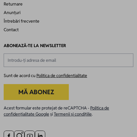
Returnare
Anunțuri
Întrebări frecvente
Contact
ABONEAZĂ-TE LA NEWSLETTER
Adresă email
Sunt de acord cu
Politica de confidentialitate
MĂ ABONEZ
Acest formular este protejat de reCAPTCHA -
Politica de
confidențialitate Google
și
Termenii și condițiile
.