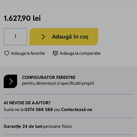
1.627,90 lei
Cantitate
Adaugă în coș
Adauga la favorite
Adauga la comparatie
CONFIGURATOR FERESTRE
pentru dimensiuni si specificatii proprii
AI NEVOIE DE AJUTOR?
Sună-ne la
0374 588 588
sau
Contactează-ne
Garanție 24 de luni
persoane fizice