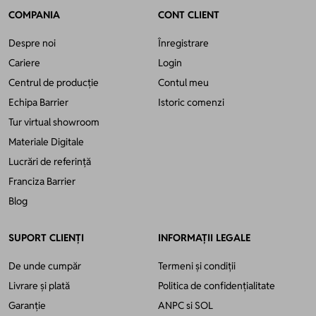
COMPANIA
CONT CLIENT
Despre noi
Înregistrare
Cariere
Login
Centrul de producție
Contul meu
Echipa Barrier
Istoric comenzi
Tur virtual showroom
Materiale Digitale
Lucrări de referință
Franciza Barrier
Blog
SUPORT CLIENȚI
INFORMAȚII LEGALE
De unde cumpăr
Termeni și condiții
Livrare și plată
Politica de confidențialitate
Garanție
ANPC
si
SOL