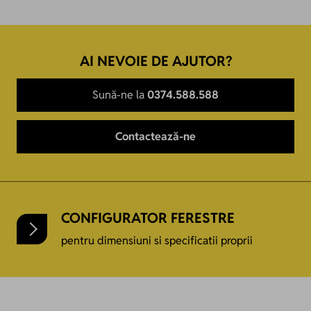
AI NEVOIE DE AJUTOR?
Sună-ne la
0374.588.588
Contactează-ne
CONFIGURATOR FERESTRE
pentru dimensiuni si specificatii proprii