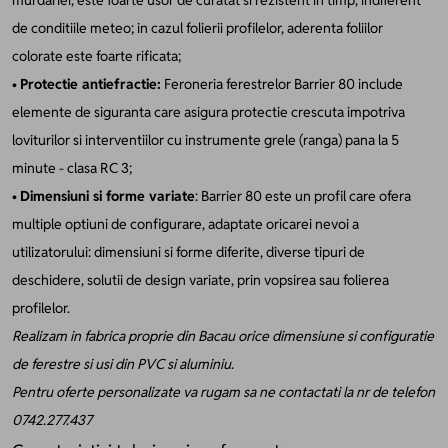
de conditiile meteo; in cazul folierii profilelor, aderenta foliilor
colorate este foarte rificata;
•
Protectie antiefractie:
Feroneria ferestrelor Barrier 80 include
elemente de siguranta care asigura protectie crescuta impotriva
loviturilor si interventiilor cu instrumente grele (ranga) pana la 5
minute - clasa RC 3;
•
Dimensiuni si forme variate
: Barrier 80 este un profil care ofera
multiple optiuni de configurare, adaptate oricarei nevoi a
utilizatorului: dimensiuni si forme diferite, diverse tipuri de
deschidere, solutii de design variate, prin vopsirea sau folierea
profilelor.
Realizam in fabrica proprie din Bacau orice dimensiune si configuratie
de ferestre si usi din PVC si aluminiu.
Pentru oferte personalizate va rugam sa ne contactati la nr de telefon
0742.277.437