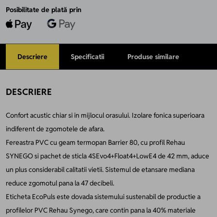
Posibilitate de plată prin
Descriere
Specificatii
Produse similare
DESCRIERE
Confort acustic chiar si in mijlocul orasului. Izolare fonica superioara
indiferent de zgomotele de afara.
Fereastra PVC cu geam termopan Barrier 80, cu profil Rehau
SYNEGO si pachet de sticla 4SEvo4+Float4+LowE4 de 42 mm, aduce
un plus considerabil calitatii vietii. Sistemul de etansare mediana
reduce zgomotul pana la 47 decibeli.
Eticheta EcoPuls este dovada sistemului sustenabil de productie a
profilelor PVC Rehau Synego, care contin pana la 40% materiale