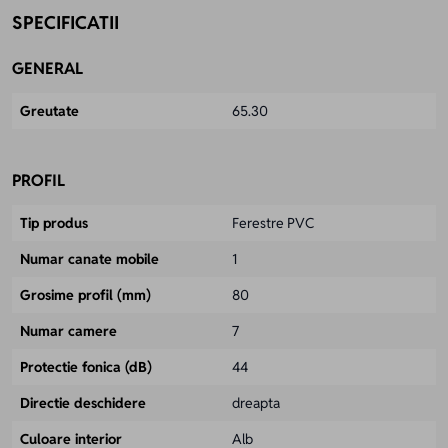
SPECIFICATII
GENERAL
Greutate
65.30
PROFIL
Tip produs
Ferestre PVC
Numar canate mobile
1
Grosime profil (mm)
80
Numar camere
7
Protectie fonica (dB)
44
Directie deschidere
dreapta
Culoare interior
Alb