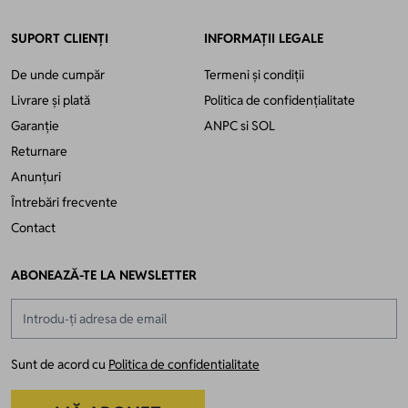
SUPORT CLIENȚI
INFORMAȚII LEGALE
De unde cumpăr
Termeni și condiții
Livrare și plată
Politica de confidențialitate
Garanție
ANPC
si
SOL
Returnare
Anunțuri
Întrebări frecvente
Contact
ABONEAZĂ-TE LA NEWSLETTER
Adresă email
Sunt de acord cu
Politica de confidentialitate