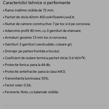
Caracteristici tehnice si performante
• Rama: inaltime vizibila de 72 mm;
• Pachet de sticla 42mm 4SEvo4+Float4+LowE4;
• Numar de camere constructive: 7 pe toc si 6 pe cercevea;
• Adancime profil: 80 mm, cu 3 garnituri de etansare;
• Armaturi: grosime 1.5 mm toc si cercevea;
• Garnituri: 3 garnituri coextrudate, culoare gri;
• Drenaje: pe partea frontala a tocului;
• Coeficient de izolare termica pachet sticla: 0.6 W/m²K;
• Protectie fonica: pana la 44 db;
• Protectie antiefractie: pana la clasa WK3;
• Transmitanta luminoasa: 55%;
• Factor solar: 0.36;
• Feronerie: Roto, cu balamale vizibile.