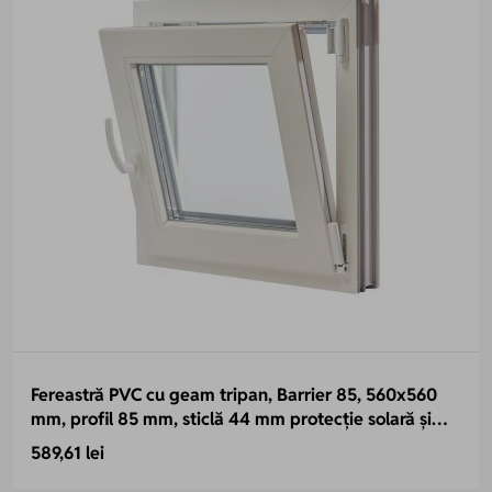
Fereastră PVC cu geam tripan, Barrier 85, 560x560
mm, profil 85 mm, sticlă 44 mm protecție solară și
termică, 7 camere, 3 garnituri
589,61 lei