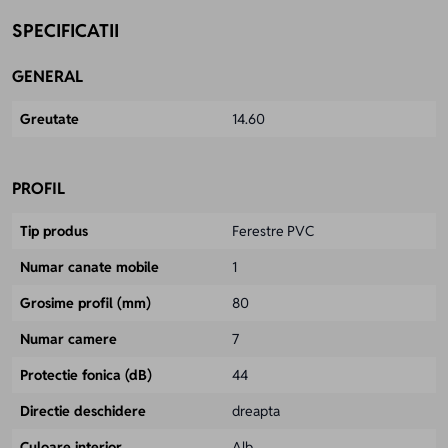
SPECIFICATII
GENERAL
Greutate
14.60
PROFIL
Tip produs
Ferestre PVC
Numar canate mobile
1
Grosime profil (mm)
80
Numar camere
7
Protectie fonica (dB)
44
Directie deschidere
dreapta
Culoare interior
Alb