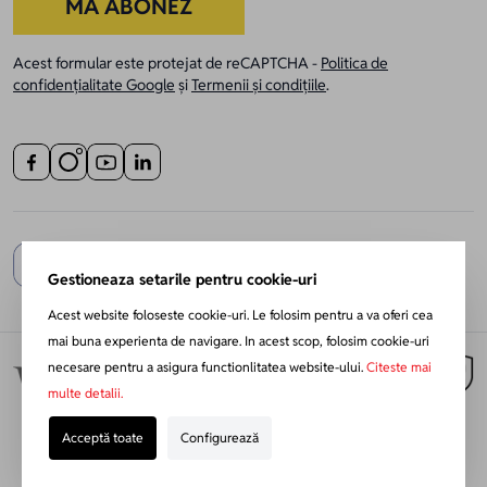
MĂ ABONEZ
Acest formular este protejat de reCAPTCHA -
Politica de
confidențialitate Google
și
Termenii și condițiile
.
Gestioneaza setarile pentru cookie-uri
Acest website foloseste cookie-uri. Le folosim pentru a va oferi cea
mai buna experienta de navigare. In acest scop, folosim cookie-uri
necesare pentru a asigura functionlitatea website-ului.
Citeste mai
multe detalii.
Acceptă toate
Configurează
Redesign Magento:
Netlogiq