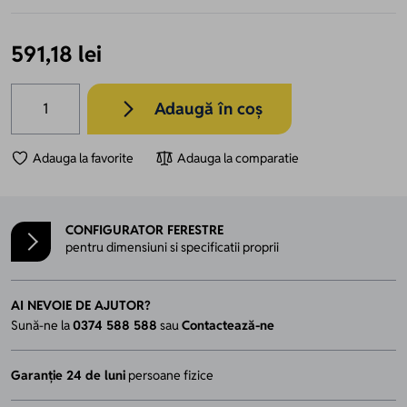
591,18 lei
Cantitate
Adaugă în coș
Adauga la favorite
Adauga la comparatie
CONFIGURATOR FERESTRE
pentru dimensiuni si specificatii proprii
AI NEVOIE DE AJUTOR?
Sună-ne la
0374 588 588
sau
Contactează-ne
Garanție 24 de luni
persoane fizice