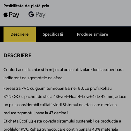
Posibilitate de plată prin
Descriere
Specificatii
Produse similare
DESCRIERE
Confort acustic chiar si in mijlocul orasului. Izolare fonica superioara
indiferent de zgomotele de afara.
Fereastra PVC cu geam termopan Barrier 80, cu profil Rehau
SYNEGO si pachet de sticla 4SEvo4+Float4+LowE4 de 42 mm, aduce
un plus considerabil calitatii vietii.Sistemul de etansare mediana
reduce zgomotul pana la 47 decibeli.
Eticheta EcoPuls este dovada sistemului sustenabil de productie a
profilelor PVC Rehau Synego, care contin pana la 40% materiale