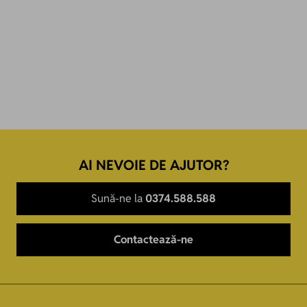
AI NEVOIE DE AJUTOR?
Sună-ne la
0374.588.588
Contactează-ne