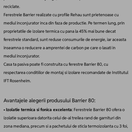
reciclate.
Ferestrele Barrier realizate cu profile Rehau sunt prietenoase cu
mediul inconjurator inca din faza de productie. Pe termen lung, prin
proprietatile de izolare termica cu pana la 45% mai bune decat
ferestrele standard, sunt reduse consumurile de energie, iar aceasta
inseamna o reducere a amprentei de carbon pe care o lasati in
mediul inconjurator.
Casa ta pasiva poate fi construita cu ferestre Barrier 80, cu
respectarea conditiilor de montaj si izolare recomandate de Institutul
IFT Rosenheim.
Avantajele alegerii produsului Barrier 80:
•
Izolatie termica si fonica excelenta
: Ferestrele Barrier 80 ofera o
izolatie superioara datorita celui de-al treilea rand de garnituri din
zona mediana, precum si a pachetului de sticla termoizolanta cu 3 foi,