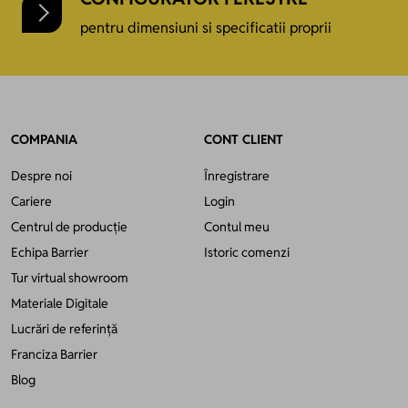
pentru dimensiuni si specificatii proprii
COMPANIA
CONT CLIENT
Despre noi
Înregistrare
Cariere
Login
Centrul de producție
Contul meu
Echipa Barrier
Istoric comenzi
Tur virtual showroom
Materiale Digitale
Lucrări de referință
Franciza Barrier
Blog