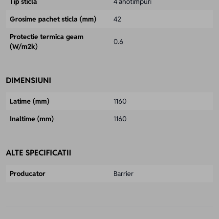
Tip sticla
4 anotimpuri
Grosime pachet sticla (mm)
42
Protectie termica geam
0.6
(W/m2k)
DIMENSIUNI
Latime (mm)
1160
Inaltime (mm)
1160
ALTE SPECIFICATII
Producator
Barrier