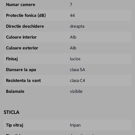
Numar camere
7
Protectie fonica (dB)
44
Directie deschidere
dreapta
Culoare interior
Alb
Culoare exterior
Alb
Finisaj
lucios
Etansare la apa
clasa 5A
Rezistenta la vant
clasa C4
Balamale
vizibile
STICLA
Tip vitraj
tripan