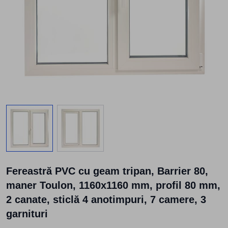
View larger image
View larger image
Fereastră PVC cu geam tripan, Barrier 80,
maner Toulon, 1160x1160 mm, profil 80 mm,
2 canate, sticlă 4 anotimpuri, 7 camere, 3
garnituri