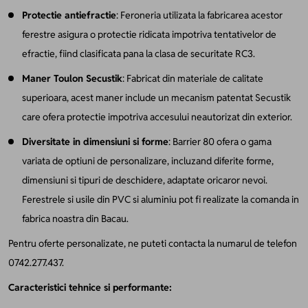
Protectie antiefractie
: Feroneria utilizata la fabricarea acestor
ferestre asigura o protectie ridicata impotriva tentativelor de
efractie, fiind clasificata pana la clasa de securitate RC3.
Maner Toulon Secustik
: Fabricat din materiale de calitate
superioara, acest maner include un mecanism patentat Secustik
care ofera protectie impotriva accesului neautorizat din exterior.
Diversitate in dimensiuni si forme
: Barrier 80 ofera o gama
variata de optiuni de personalizare, incluzand diferite forme,
dimensiuni si tipuri de deschidere, adaptate oricaror nevoi.
Ferestrele si usile din PVC si aluminiu pot fi realizate la comanda in
fabrica noastra din Bacau.
Pentru oferte personalizate, ne puteti contacta la numarul de telefon
0742.277.437.
Caracteristici tehnice si performante: