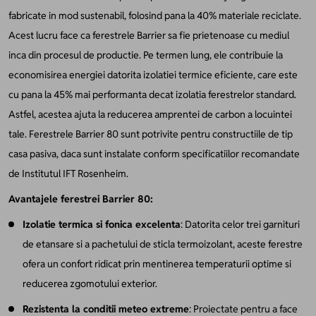
fabricate in mod sustenabil, folosind pana la 40% materiale reciclate.
Acest lucru face ca ferestrele Barrier sa fie prietenoase cu mediul
inca din procesul de productie. Pe termen lung, ele contribuie la
economisirea energiei datorita izolatiei termice eficiente, care este
cu pana la 45% mai performanta decat izolatia ferestrelor standard.
Astfel, acestea ajuta la reducerea amprentei de carbon a locuintei
tale. Ferestrele Barrier 80 sunt potrivite pentru constructiile de tip
casa pasiva, daca sunt instalate conform specificatiilor recomandate
de Institutul IFT Rosenheim.
Avantajele ferestrei Barrier 80:
Izolatie termica si fonica excelenta
: Datorita celor trei garnituri
de etansare si a pachetului de sticla termoizolant, aceste ferestre
ofera un confort ridicat prin mentinerea temperaturii optime si
reducerea zgomotului exterior.
Rezistenta la conditii meteo extreme
: Proiectate pentru a face