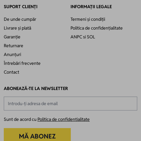
SUPORT CLIENȚI
INFORMAȚII LEGALE
De unde cumpăr
Termeni și condiții
Livrare și plată
Politica de confidențialitate
Garanție
ANPC
si
SOL
Returnare
Anunțuri
Întrebări frecvente
Contact
ABONEAZĂ-TE LA NEWSLETTER
Adresă email
Sunt de acord cu
Politica de confidentialitate
MĂ ABONEZ