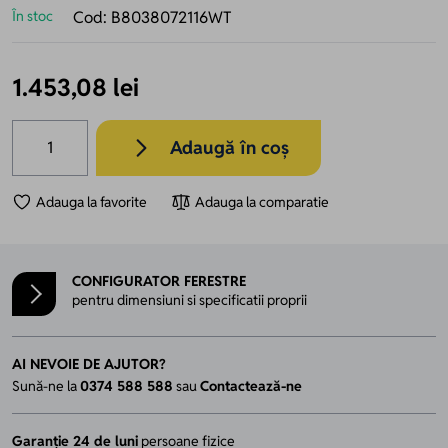
În stoc
Cod:
B8038072116WT
1.453,08 lei
Cantitate
Adaugă în coș
Adauga la favorite
Adauga la comparatie
CONFIGURATOR FERESTRE
pentru dimensiuni si specificatii proprii
AI NEVOIE DE AJUTOR?
Sună-ne la
0374 588 588
sau
Contactează-ne
Garanție 24 de luni
persoane fizice