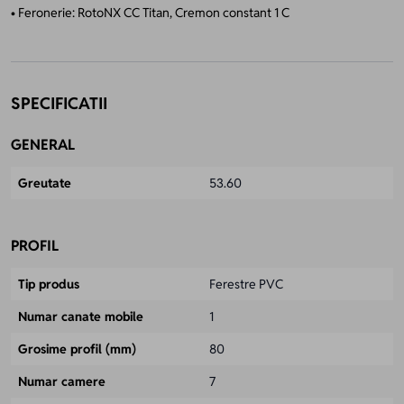
• Feronerie: RotoNX CC Titan, Cremon constant 1 C
SPECIFICATII
GENERAL
Greutate
53.60
PROFIL
Tip produs
Ferestre PVC
Numar canate mobile
1
Grosime profil (mm)
80
Numar camere
7