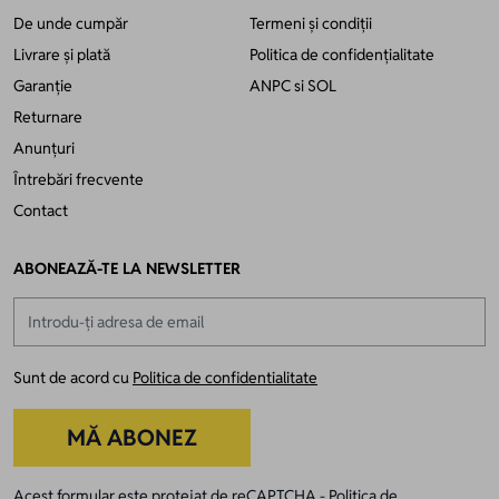
De unde cumpăr
Termeni și condiții
Livrare și plată
Politica de confidențialitate
Garanție
ANPC
si
SOL
Returnare
Anunțuri
Întrebări frecvente
Contact
ABONEAZĂ-TE LA NEWSLETTER
Adresă email
Sunt de acord cu
Politica de confidentialitate
MĂ ABONEZ
Acest formular este protejat de reCAPTCHA -
Politica de