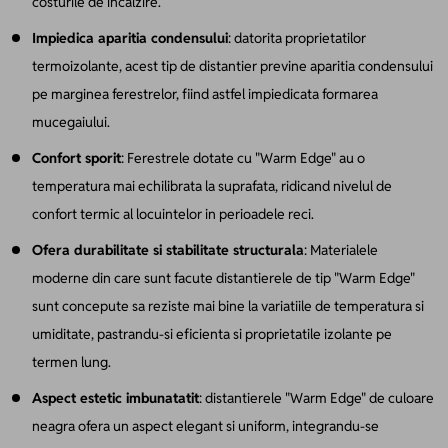
costurile de incalzire.
Impiedica aparitia condensului
: datorita proprietatilor
termoizolante, acest tip de distantier previne aparitia condensului
pe marginea ferestrelor, fiind astfel impiedicata formarea
mucegaiului.
Confort sporit
: Ferestrele dotate cu "Warm Edge" au o
temperatura mai echilibrata la suprafata, ridicand nivelul de
confort termic al locuintelor in perioadele reci.
Ofera durabilitate si stabilitate structurala
: Materialele
moderne din care sunt facute distantierele de tip "Warm Edge"
sunt concepute sa reziste mai bine la variatiile de temperatura si
umiditate, pastrandu-si eficienta si proprietatile izolante pe
termen lung.
Aspect estetic imbunatatit
: distantierele "Warm Edge" de culoare
neagra ofera un aspect elegant si uniform, integrandu-se