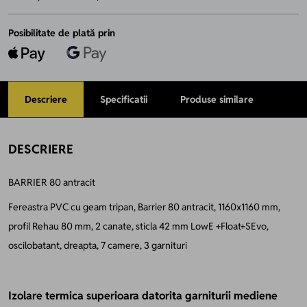
Posibilitate de plată prin
Descriere
Specificatii
Produse similare
DESCRIERE
BARRIER 80
antracit
Fereastra PVC cu geam tripan, Barrier 80 antracit, 1160x1160 mm,
profil Rehau 80 mm, 2 canate, sticla 42 mm LowE +Float+SEvo,
oscilobatant, dreapta, 7 camere, 3 garnituri
Izolare termica superioara datorita garniturii mediene