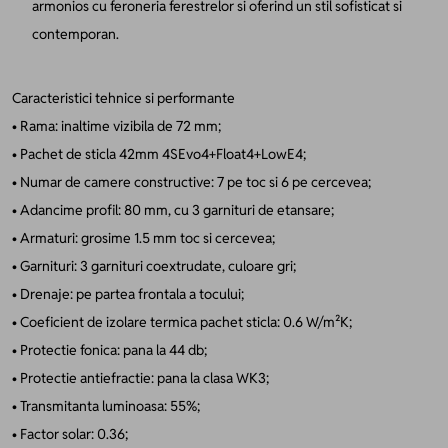
armonios cu feroneria ferestrelor si oferind un stil sofisticat si
contemporan.
Caracteristici tehnice si performante
• Rama: inaltime vizibila de 72 mm;
• Pachet de sticla 42mm 4SEvo4+Float4+LowE4;
• Numar de camere constructive: 7 pe toc si 6 pe cercevea;
• Adancime profil: 80 mm, cu 3 garnituri de etansare;
• Armaturi: grosime 1.5 mm toc si cercevea;
• Garnituri: 3 garnituri coextrudate, culoare gri;
• Drenaje: pe partea frontala a tocului;
• Coeficient de izolare termica pachet sticla: 0.6 W/m²K;
• Protectie fonica: pana la 44 db;
• Protectie antiefractie: pana la clasa WK3;
• Transmitanta luminoasa: 55%;
• Factor solar: 0.36;