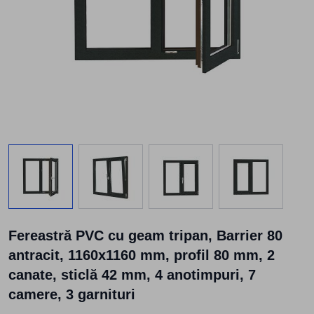
View larger image
View larger image
View larger image
View larger
Fereastră PVC cu geam tripan, Barrier 80
antracit, 1160x1160 mm, profil 80 mm, 2
canate, sticlă 42 mm, 4 anotimpuri, 7
camere, 3 garnituri