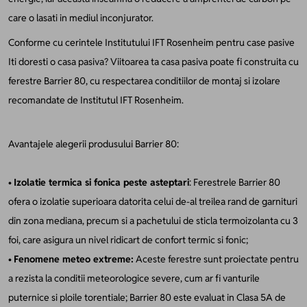
care o lasati in mediul inconjurator.
Conforme cu cerintele Institutului IFT Rosenheim pentru case pasive
Iti doresti o casa pasiva? Viitoarea ta casa pasiva poate fi construita cu
ferestre Barrier 80, cu respectarea conditiilor de montaj si izolare
recomandate de Institutul IFT Rosenheim.
Avantajele alegerii produsului Barrier 80:
•
Izolatie termica si fonica peste asteptari
: Ferestrele Barrier 80
ofera o izolatie superioara datorita celui de-al treilea rand de garnituri
din zona mediana, precum si a pachetului de sticla termoizolanta cu 3
foi, care asigura un nivel ridicart de confort termic si fonic;
•
Fenomene meteo extreme:
Aceste ferestre sunt proiectate pentru
a rezista la conditii meteorologice severe, cum ar fi vanturile
puternice si ploile torentiale; Barrier 80 este evaluat in Clasa 5A de