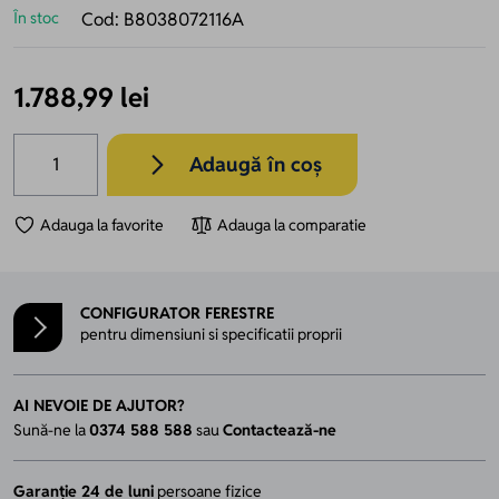
În stoc
Cod:
B8038072116A
1.788,99 lei
Cantitate
Adaugă în coș
Adauga la favorite
Adauga la comparatie
CONFIGURATOR FERESTRE
pentru dimensiuni si specificatii proprii
AI NEVOIE DE AJUTOR?
Sună-ne la
0374 588 588
sau
Contactează-ne
Garanție 24 de luni
persoane fizice