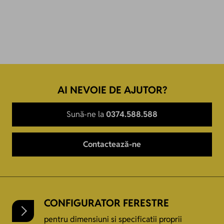
AI NEVOIE DE AJUTOR?
Sună-ne la
0374.588.588
Contactează-ne
CONFIGURATOR FERESTRE
pentru dimensiuni si specificatii proprii