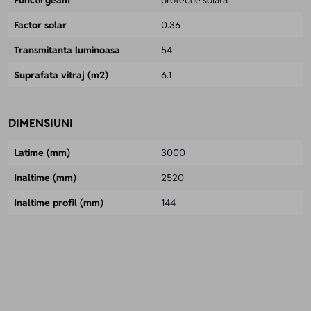
Factor solar
0.36
Transmitanta luminoasa
54
Suprafata vitraj (m2)
6.1
DIMENSIUNI
Latime (mm)
3000
Inaltime (mm)
2520
Inaltime profil (mm)
144