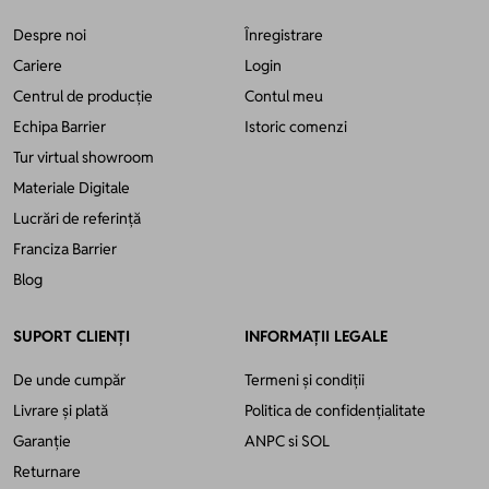
Despre noi
Înregistrare
Cariere
Login
Centrul de producție
Contul meu
Echipa Barrier
Istoric comenzi
Tur virtual showroom
Materiale Digitale
Lucrări de referință
Franciza Barrier
Blog
SUPORT CLIENȚI
INFORMAȚII LEGALE
De unde cumpăr
Termeni și condiții
Livrare și plată
Politica de confidențialitate
Garanție
ANPC
si
SOL
Returnare