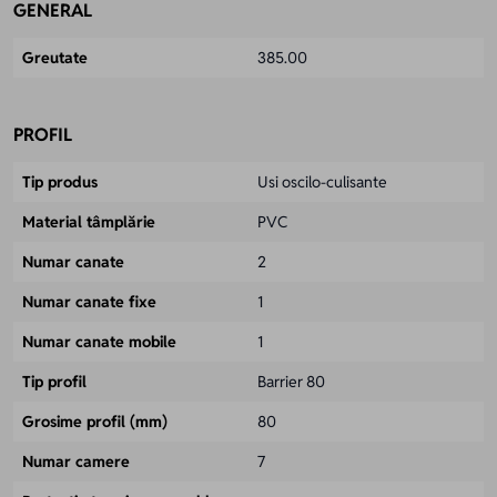
GENERAL
Greutate
385.00
PROFIL
Tip produs
Usi oscilo-culisante
Material tâmplărie
PVC
Numar canate
2
Numar canate fixe
1
Numar canate mobile
1
Tip profil
Barrier 80
Grosime profil (mm)
80
Numar camere
7