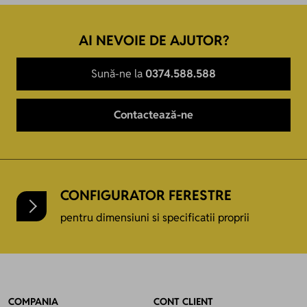
AI NEVOIE DE AJUTOR?
Sună-ne la
0374.588.588
Contactează-ne
CONFIGURATOR FERESTRE
pentru dimensiuni si specificatii proprii
COMPANIA
CONT CLIENT