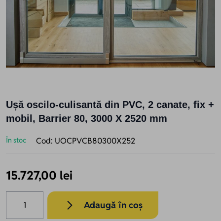
Ușă oscilo-culisantă din PVC, 2 canate, fix +
mobil, Barrier 80, 3000 X 2520 mm
În stoc
Cod:
UOCPVCB80300X252
15.727,00 lei
Cantitate
Adaugă în coș