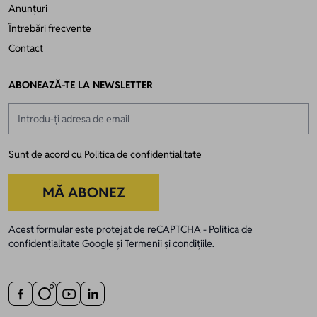
Anunțuri
Întrebări frecvente
Contact
ABONEAZĂ-TE LA NEWSLETTER
Adresă email
Sunt de acord cu
Politica de confidentialitate
MĂ ABONEZ
Acest formular este protejat de reCAPTCHA -
Politica de
confidențialitate Google
și
Termenii și condițiile
.