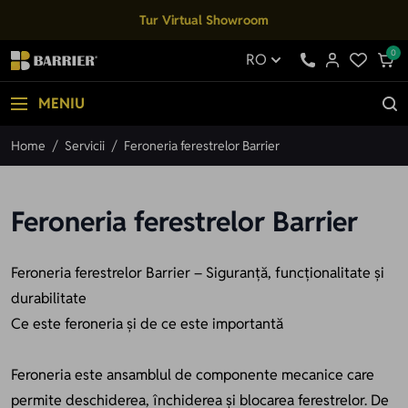
Mergi la Conținut
Tur Virtual Showroom
0
RO
MENIU
Home
/
Servicii
/
Feroneria ferestrelor Barrier
Feroneria ferestrelor Barrier
Feroneria ferestrelor Barrier – Siguranță, funcționalitate și
durabilitate
Ce este feroneria și de ce este importantă
Feroneria este ansamblul de componente mecanice care
permite deschiderea, închiderea și blocarea ferestrelor. De