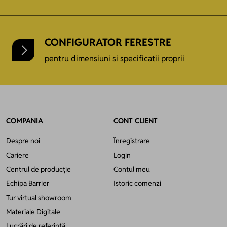
CONFIGURATOR FERESTRE
pentru dimensiuni si specificatii proprii
COMPANIA
CONT CLIENT
Despre noi
Înregistrare
Cariere
Login
Centrul de producție
Contul meu
Echipa Barrier
Istoric comenzi
Tur virtual showroom
Materiale Digitale
Lucrări de referință