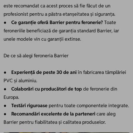
este recomandat ca acest proces să fie făcut de un
profesionist pentru a păstra etanșeitatea și siguranța.
●
Ce garanție oferă Barrier pentru feronerie?
Toate
feroneriile beneficiază de garanția standard Barrier, iar
unele modele vin cu garanții extinse.
De ce să alegi feroneria Barrier
●
Experiență de peste 30 de ani
în fabricarea tâmplăriei
PVC și aluminiu.
●
Colaborări cu producători de top
de feronerie din
Europa.
●
Testări riguroase
pentru toate componentele integrate.
●
Recomandări excelente de la parteneri
care aleg
Barrier pentru fiabilitatea și calitatea produselor.