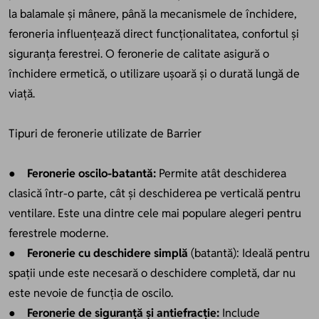
la balamale și mânere, până la mecanismele de închidere,
feroneria influențează direct funcționalitatea, confortul și
siguranța ferestrei. O feronerie de calitate asigură o
închidere ermetică, o utilizare ușoară și o durată lungă de
viață.
Tipuri de feronerie utilizate de Barrier
● Feronerie oscilo-batantă:
Permite atât deschiderea
clasică într-o parte, cât și deschiderea pe verticală pentru
ventilare. Este una dintre cele mai populare alegeri pentru
ferestrele moderne.
●
Feronerie cu deschidere simplă
(batantă): Ideală pentru
spații unde este necesară o deschidere completă, dar nu
este nevoie de funcția de oscilo.
●
Feronerie de siguranță și antiefracție:
Include