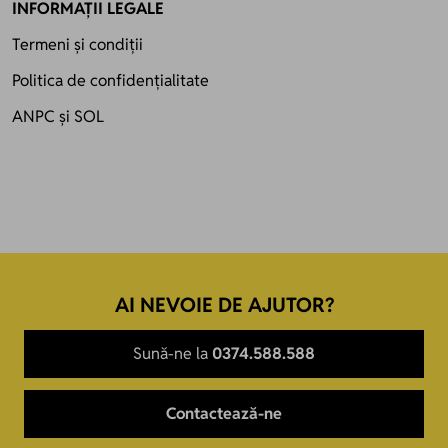
INFORMAȚII LEGALE
Termeni și condiții
Politica de confidențialitate
ANPC
și
SOL
AI NEVOIE DE AJUTOR?
Sună-ne la
0374.588.588
Contactează-ne