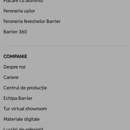
Placare cu aluminiu
Feroneria ușilor
Feroneria ferestrelor Barrier
Barrier 360
COMPANIE
Despre noi
Cariere
Centrul de producție
Echipa Barrier
Tur virtual showroom
Materiale digitale
Lucrări de referință