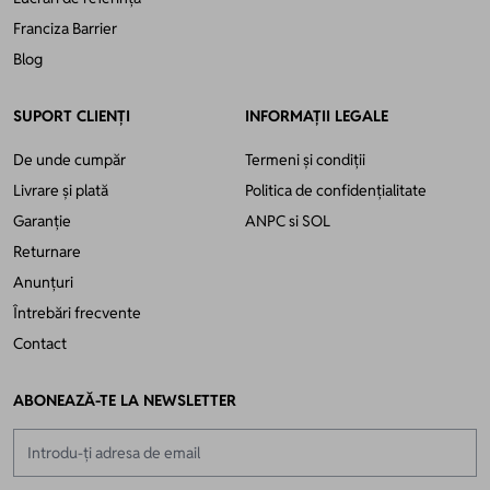
Franciza Barrier
Blog
SUPORT CLIENȚI
INFORMAȚII LEGALE
De unde cumpăr
Termeni și condiții
Livrare și plată
Politica de confidențialitate
Garanție
ANPC
si
SOL
Returnare
Anunțuri
Întrebări frecvente
Contact
ABONEAZĂ-TE LA NEWSLETTER
Adresă email