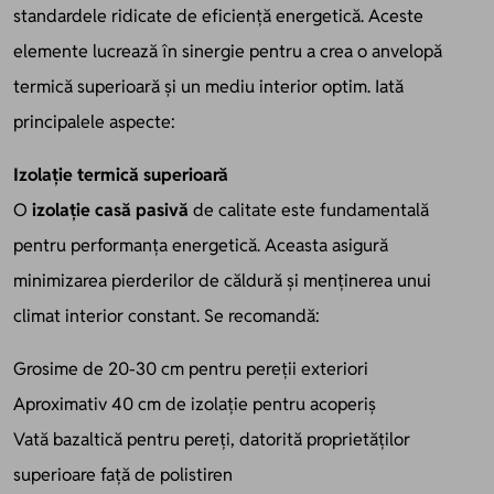
standardele ridicate de eficiență energetică. Aceste
elemente lucrează în sinergie pentru a crea o anvelopă
termică superioară și un mediu interior optim. Iată
principalele aspecte:
Izolație termică superioară
O
izolație casă pasivă
de calitate este fundamentală
pentru performanța energetică. Aceasta asigură
minimizarea pierderilor de căldură și menținerea unui
climat interior constant. Se recomandă:
Grosime de 20-30 cm pentru pereții exteriori
Aproximativ 40 cm de izolație pentru acoperiș
Vată bazaltică pentru pereți, datorită proprietăților
superioare față de polistiren