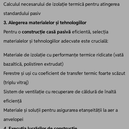
Calculul necesarului de izolație termică pentru atingerea
standardului pasiv
3. Alegerea materialelor și tehnologiilor
Pentru o
construcție casă pasivă
eficientă, selecția
materialelor și tehnologiilor adecvate este crucială:
Materiale de izolație cu performanțe termice ridicate (vată
bazaltică, polistiren extrudat)
Ferestre și uși cu coeficient de transfer termic foarte scăzut
(triplu vitraj)
Sistem de ventilație cu recuperare de căldură de înaltă
eficiență
Materiale și soluții pentru asigurarea etanșeității la aer a
anvelopei
4. Execuția lucrărilor de construcție