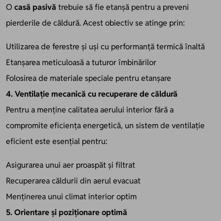
O
casă pasivă
trebuie să fie etanșă pentru a preveni
pierderile de căldură. Acest obiectiv se atinge prin:
Utilizarea de ferestre și uși cu performanță termică înaltă
Etanșarea meticuloasă a tuturor îmbinărilor
Folosirea de materiale speciale pentru etanșare
4. Ventilație mecanică cu recuperare de căldură
Pentru a menține calitatea aerului interior fără a
compromite eficiența energetică, un sistem de ventilație
eficient este esențial pentru:
Asigurarea unui aer proaspăt și filtrat
Recuperarea căldurii din aerul evacuat
Menținerea unui climat interior optim
5. Orientare și poziționare optimă