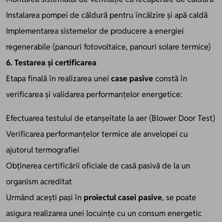
Instalarea pompei de căldură pentru încălzire și apă caldă
Implementarea sistemelor de producere a energiei
regenerabile (panouri fotovoltaice, panouri solare termice)
6. Testarea și certificarea
Etapa finală în realizarea unei
case pasive
constă în
verificarea și validarea performanțelor energetice:
Efectuarea testului de etanșeitate la aer (Blower Door Test)
Verificarea performanțelor termice ale anvelopei cu
ajutorul termografiei
Obținerea certificării oficiale de casă pasivă de la un
organism acreditat
Urmând acești pași în
proiectul casei pasive
, se poate
asigura realizarea unei locuințe cu un consum energetic