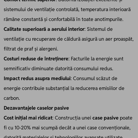
sistemului de ventilație controlată, temperatura interioară
rămâne constantă și confortabilă în toate anotimpurile.
Calitate superioară a aerului interior
: Sistemul de
ventilație cu recuperare de căldură asigură un aer proaspăt,
filtrat de praf și alergeni.
Costuri reduse de întreținere
: Facturile la energie sunt
semnificativ diminuate datorită consumului redus.
Impact redus asupra mediului
: Consumul scăzut de
energie contribuie substanțial la reducerea emisiilor de
carbon.
Dezavantajele caselor pasive
Cost inițial mai ridicat
: Construcția unei
case pasive
poate
fi cu 10-20% mai scumpă decât a unei case convenționale,
datorită materialelor și tehnologiilor avansate utilizate.