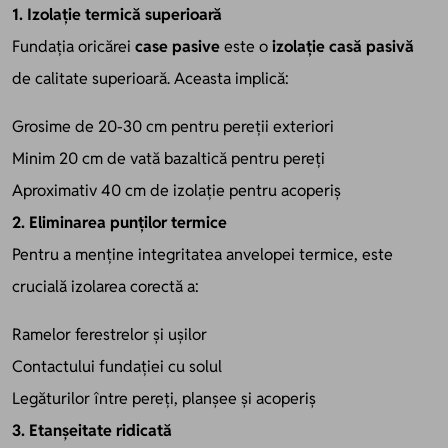
1. Izolație termică superioară
Fundația oricărei
case pasive
este o
izolație casă pasivă
de calitate superioară. Aceasta implică:
Grosime de 20-30 cm pentru pereții exteriori
Minim 20 cm de vată bazaltică pentru pereți
Aproximativ 40 cm de izolație pentru acoperiș
2. Eliminarea punților termice
Pentru a menține integritatea anvelopei termice, este
crucială izolarea corectă a:
Ramelor ferestrelor și ușilor
Contactului fundației cu solul
Legăturilor între pereți, planșee și acoperiș
3. Etanșeitate ridicată