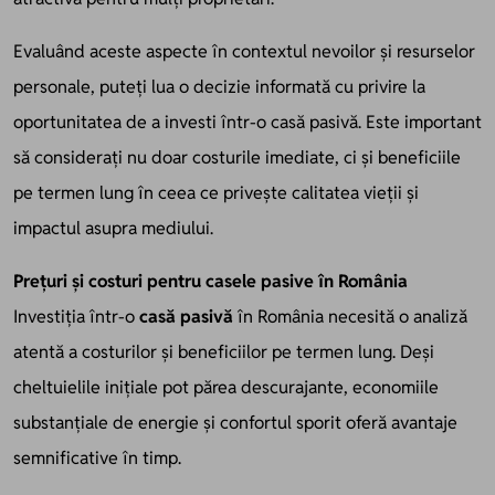
Evaluând aceste aspecte în contextul nevoilor și resurselor
personale, puteți lua o decizie informată cu privire la
oportunitatea de a investi într-o casă pasivă. Este important
să considerați nu doar costurile imediate, ci și beneficiile
pe termen lung în ceea ce privește calitatea vieții și
impactul asupra mediului.
Prețuri și costuri pentru casele pasive în România
Investiția într-o
casă pasivă
în România necesită o analiză
atentă a costurilor și beneficiilor pe termen lung. Deși
cheltuielile inițiale pot părea descurajante, economiile
substanțiale de energie și confortul sporit oferă avantaje
semnificative în timp.