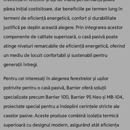
părea inițial costisitoare, dar beneficiile pe termen lung în
termeni de eficiență energetică, confort și durabilitate
justifică pe deplin această alegere. Prin integrarea acestor
componente de calitate superioară, o casă pasivă poate
atinge niveluri remarcabile de eficiență energetică, oferind
un mediu de locuit confortabil și sustenabil pentru
generații întregi.
Pentru cei interesați în alegerea ferestrelor și ușilor
potrivite pentru o casă pasivă,
Barrier oferă soluții
specializate precum Barrier 100, Barrier 95 Neo și MB-104
,
proiectate special pentru a îndeplini cerințele stricte ale
caselor pasive. Aceste produse combină izolația termică
superioară cu designul modern, asigurând atât eficiența