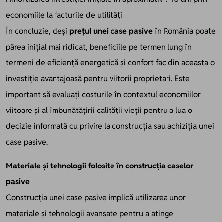
economiile la facturile de utilități
În concluzie, deși
prețul unei case pasive
în România poate
părea inițial mai ridicat, beneficiile pe termen lung în
termeni de eficiență energetică și confort fac din aceasta o
investiție avantajoasă pentru viitorii proprietari. Este
important să evaluați costurile în contextul economiilor
viitoare și al îmbunătățirii calității vieții pentru a lua o
decizie informată cu privire la construcția sau achiziția unei
case pasive.
Materiale și tehnologii folosite în construcția caselor
pasive
Construcția unei case pasive implică utilizarea unor
materiale și tehnologii avansate pentru a atinge