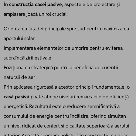
În
construcția casei pasive
, aspectele de proiectare și
amplasare joacă un rol crucial:
Orientarea fațadei principale spre sud pentru maximizarea
aportului solar
Implementarea elementelor de umbrire pentru evitarea
supraîncălzirii estivale
Poziționarea strategică pentru a beneficia de curenții
naturali de aer
Prin aplicarea riguroasă a acestor principii fundamentale, o
casă pasivă
poate atinge niveluri remarcabile de eficiență
energetică. Rezultatul este o reducere semnificativă a
consumului de energie pentru încălzire, oferind simultan
un nivel ridicat de confort și o calitate superioară a aerului
interior. Această abordare holistică în construcție nu doar