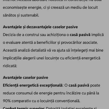
economisește energie, ci și creează un mediu de locuit
sănătos și sustenabil.
Avantajele și dezavantajele caselor pasive
Decizia de a construi sau achiziționa o
casă pasivă
implică
o evaluare atentă a beneficiilor și provocărilor asociate.
Această analiză detaliată vă va ajuta să înțelegeți mai bine
implicațiile alegerii unei locuințe cu eficiență energetică
ridicată:
Avantajele caselor pasive
Eficiență energetică excepțională
: O
casă pasivă
poate
reduce consumul de energie pentru încălzire cu până la
90% comparativ cu o locuință convențională.
Confort termic superior
: Datorită izolației excelente și