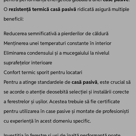
O
rezistență termică casă pasivă
ridicată asigură multiple
beneficii:
Reducerea semnificativă a pierderilor de căldură
Menținerea unei temperaturi constante în interior
Eliminarea condensului și a mucegaiului la nivelul
suprafețelor interioare
Confort termic sporit pentru locatari
Pentru a atinge standardele de
casă pasivă
, este crucial să
se acorde o atenție deosebită selecției și instalării corecte
a ferestrelor și ușilor. Acestea trebuie să fie certificate
pentru utilizarea în case pasive și montate de profesioniști
cu experiență în acest domeniu specific.
Investiția în ferestre și uși de înaltă performanță poate