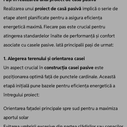
Realizarea unui
proiect de casă pasivă
implică o serie de
etape atent planificate pentru a asigura eficiența
energetică maximă. Fiecare pas este crucial pentru
atingerea standardelor înalte de performanță și confort
asociate cu casele pasive. Iată principalii pași de urmat:
1. Alegerea terenului și orientarea casei
Un aspect crucial în
construcția casei pasive
este
poziționarea optimă față de punctele cardinale. Această
etapă inițială pune bazele pentru eficiența energetică a
întregului proiect:
Orientarea fațadei principale spre sud pentru a maximiza
aportul solar
Evitarea umbririi excesive din partea clădirilor sau copacilor