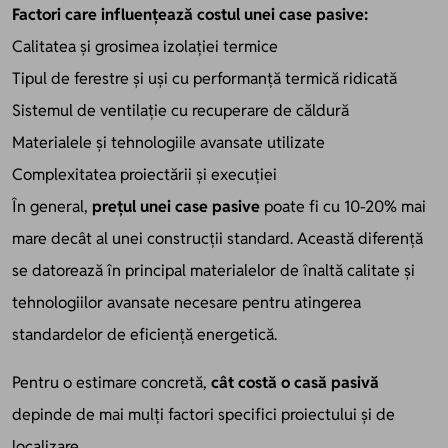
Factori care influențează costul unei case pasive:
Calitatea și grosimea izolației termice
Tipul de ferestre și uși cu performanță termică ridicată
Sistemul de ventilație cu recuperare de căldură
Materialele și tehnologiile avansate utilizate
Complexitatea proiectării și execuției
În general,
prețul unei case pasive
poate fi cu 10-20% mai
mare decât al unei construcții standard. Această diferență
se datorează în principal materialelor de înaltă calitate și
tehnologiilor avansate necesare pentru atingerea
standardelor de eficiență energetică.
Pentru o estimare concretă,
cât costă o casă pasivă
depinde de mai mulți factori specifici proiectului și de
localizare.