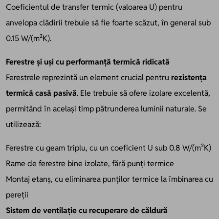
Coeficientul de transfer termic (valoarea U) pentru
anvelopa clădirii trebuie să fie foarte scăzut, în general sub
0.15 W/(m²K).
Ferestre și uși cu performanță termică ridicată
Ferestrele reprezintă un element crucial pentru
rezistența
termică casă pasivă
. Ele trebuie să ofere izolare excelentă,
permitând în același timp pătrunderea luminii naturale. Se
utilizează:
Ferestre cu geam triplu, cu un coeficient U sub 0.8 W/(m²K)
Rame de ferestre bine izolate, fără punți termice
Montaj etanș, cu eliminarea punților termice la îmbinarea cu
pereții
Sistem de ventilație cu recuperare de căldură