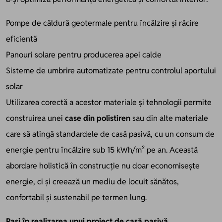
Pompe de căldură geotermale pentru încălzire și răcire
eficientă
Panouri solare pentru producerea apei calde
Sisteme de umbrire automatizate pentru controlul aportului
solar
Utilizarea corectă a acestor materiale și tehnologii permite
construirea unei
case din polistiren
sau din alte materiale
care să atingă standardele de casă pasivă, cu un consum de
energie pentru încălzire sub 15 kWh/m² pe an. Această
abordare holistică în construcție nu doar economisește
energie, ci și creează un mediu de locuit sănătos,
confortabil și sustenabil pe termen lung.
Pași în realizarea unui proiect de casă pasivă