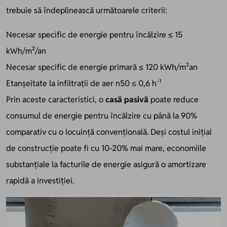
trebuie să îndeplinească următoarele criterii:
Necesar specific de energie pentru încălzire ≤ 15
kWh/m²/an
Necesar specific de energie primară ≤ 120 kWh/m²an
Etanșeitate la infiltrații de aer n50 ≤ 0,6 h⁻¹
Prin aceste caracteristici, o
casă pasivă
poate reduce
consumul de energie pentru încălzire cu până la 90%
comparativ cu o locuință convențională. Deși costul inițial
de construcție poate fi cu 10-20% mai mare, economiile
substanțiale la facturile de energie asigură o amortizare
rapidă a investiției.