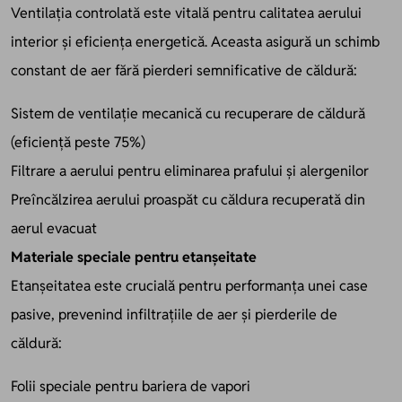
Ventilația controlată este vitală pentru calitatea aerului
interior și eficiența energetică. Aceasta asigură un schimb
constant de aer fără pierderi semnificative de căldură:
Sistem de ventilație mecanică cu recuperare de căldură
(eficiență peste 75%)
Filtrare a aerului pentru eliminarea prafului și alergenilor
Preîncălzirea aerului proaspăt cu căldura recuperată din
aerul evacuat
Materiale speciale pentru etanșeitate
Etanșeitatea este crucială pentru performanța unei case
pasive, prevenind infiltrațiile de aer și pierderile de
căldură:
Folii speciale pentru bariera de vapori