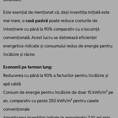
Este esențial de menționat că, deși investiția inițială este
mai mare, o
casă pasivă
poate reduce costurile de
întreținere cu până la 90% comparativ cu o locuință
convențională. Acest lucru se datorează eficienței
energetice ridicate și consumului redus de energie pentru
încălzire și răcire.
Economii pe termen lung:
Reducerea cu până la 90% a facturilor pentru încălzire și
apă caldă
Consum de energie pentru încălzire de doar 15 kWh/m² pe
an, comparativ cu peste 250 kWh/m² pentru casele
convenționale
Amortizarea investiției inițiale în aproximativ 7-10 ani prin