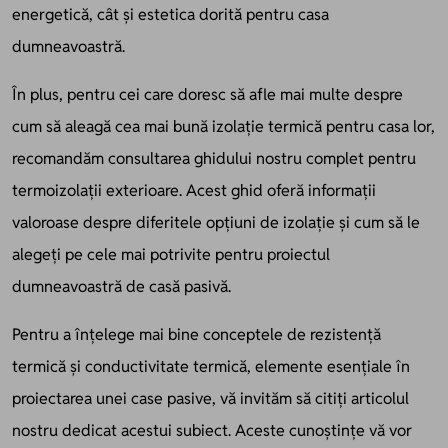
energetică, cât și estetica dorită pentru casa
dumneavoastră.
În plus, pentru cei care doresc să afle mai multe despre
cum să aleagă cea mai bună izolație termică pentru casa lor,
recomandăm consultarea
ghidului nostru complet pentru
termoizolații exterioare
. Acest ghid oferă informații
valoroase despre diferitele opțiuni de izolație și cum să le
alegeți pe cele mai potrivite pentru proiectul
dumneavoastră de casă pasivă.
Pentru a înțelege mai bine conceptele de rezistență
termică și conductivitate termică, elemente esențiale în
proiectarea unei case pasive, vă invităm să citiți
articolul
nostru dedicat acestui subiect
. Aceste cunoștințe vă vor