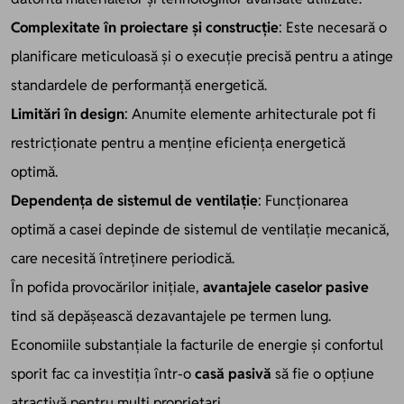
Complexitate în proiectare și construcție
: Este necesară o
planificare meticuloasă și o execuție precisă pentru a atinge
standardele de performanță energetică.
Limitări în design
: Anumite elemente arhitecturale pot fi
restricționate pentru a menține eficiența energetică
optimă.
Dependența de sistemul de ventilație
: Funcționarea
optimă a casei depinde de sistemul de ventilație mecanică,
care necesită întreținere periodică.
În pofida provocărilor inițiale,
avantajele caselor pasive
tind să depășească dezavantajele pe termen lung.
Economiile substanțiale la facturile de energie și confortul
sporit fac ca investiția într-o
casă pasivă
să fie o opțiune
atractivă pentru mulți proprietari.