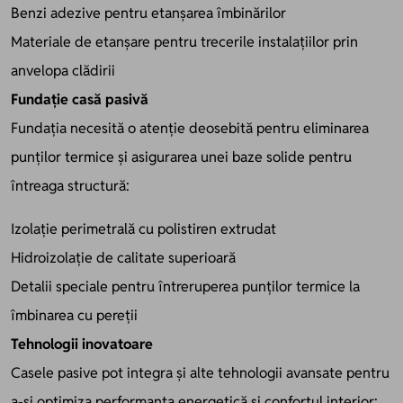
Benzi adezive pentru etanșarea îmbinărilor
Materiale de etanșare pentru trecerile instalațiilor prin
anvelopa clădirii
Fundație casă pasivă
Fundația necesită o atenție deosebită pentru eliminarea
punților termice și asigurarea unei baze solide pentru
întreaga structură:
Izolație perimetrală cu polistiren extrudat
Hidroizolație de calitate superioară
Detalii speciale pentru întreruperea punților termice la
îmbinarea cu pereții
Tehnologii inovatoare
Casele pasive pot integra și alte tehnologii avansate pentru
a-și optimiza performanța energetică și confortul interior: