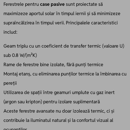
Ferestrele pentru
case pasive
sunt proiectate să
maximizeze aportul solar în timpul iernii și să minimizeze
supraîncălzirea în timpul verii. Principalele caracteristici
includ:
Geam triplu cu un coeficient de transfer termic (valoare U)
sub 0.8 W/(m²K)
Rame de ferestre bine izolate, fără punți termice
Montaj etanș, cu eliminarea punților termice la îmbinarea cu
pereții
Utilizarea de spații între geamuri umplute cu gaz inert
(argon sau kripton) pentru izolare suplimentară
Aceste ferestre avansate nu doar izolează termic, ci și
contribuie la iluminatul natural și la confortul vizual al
ocupanților.