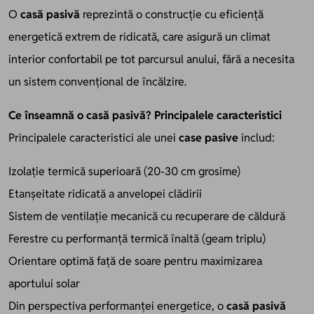
O
casă pasivă
reprezintă o construcție cu eficiență
energetică extrem de ridicată, care asigură un climat
interior confortabil pe tot parcursul anului, fără a necesita
un sistem convențional de încălzire.
Ce înseamnă o casă pasivă? Principalele caracteristici
Principalele caracteristici ale unei
case pasive
includ:
Izolație termică superioară (20-30 cm grosime)
Etanșeitate ridicată a anvelopei clădirii
Sistem de ventilație mecanică cu recuperare de căldură
Ferestre cu performanță termică înaltă (geam triplu)
Orientare optimă față de soare pentru maximizarea
aportului solar
Din perspectiva performanței energetice, o
casă pasivă