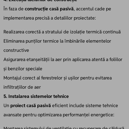
În faza de
construcție casă pasivă
, accentul cade pe
implementarea precisă a detaliilor proiectate:
Realizarea corectă a stratului de izolație termică continuă
Eliminarea punților termice la îmbinările elementelor
constructive
Asigurarea etanșeității la aer prin aplicarea atentă a foliilor
și benzilor speciale
Montajul corect al ferestrelor și ușilor pentru evitarea
infiltrațiilor de aer
5. Instalarea sistemelor tehnice
Un
proiect casă pasivă
eficient include sisteme tehnice
avansate pentru optimizarea performanței energetice:
Montarea sistemului de ventilație cu recuperare de căldură