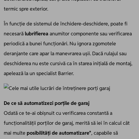
termic spre exterior.
În funcție de sistemul de închidere-deschidere, poate fi
necesară
lubrifierea
anumitor componente sau verificarea
periodică a bunei funcționări. Nu ignora zgomotele
deranjante care apar la manevrarea ușii. Dacă rulajul sau
deschiderea nu este cursivă ca în starea inițială de montaj,
apelează
la un specialist Barrier.
De ce să automatizezi porțile de garaj
Odată ce te-ai obișnuit cu verificarea constantă a
funcționalității porților de garaj, merită să iei în calcul cât
mai multe
posibilități de automatizare*
, capabile să