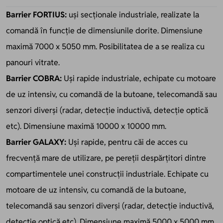
Barrier FORTIUS:
uși secționale industriale, realizate la
comandă în funcție de dimensiunile dorite. Dimensiune
maximă 7000 x 5050 mm. Posibilitatea de a se realiza cu
panouri vitrate.
Barrier COBRA:
Uși rapide industriale, echipate cu motoare
de uz intensiv, cu comandă de la butoane, telecomandă sau
senzori diverși (radar, detecţie inductivă, detecţie optică
etc). Dimensiune maximă 10000 x 10000 mm.
Barrier GALAXY:
Uși rapide, pentru căi de acces cu
frecvență mare de utilizare, pe pereții despărțitori dintre
compartimentele unei construcții industriale. Echipate cu
motoare de uz intensiv, cu comandă de la butoane,
telecomandă sau senzori diverși (radar, detecţie inductivă,
detecţie optică etc). Dimensiune maximă 5000 x 5000 mm.