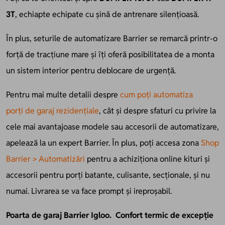
3T
,
echiapte
echipate
cu șină de antrenare silențioasă.
În plus, seturile de automatizare Barrier se remarcă printr-o
forță de tracțiune mare și îți oferă posibilitatea de a monta
un sistem interior pentru deblocare de urgență.
Pentru mai multe detalii despre
cum poți automatiza
porți
de garaj
rezidențiale
, cât și despre sfaturi cu privire la
cele mai avantajoase modele sau accesorii de automatizare,
apelează la un expert Barrier.
În plus, poți accesa zona
Shop
Barrier > Automatizări
pentru a achiziționa online kituri și
accesorii pentru porți batante, culisante, secționale, și nu
numai. Livrarea se va face prompt și ireproșabil.
P
oarta de garaj Barrier Igloo.
C
onfort termic de excepție