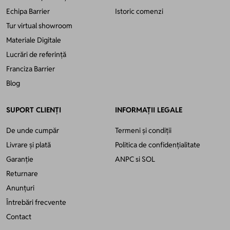
Echipa Barrier
Istoric comenzi
Tur virtual showroom
Materiale Digitale
Lucrări de referință
Franciza Barrier
Blog
SUPORT CLIENȚI
INFORMAȚII LEGALE
De unde cumpăr
Termeni și condiții
Livrare și plată
Politica de confidențialitate
Garanție
ANPC
si
SOL
Returnare
Anunțuri
Întrebări frecvente
Contact