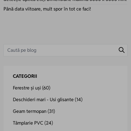
Până data viitoare, mult spor în tot ce faci!
CATEGORII
Ferestre și uși
(60)
Deschideri mari - Usi glisante
(14)
Geam termopan
(31)
Tâmplarie PVC
(24)