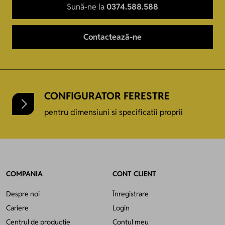
Sună-ne la
0374.588.588
Contactează-ne
CONFIGURATOR FERESTRE
pentru dimensiuni si specificatii proprii
COMPANIA
CONT CLIENT
Despre noi
Înregistrare
Cariere
Login
Centrul de producție
Contul meu