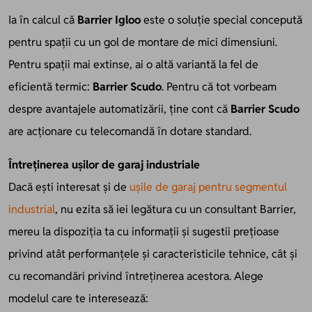
Ia în calcul că
Barrier Igloo
este o soluție special concepută
pentru spații cu un gol de montare de mici dimensiuni.
Pentru spații mai extinse, ai o altă variantă la fel de
eficientă termic:
Barrier Scudo
. Pentru că tot vorbeam
despre avantajele automatizării, ține cont că
Barrier Scudo
are acționare cu telecomandă în dotare standard.
Întreținerea ușilor de garaj industriale
Dacă ești interesat și de
ușile de garaj pentru segmentul
industrial
, nu ezita să iei legătura cu un consultant Barrier,
mereu la dispoziția ta cu informații și sugestii prețioase
privind atât performanțele și caracteristicile tehnice, cât și
cu recomandări privind întreținerea acestora. Alege
modelul care te interesează: