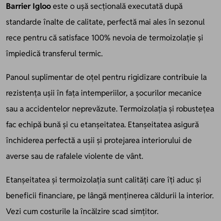
Barrier Igloo
este o ușă secțională executată după
standarde înalte de calitate, perfectă mai ales în sezonul
rece pentru că satisface 100% nevoia de termoizolație și
împiedică transferul termic.
Panoul suplimentar de oțel pentru rigidizare contribuie la
rezistența ușii în fața intemperiilor, a șocurilor mecanice
sau a accidentelor neprevăzute. Termoizolația și robustețea
fac echipă bună și cu etanșeitatea.
Etanșeitatea
asigură
închiderea perfectă a ușii și protejarea interiorului de
averse sau de rafalele violente de vânt.
Etanșeitatea și termoizolația sunt calități care îți aduc și
beneficii financiare, pe lângă menținerea căldurii la interior.
Vezi cum costurile la încălzire scad simțitor.