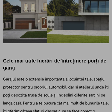
Cele mai utile lucrări de întreținere
porți
de
garaj
Garajul este o extensie importantă a locuinței tale, spațiu
protector pentru propriul automobil, dar și atelierul unde îți
poți depozita trusa de scule și îndeplini diferite sarcini pe
lângă casă. Pentru a te bucura cât mai mult de bunurile tale,
îți oferim câteva sfaturi despre cum se face corect o