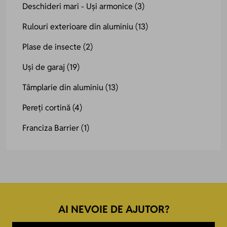
Deschideri mari - Uși armonice
(3)
Rulouri exterioare din aluminiu
(13)
Plase de insecte
(2)
Uși de garaj
(19)
Tâmplarie din aluminiu
(13)
Pereți cortină
(4)
Franciza Barrier
(1)
AI NEVOIE DE AJUTOR?