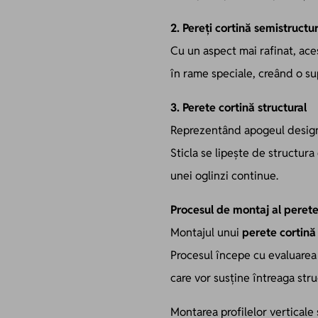
2. Pereți cortină semistructur
Cu un aspect mai rafinat, aceș
în rame speciale, creând o sup
3. Perete cortină structural
Reprezentând apogeul desig
Sticla se lipește de structur
unei oglinzi continue.
Procesul de montaj al perete
Montajul unui
perete cortină
Procesul începe cu evaluarea s
care vor susține întreaga stru
Montarea profilelor verticale 