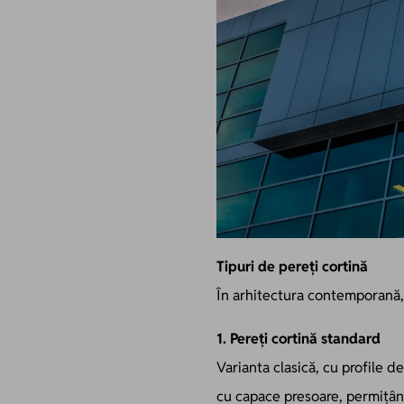
Tipuri de pereți cortină
În arhitectura contemporană, 
1. Pereți cortină standard
Varianta clasică, cu profile de
cu capace presoare, permițân