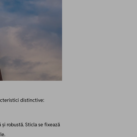
cteristici distinctive:
 și robustă. Sticla se fixează
le.