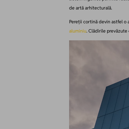
de artă arhitecturală.
Pereții cortină devin astfel o 
aluminiu
. Clădirile prevăzute