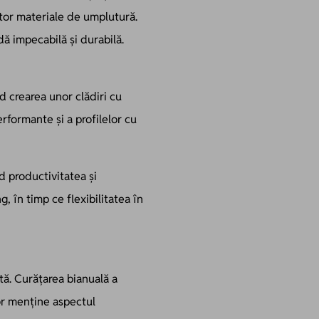
ltor materiale de umplutură.
dă impecabilă și durabilă.
d crearea unor clădiri cu
erformante și a profilelor cu
d productivitatea și
, în timp ce flexibilitatea în
tă. Curățarea bianuală a
lor menține aspectul