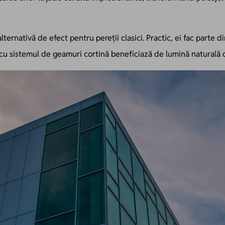
alternativă de efect pentru pereții clasici. Practic, ei fac parte d
 cu sistemul de geamuri cortină beneficiază de lumină naturală d