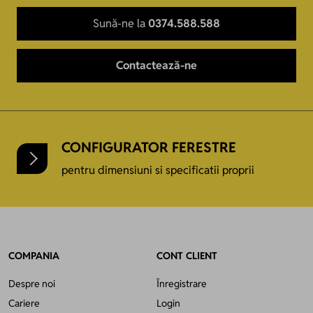
Sună-ne la
0374.588.588
Contactează-ne
CONFIGURATOR FERESTRE
pentru dimensiuni si specificatii proprii
COMPANIA
CONT CLIENT
Despre noi
Înregistrare
Cariere
Login