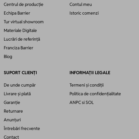
Centrul de producție
Contul meu
Echipa Barrier
Istoric comenzi
Tur virtual showroom
Materiale Digitale
Lucrări de referință
Franciza Barrier
Blog
SUPORT CLIENȚI
INFORMAȚII LEGALE
De unde cumpăr
Termeni și condiții
Livrare și plată
Politica de confidențialitate
Garanție
ANPC
si
SOL
Returnare
Anunțuri
Întrebări frecvente
Contact