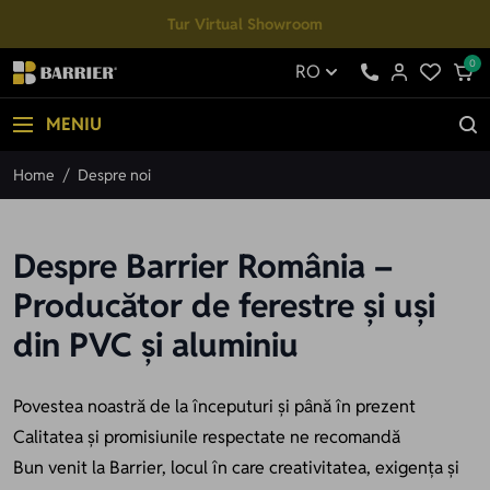
Mergi la Conținut
Tur Virtual Showroom
0
RO
MENIU
Home
/
Despre noi
Despre Barrier România –
Producător de ferestre și uși
din PVC și aluminiu
Povestea noastră de la începuturi și până în prezent
Calitatea și promisiunile respectate ne recomandă
Bun venit la Barrier, locul în care creativitatea, exigența și