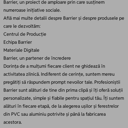
Barrier, un proiect de amploare prin care susținem
numeroase inițiative sociale.
Află mai multe detalii despre Barrier și despre produsele pe
care le dezvoltăm:
Centrul de Producție
Echipa Barrier
Materiale Digitale
Barrier, un partener de încredere
Dorința de a mulțumi fiecare client ne ghidează în
activitatea zilnică. Indiferent de cerințe, suntem mereu
pregătiți să răspundem prompt nevoilor tale. Profesioniștii
Barrier sunt alături de tine din prima clipă și îți oferă soluții
personalizate, simple și fiabile pentru spațiul tău. Îți suntem
alături în fiecare etapă, de la alegerea ușilor și ferestrelor
din PVC sau aluminiu potrivite și până la fabricarea
acestora.