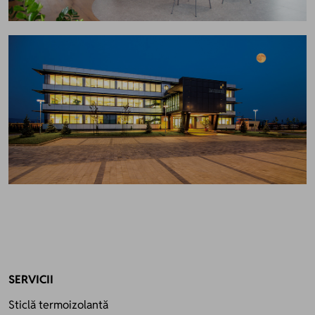
SERVICII
Sticlă termoizolantă