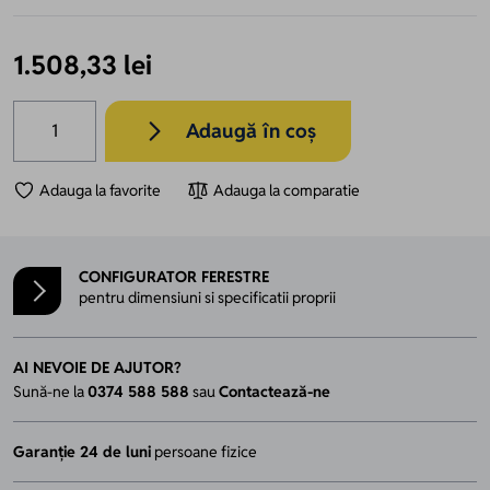
1.508,33 lei
Cantitate
Adaugă în coș
Adauga la favorite
Adauga la comparatie
CONFIGURATOR FERESTRE
pentru dimensiuni si specificatii proprii
AI NEVOIE DE AJUTOR?
Sună-ne la
0374 588 588
sau
Contactează-ne
Garanție 24 de luni
persoane fizice