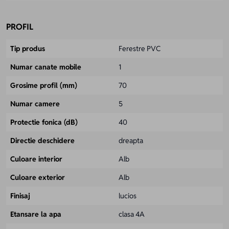
PROFIL
Tip produs
Ferestre PVC
Numar canate mobile
1
Grosime profil (mm)
70
Numar camere
5
Protectie fonica (dB)
40
Directie deschidere
dreapta
Culoare interior
Alb
Culoare exterior
Alb
Finisaj
lucios
Etansare la apa
clasa 4A