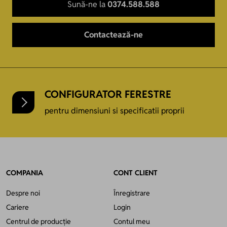
Sună-ne la
0374.588.588
Contactează-ne
CONFIGURATOR FERESTRE
pentru dimensiuni si specificatii proprii
COMPANIA
CONT CLIENT
Despre noi
Înregistrare
Cariere
Login
Centrul de producție
Contul meu