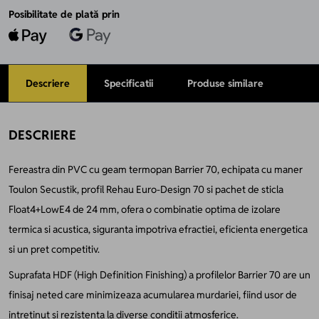
Posibilitate de plată prin
Descriere
Specificatii
Produse similare
DESCRIERE
Fereastra din PVC cu geam termopan Barrier 70, echipata cu maner
Toulon Secustik, profil Rehau Euro-Design 70 si pachet de sticla
Float4+LowE4 de 24 mm, ofera o combinatie optima de izolare
termica si acustica, siguranta impotriva efractiei, eficienta energetica
si un pret competitiv.
Suprafata HDF (High Definition Finishing) a profilelor Barrier 70 are un
finisaj neted care minimizeaza acumularea murdariei, fiind usor de
intretinut si rezistenta la diverse conditii atmosferice.