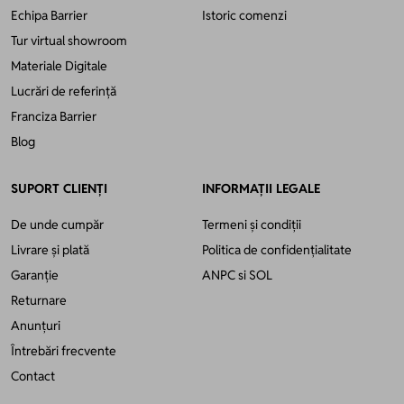
Echipa Barrier
Istoric comenzi
Tur virtual showroom
Materiale Digitale
Lucrări de referință
Franciza Barrier
Blog
SUPORT CLIENȚI
INFORMAȚII LEGALE
De unde cumpăr
Termeni și condiții
Livrare și plată
Politica de confidențialitate
Garanție
ANPC
si
SOL
Returnare
Anunțuri
Întrebări frecvente
Contact