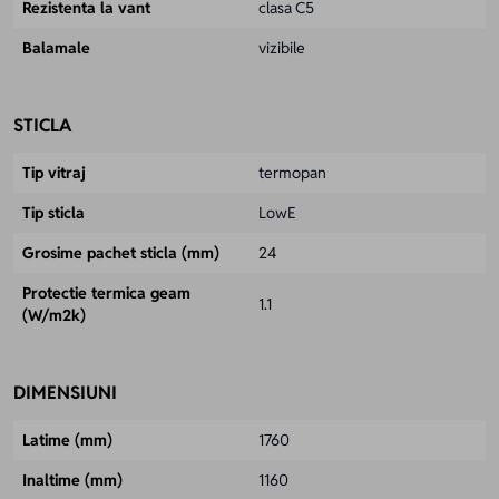
Rezistenta la vant
clasa C5
Balamale
vizibile
STICLA
Tip vitraj
termopan
Tip sticla
LowE
Grosime pachet sticla (mm)
24
Protectie termica geam
1.1
(W/m2k)
DIMENSIUNI
Latime (mm)
1760
Inaltime (mm)
1160