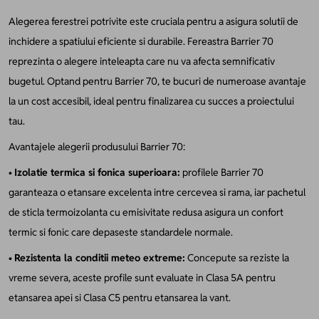
Alegerea ferestrei potrivite este cruciala pentru a asigura solutii de
inchidere a spatiului eficiente si durabile. Fereastra Barrier 70
reprezinta o alegere inteleapta care nu va afecta semnificativ
bugetul. Optand pentru Barrier 70, te bucuri de numeroase avantaje
la un cost accesibil, ideal pentru finalizarea cu succes a proiectului
tau.
Avantajele alegerii produsului Barrier 70:
•
Izolatie termica si fonica superioara:
profilele Barrier 70
garanteaza o etansare excelenta intre cercevea si rama, iar pachetul
de sticla termoizolanta cu emisivitate redusa asigura un confort
termic si fonic care depaseste standardele normale.
•
Rezistenta la conditii meteo extreme:
Concepute sa reziste la
vreme severa, aceste profile sunt evaluate in Clasa 5A pentru
etansarea apei si Clasa C5 pentru etansarea la vant.