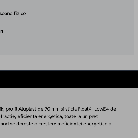
soane fizice
in
k, profil Aluplast de 70 mm si sticla Float4+LowE4 de
fractie, eficienta energetica, toate la un pret
cand se doreste o crestere a eficientei energetice a