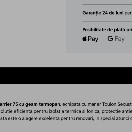
Garanție 24 de luni
per
Posibilitate de plată pr
Barrier 75 cu geam termopan
, echipata cu maner Toulon Secusti
lutie eficienta pentru izolatia termica si fonica, protectie antie
sta este o alegere excelenta pentru renovari, in special atunci 