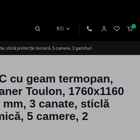
0
RO
 sticlă protecție termică, 5 camere, 2 garnituri
VC cu geam termopan,
maner Toulon, 1760x1160
 mm, 3 canate, sticlă
mică, 5 camere, 2