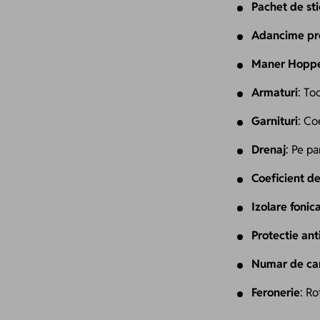
Pachet de sti
Adancime pro
Maner Hoppe
Armaturi
: To
Garnituri
: Co
Drenaj
: Pe pa
Coeficient de
Izolare fonic
Protectie ant
Numar de ca
Feronerie
: Ro