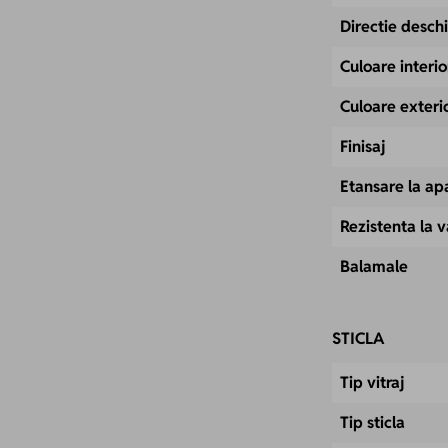
Directie desch
Culoare interio
Culoare exteri
Finisaj
Etansare la ap
Rezistenta la 
Balamale
STICLA
Tip vitraj
Tip sticla