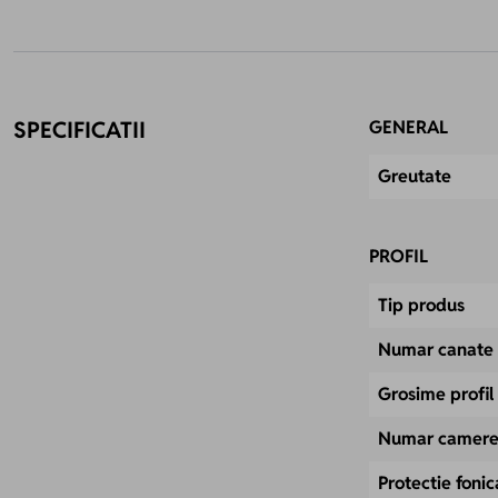
SPECIFICATII
GENERAL
Greutate
PROFIL
Tip produs
Numar canate
Grosime profi
Numar camer
Protectie fonic