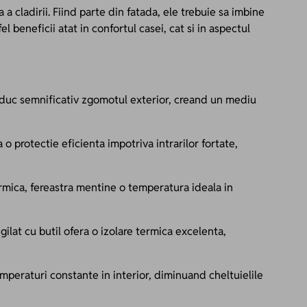
a a cladirii. Fiind parte din fatada, ele trebuie sa imbine
l beneficii atat in confortul casei, cat si in aspectul
5 reduc semnificativ zgomotul exterior, creand un mediu
 o protectie eficienta impotriva intrarilor fortate,
ermica, fereastra mentine o temperatura ideala in
gilat cu butil ofera o izolare termica excelenta,
emperaturi constante in interior, diminuand cheltuielile