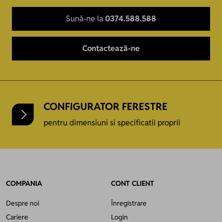
Sună-ne la
0374.588.588
Contactează-ne
CONFIGURATOR FERESTRE
pentru dimensiuni si specificatii proprii
COMPANIA
CONT CLIENT
Despre noi
Înregistrare
Cariere
Login