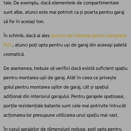
tale. De exemplu, dacă elementele de compartimentare
sunt albe, atunci este mai potrivit ca și poarta pentru garaj
să fie în același ton.
În schimb, dacă ai ales
servicii de înfoliere pentru tâmplărie
PVC
, atunci poți opta pentru uși de garaj din aceeași paletă
cromatică.
De asemenea, trebuie să verifici dacă există suficient spațiu
pentru montarea ușii de garaj. Atât în ceea ce privește
golul pentru montarea ușilor de garaj, cât și spațiul
adițional din interiorul garajului. Pentru garajele spațioase,
porțile rezidențiale batante sunt cele mai potrivite întrucât
acționarea lor presupune utilizarea unui spațiu mai vast.
În cazul garajelor de dimensiuni reduse, poți opta pentru