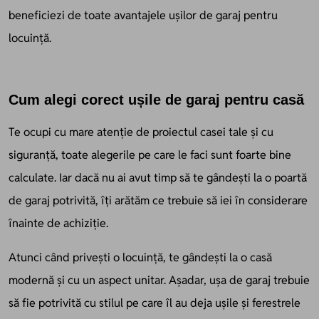
beneficiezi de toate avantajele ușilor de garaj pentru
locuință.
Cum alegi corect ușile de garaj pentru casă
Te ocupi cu mare atenție de proiectul casei tale și cu
siguranță, toate alegerile pe care le faci sunt foarte bine
calculate. Iar dacă nu ai avut timp să te gândești la o
poartă
de garaj
potrivită, îți arătăm ce trebuie să iei în considerare
înainte de achiziție.
Atunci când privești o locuință, te gândești la o casă
modernă și cu un aspect unitar. Așadar, ușa de garaj trebuie
să fie potrivită cu stilul pe care îl au deja ușile și ferestrele