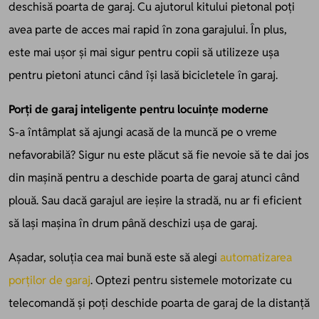
deschisă poarta de garaj. Cu ajutorul kitului pietonal poți
avea parte de acces mai rapid în zona garajului. În plus,
este mai ușor și mai sigur pentru copii să utilizeze ușa
pentru pietoni atunci când își lasă bicicletele în garaj.
Porți de garaj inteligente pentru locuințe moderne
S-a întâmplat să ajungi acasă de la muncă pe o vreme
nefavorabilă? Sigur nu este plăcut să fie nevoie să te dai jos
din mașină pentru a deschide poarta de garaj atunci când
plouă. Sau dacă garajul are ieșire la stradă, nu ar fi eficient
să lași mașina în drum până deschizi ușa de garaj.
Așadar, soluția cea mai bună este să alegi
automatizarea
porților de garaj
. Optezi pentru sistemele motorizate cu
telecomandă și poți deschide poarta de garaj de la distanță