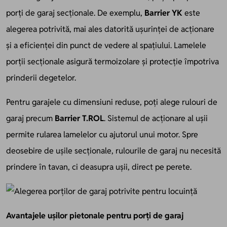
porți de garaj secționale. De exemplu,
Barrier YK
este
alegerea potrivită, mai ales datorită ușurinței de acționare
și a eficienței din punct de vedere al spațiului. Lamelele
porții secționale asigură termoizolare și protecție împotriva
prinderii degetelor.
Pentru garajele cu dimensiuni reduse, poți alege rulouri de
garaj precum
Barrier T.ROL
. Sistemul de acționare al ușii
permite rularea lamelelor cu ajutorul unui motor. Spre
deosebire de ușile secționale, rulourile de garaj nu necesită
prindere în tavan, ci deasupra ușii, direct pe perete.
Avantajele ușilor pietonale pentru porți de garaj