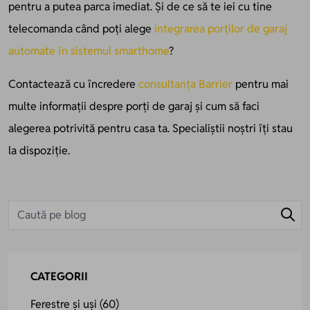
pentru a putea parca imediat. Și de ce să te iei cu tine
telecomanda când poți alege
integrarea porților de garaj
automate în sistemul smarthome
?
Contactează cu încredere
consultanța Barrier
pentru mai
multe informații despre porți de garaj și cum să faci
alegerea potrivită pentru casa ta. Specialiștii noștri îți stau
la dispoziție.
CATEGORII
Ferestre și uși
(60)