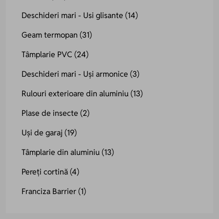
Deschideri mari - Usi glisante
(14)
Geam termopan
(31)
Tâmplarie PVC
(24)
Deschideri mari - Uși armonice
(3)
Rulouri exterioare din aluminiu
(13)
Plase de insecte
(2)
Uși de garaj
(19)
Tâmplarie din aluminiu
(13)
Pereți cortină
(4)
Franciza Barrier
(1)