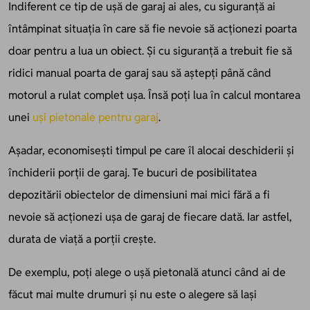
Indiferent ce tip de ușă de garaj ai ales, cu siguranță ai
întâmpinat situația în care să fie nevoie să acționezi poarta
doar pentru a lua un obiect. Și cu siguranță a trebuit fie să
ridici manual poarta de garaj sau să aștepți până când
motorul a rulat complet ușa. Însă poți lua în calcul montarea
unei
uși pietonale pentru garaj
.
Așadar, economisești timpul pe care îl alocai deschiderii și
închiderii porții de garaj. Te bucuri de posibilitatea
depozitării obiectelor de dimensiuni mai mici fără a fi
nevoie să acționezi ușa de garaj de fiecare dată. Iar astfel,
durata de viață a porții crește.
De exemplu, poți alege o ușă pietonală atunci când ai de
făcut mai multe drumuri și nu este o alegere să lași