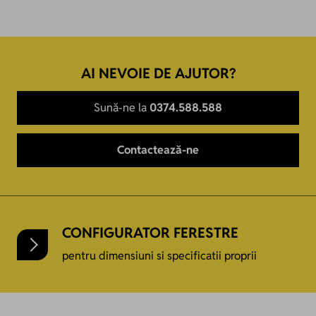
AI NEVOIE DE AJUTOR?
Sună-ne la
0374.588.588
Contactează-ne
CONFIGURATOR FERESTRE
pentru dimensiuni si specificatii proprii