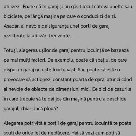
utilizezi. Poate că în garaj și-au găsit locul câteva unelte sau
biciclete, pe lângă mașina pe care o conduci zi de zi.
Așadar, ai nevoie de siguranța unei porți de garaj
rezistente la utilizări frecvente.
Totuși, alegerea ușilor de garaj pentru locuință se bazează
pe mai mulți factori. De exemplu, poate că spațiul de care
dispui în garaj nu este foarte vast. Sau poate că este o
provocare să acționezi constant poarta de garaj atunci când
ai nevoie de obiecte de dimensiuni mici. Ce zici de cazurile
în care trebuie să te dai jos din mașină pentru a deschide
garajul, chiar dacă plouă?
Alegerea potrivită a porții de garaj pentru locuință te poate
scuti de orice fel de neplăcere. Hai să vezi cum poți să