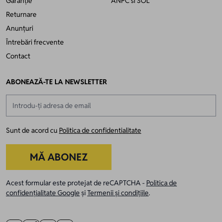
Garanție
ANPC
si
SOL
Returnare
Anunțuri
Întrebări frecvente
Contact
ABONEAZĂ-TE LA NEWSLETTER
Adresă email
Sunt de acord cu
Politica de confidentialitate
MĂ ABONEZ
Acest formular este protejat de reCAPTCHA -
Politica de
confidențialitate Google
și
Termenii și condițiile
.