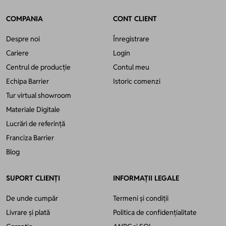
COMPANIA
CONT CLIENT
Despre noi
Înregistrare
Cariere
Login
Centrul de producție
Contul meu
Echipa Barrier
Istoric comenzi
Tur virtual showroom
Materiale Digitale
Lucrări de referință
Franciza Barrier
Blog
SUPORT CLIENȚI
INFORMAȚII LEGALE
De unde cumpăr
Termeni și condiții
Livrare și plată
Politica de confidențialitate