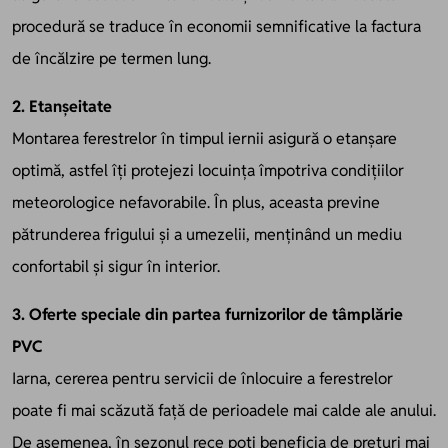
procedură se traduce în economii semnificative la factura
de încălzire pe termen lung.
2. Etanșeitate
Montarea ferestrelor în timpul iernii asigură o etanșare
optimă, astfel îți protejezi locuința împotriva condițiilor
meteorologice nefavorabile. În plus, aceasta previne
pătrunderea frigului și a umezelii, menținând un mediu
confortabil și sigur în interior.
3. Oferte speciale din partea furnizorilor de tâmplărie
PVC
Iarna, cererea pentru servicii de înlocuire a ferestrelor
poate fi mai scăzută față de perioadele mai calde ale anului.
De asemenea, în sezonul rece poți beneficia de prețuri mai