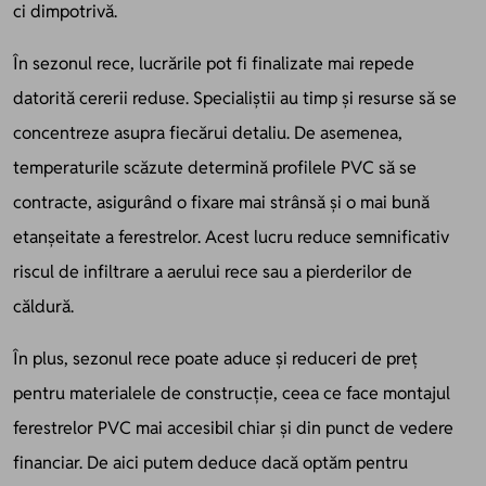
ci dimpotrivă.
În sezonul rece, lucrările pot fi finalizate mai repede
datorită cererii reduse. Specialiștii au timp și resurse să se
concentreze asupra fiecărui detaliu. De asemenea,
temperaturile scăzute determină profilele PVC să se
contracte, asigurând o fixare mai strânsă și o mai bună
etanșeitate a ferestrelor. Acest lucru reduce semnificativ
riscul de infiltrare a aerului rece sau a pierderilor de
căldură.
În plus, sezonul rece poate aduce și reduceri de preț
pentru materialele de construcție, ceea ce face montajul
ferestrelor PVC mai accesibil chiar și din punct de vedere
financiar. De aici putem deduce dacă optăm pentru