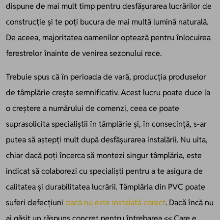
dispune de mai mult timp pentru desfășurarea lucrărilor de
construcție și te poți bucura de mai multă lumină naturală.
De aceea, majoritatea oamenilor optează pentru înlocuirea
ferestrelor înainte de venirea sezonului rece.
Trebuie spus că în perioada de vară, producția produselor
de tâmplărie crește semnificativ. Acest lucru poate duce la
o creștere a numărului de comenzi, ceea ce poate
suprasolicita specialiștii în tâmplărie și, în consecință, s-ar
putea să aștepți mult după desfășurarea instalării. Nu uita,
chiar dacă poți încerca să montezi singur tâmplăria, este
indicat să colaborezi cu specialiști pentru a te asigura de
calitatea și durabilitatea lucrării. Tâmplăria din PVC poate
suferi defecțiuni
dacă nu este instalată corect
. Dacă încă nu
ai găsit un răspuns concret pentru întrebarea << Care e