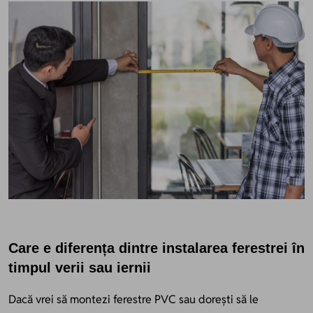
Care e diferența dintre instalarea ferestrei în
timpul verii sau iernii
Dacă vrei să montezi ferestre PVC sau dorești să le