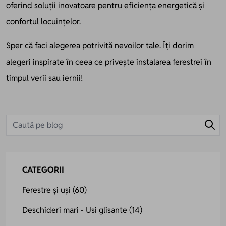
oferind soluții inovatoare pentru eficiența energetică și
confortul locuințelor.
Sper că faci alegerea potrivită nevoilor tale. Îți dorim
alegeri inspirate în ceea ce privește instalarea ferestrei în
timpul verii sau iernii!
CATEGORII
Ferestre și uși
(60)
Deschideri mari - Usi glisante
(14)