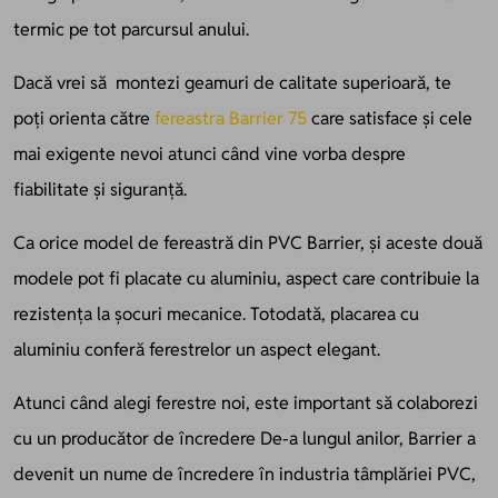
termic pe tot parcursul anului.
Dacă vrei să montezi geamuri de calitate superioară, te
poți orienta către
fereastra Barrier 75
care satisface și cele
mai exigente nevoi atunci când vine vorba despre
fiabilitate și siguranță.
Ca orice model de fereastră din PVC Barrier, și aceste două
modele pot fi placate cu aluminiu, aspect care contribuie la
rezistența la șocuri mecanice. Totodată, placarea cu
aluminiu conferă ferestrelor un aspect elegant.
Atunci când alegi ferestre noi, este important să colaborezi
cu un producător de încredere De-a lungul anilor, Barrier a
devenit un nume de încredere în industria tâmplăriei PVC,