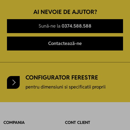
AI NEVOIE DE AJUTOR?
Sună-ne la
0374.588.588
Contactează-ne
CONFIGURATOR FERESTRE
pentru dimensiuni si specificatii proprii
COMPANIA
CONT CLIENT