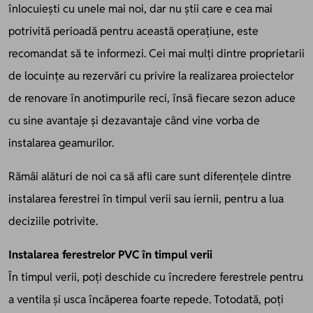
înlocuiești cu unele mai noi, dar nu știi care e cea mai
potrivită perioadă pentru această operațiune, este
recomandat să te informezi. Cei mai mulți dintre proprietarii
de locuințe au rezervări cu privire la realizarea proiectelor
de renovare în anotimpurile reci, însă fiecare sezon aduce
cu sine avantaje și dezavantaje când vine vorba de
instalarea geamurilor.
Rămâi alături de noi ca să afli care sunt diferențele dintre
instalarea ferestrei în timpul verii sau iernii, pentru a lua
deciziile potrivite.
Instalarea ferestrelor PVC în timpul verii
În timpul verii, poți deschide cu încredere ferestrele pentru
a ventila și usca încăperea foarte repede. Totodată, poți