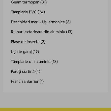
Geam termopan
(31)
Tâmplarie PVC
(24)
Deschideri mari - Uși armonice
(3)
Rulouri exterioare din aluminiu
(13)
Plase de insecte
(2)
Uși de garaj
(19)
Tâmplarie din aluminiu
(13)
Pereți cortină
(4)
Franciza Barrier
(1)