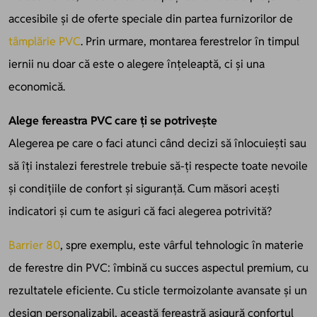
accesibile și de oferte speciale din partea furnizorilor de
tâmplărie PVC
. Prin urmare, montarea ferestrelor în timpul
iernii nu doar că este o alegere înțeleaptă, ci și una
economică.
Alege fereastra PVC care ți se potrivește
Alegerea pe care o faci atunci când decizi să înlocuiești sau
să îți instalezi ferestrele trebuie să-ți respecte toate nevoile
și condițiile de confort și siguranță. Cum măsori acești
indicatori și cum te asiguri că faci alegerea potrivită?
Barrier 80
, spre exemplu, este vârful tehnologic în materie
de ferestre din PVC: îmbină cu succes aspectul premium, cu
rezultatele eficiente. Cu sticle termoizolante avansate și un
design personalizabil, această fereastră asigură confortul