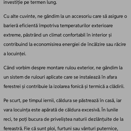
investiție pe termen lung.
Cu alte cuvinte, ne gândim la un accesoriu care să asigure o
barieră eficientă împotriva temperaturilor exterioare
extreme, păstrând un climat confortabil în interior și
contribuind la economisirea energiei de încălzire sau răcire
a locuinței.
Când vorbim despre montare rulou exterior, ne gândim la
un sistem de rulouri aplicate care se instalează în afara
ferestrei și contribuie la izolarea fonică și termică a clădirii.
Pe scurt, pe timpul iernii, căldura se păstrează în casă, iar
vara locuința este apărată de căldura excesivă. În lunile
reci, te poți bucura de priveliștea naturii dezlănțuite de la
fereastră. Fie că sunt ploi, furtuni sau vânturi puternice,