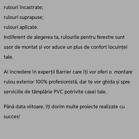
rulouri încastrate;
rulouri suprapuse;
rulouri aplicate.
Indiferent de alegerea ta, rulourile pentru ferestre sunt
ușor de montat și vor aduce un plus de confort locuinței
tale.
Ai încredere în experții Barrier care îți vor oferi o montare
rulou exterior 100% profesionistă, dar te vor ghida și spre
serviciile de tâmplărie PVC potrivite casei tale.
Până data viitoare, îți dorim multe proiecte realizate cu
succes!