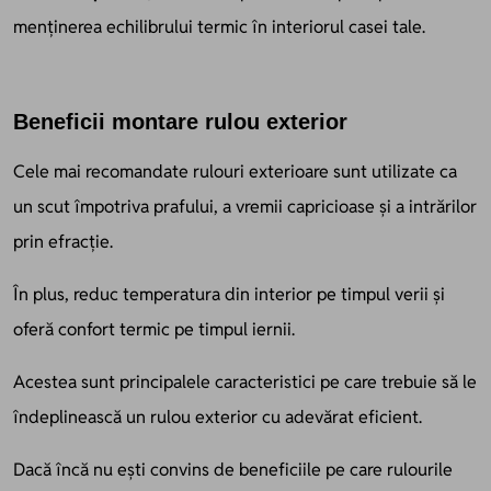
menținerea echilibrului termic în interiorul casei tale.
Beneficii montare rulou exterior
Cele mai recomandate rulouri exterioare sunt utilizate ca
un scut împotriva prafului, a vremii capricioase și a intrărilor
prin efracție.
În plus, red
uc temperatura din interior pe timpul verii și
oferă confort termic pe timpul iernii.
Acestea sunt principalele caracteristici pe care trebuie să le
îndeplinească un rulou exterior cu adevărat eficient.
Dacă încă nu ești convins de beneficiile pe care rulourile