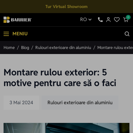
Mergi la Conținut
Tur Virtual Showroom
0
RO
MENIU
Home
/
Blog
/
Rulouri exterioare din aluminiu
/
Montare rulou exter
Montare rulou exterior: 5
motive pentru care să o faci
3 Mai 2024
Rulouri exterioare din aluminiu