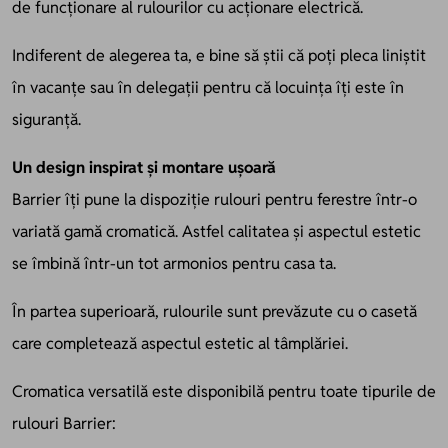
de funcționare al rulourilor cu acționare electrică.
Indiferent de alegerea ta, e bine să știi că poți pleca liniștit
în vacanțe sau în delegații pentru că locuința îți este în
siguranță.
Un design inspirat și montare ușoară
Barrier îți pune la dispoziție rulouri pentru ferestre într-o
variată gamă cromatică. Astfel calitatea și aspectul estetic
se îmbină într-un tot armonios pentru casa ta.
În partea superioară, rulourile sunt prevăzute cu o casetă
care completează aspectul estetic al tâmplăriei.
Cromatica versatilă este disponibilă pentru toate tipurile de
rulouri Barrier: