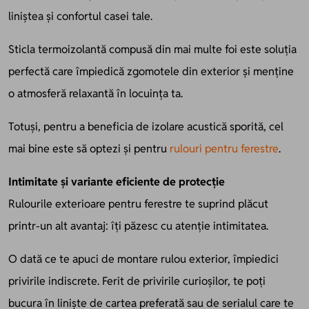
liniștea și confortul casei tale.
Sticla termoizolantă compusă din mai multe foi este soluția
perfectă care împiedică zgomotele din exterior și menține
o atmosferă relaxantă în locuința ta.
Totuși, pentru a beneficia de izolare acustică sporită, cel
mai bine este să optezi și pentru
rulouri pentru ferestre
.
Intimitate și variante eficiente de protecție
Rulourile exterioare pentru ferestre te suprind plăcut
printr-un alt avantaj: îți păzesc cu atenție intimitatea.
O dată ce te apuci de montare rulou exterior, împiedici
privirile indiscrete. Ferit de privirile curioșilor, te poți
bucura în liniște de cartea preferată sau de serialul care te