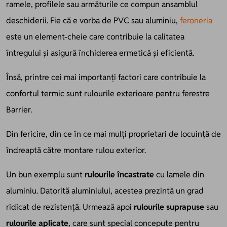
ramele, profilele sau armăturile ce compun ansamblul
deschiderii.
Fie că e vorba de PVC sau aluminiu,
feroneria
este un element-cheie care contribuie la calitatea
întregului și asigură închiderea ermetică și eficientă.
Însă, printre cei mai importanți factori care contribuie la
confortul termic sunt rulourile exterioare pentru ferestre
Barrier.
Din fericire, din ce în ce mai mulți proprietari de locuință de
îndreaptă către montare rulou exterior.
Un bun exemplu sunt
rulourile încastrate
cu lamele din
aluminiu. Datorită aluminiului, acestea prezintă un grad
ridicat de rezistență. Urmează apoi
rulourile suprapuse
sau
rulourile aplicate
, care sunt special concepute pentru