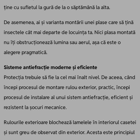
ține cu sufletul la gură de la o săptămână la alta.
De asemenea, ai și varianta montării unei plase care să țină
insectele cât mai departe de locuința ta. Nici plasa montată
nu îți obstrucționează lumina sau aerul, așa că este o
alegere pragmatică.
Sisteme antiefracție moderne și eficiente
Protecția trebuie să fie la cel mai înalt nivel. De aceea, când
începi procesul de montare rulou exterior, practic, începi
procesul de instalare al unui sistem antiefracție, eficient și
rezistent la șocuri mecanice.
Rulourile exterioare blochează lamelele în interiorul casetei
și sunt greu de observat din exterior. Acesta este principiul