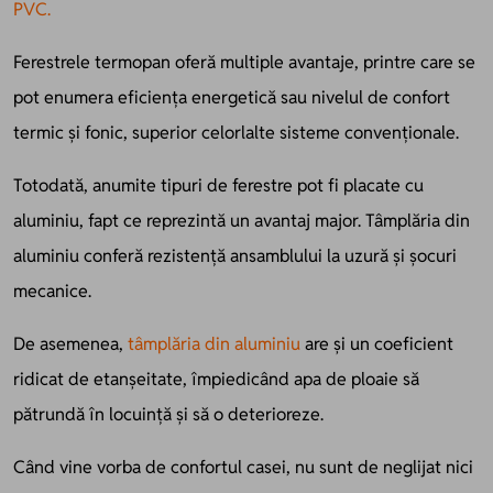
PVC
.
Ferestrele termopan oferă multiple avantaje, printre care se
pot enumera eficiența energetică sau nivelul de confort
termic și fonic, superior celorlalte sisteme convenționale.
Totodată, anumite tipuri de ferestre pot fi placate cu
aluminiu, fapt ce reprezintă un avantaj major. Tâmplăria din
aluminiu conferă rezistență ansamblului la uzură și șocuri
mecanice.
De asemenea,
tâmplăria din aluminiu
are și un coeficient
ridicat de etanșeitate, împiedicând apa de ploaie să
pătrundă în locuință și să o deterioreze.
Când vine vorba de confortul casei, nu sunt de neglijat nici