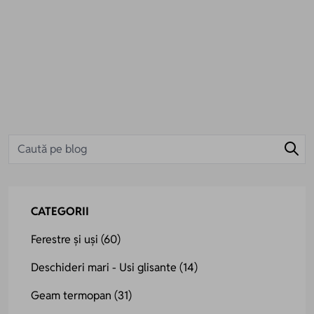
CATEGORII
Ferestre și uși
(60)
Deschideri mari - Usi glisante
(14)
Geam termopan
(31)