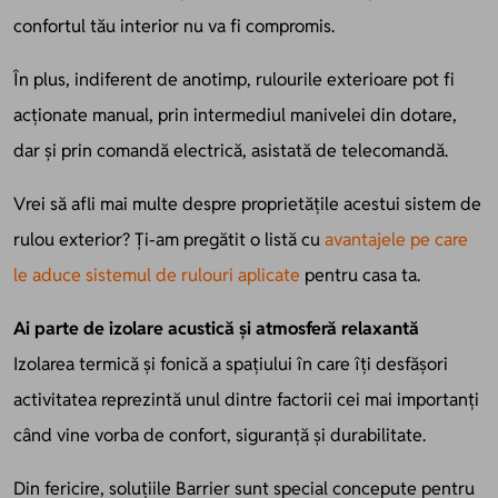
confortul tău interior nu va fi compromis.
În plus, indiferent de anotimp, rulourile exterioare pot fi
acționate manual, prin intermediul manivelei din dotare,
dar și prin comandă electrică, asistată de telecomandă.
Vrei să afli mai multe despre proprietățile acestui sistem de
rulou exterior? Ți-am pregătit o listă cu
avantajele pe care
le aduce sistemul de rulouri aplicate
pentru casa ta.
Ai parte de izolare acustică și atmosferă relaxantă
Izolarea termică și fonică a spațiului în care îți desfășori
activitatea reprezintă unul dintre factorii cei mai importanți
când vine vorba de confort, siguranță și durabilitate.
Din fericire, soluțiile Barrier sunt special concepute pentru