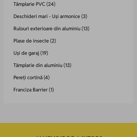
Tâmplarie PVC
(24)
Deschideri mari - Uși armonice
(3)
Rulouri exterioare din aluminiu
(13)
Plase de insecte
(2)
Uși de garaj
(19)
Tâmplarie din aluminiu
(13)
Pereți cortină
(4)
Franciza Barrier
(1)