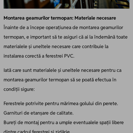
Montarea geamurilor termopan: Materiale necesare
Înainte de a începe operațiunea de montarea geamurilor
termopan, e important să te asiguri că ai la îndemână toate
materialele și uneltele necesare care contribuie la
instalarea corectă a ferestrei PVC.
Iată care sunt materialele și uneltele necesare pentru ca
montarea geamurilor termopan să se poată efectua în
condiții sigure:
Ferestrele potrivite pentru mărimea golului din perete.
Garnituri de etanșare de calitate.
Bureți de montaj pentru a umple eventualele spații libere
dintre cadrul ferestrei și zidărie.