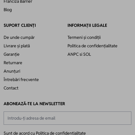
Franciza Barrier
Blog
SUPORT CLIENȚI
INFORMAȚII LEGALE
De unde cumpăr
Termeni și condiții
Livrare și plată
Politica de confidențialitate
Garanție
ANPC
si
SOL
Returnare
Anunțuri
Întrebări frecvente
Contact
ABONEAZĂ-TE LA NEWSLETTER
Adresă email
Sunt de acord cu
Politica de confidentialitate