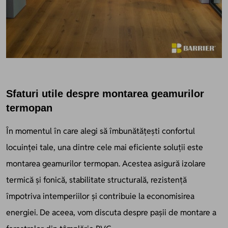
Sfaturi utile despre montarea geamurilor
termopan
În momentul în care alegi să îmbunătățești confortul
locuinței tale, una dintre cele mai eficiente soluții este
montarea geamurilor termopan. Acestea asigură izolare
termică și fonică, stabilitate structurală, rezistență
împotriva intemperiilor și contribuie la economisirea
energiei. De aceea, vom discuta despre pașii de montare a