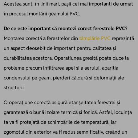
Acestea sunt, în linii mari, pașii cei mai importanți de urmat
în procesul montării geamului PVC.
De ce este important să montezi corect ferestrele PVC?
Montarea corectă a ferestrelor din
tâmplărie PVC
reprezintă
un aspect deosebit de important pentru calitatea și
durabilitatea acestora. Operațiunea greșită poate duce la
probleme precum infiltrarea apei și a aerului, apariția
condensului pe geam, pierderi căldură și deformații ale
structurii.
O operațiune corectă asigură etanșeitatea ferestrei și
garantează o bună izolare termică și fonică. Astfel, locuința
ta va fi protejată de schimbările de temperatură, iar
zgomotul din exterior va fi redus semnificativ, creând un