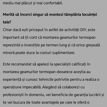
mediu mai plăcut și mai confortabil.
Merită să încerci singur să montezi tâmplăria locuinței
tale?
Chiar dacă ești priceput în astfel de activități DIY, este
important să ții cont că montarea geamurilor termopan
reprezintă o investiție pe termen lung și că orice greșeală
minoră poate duce la costuri suplimentare.
Este recomandat să apelezi la specialiști calificați în
montarea geamurilor termopan deoarece aceștia au
experiență și cunosc tehnicile potrivite pentru a realiza o
operațiune impecabilă. Alegând să colaborezi cu
profesioniști în domeniu, vei beneficia de garanția lucrării și
te vei bucura de toate avantajele pe care le oferă o