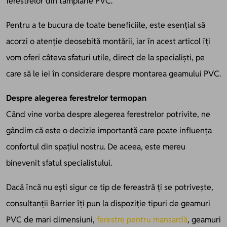
ferestrelor din tâmplărie PVC.
Pentru a te bucura de toate beneficiile, este esențial să
acorzi o atenție deosebită montării, iar în acest articol îți
vom oferi câteva sfaturi utile, direct de la specialiști, pe
care să le iei în considerare despre montarea geamului PVC.
Despre alegerea ferestrelor termopan
Când vine vorba despre alegerea ferestrelor potrivite, ne
gândim că este o decizie importantă care poate influența
confortul din spațiul nostru. De aceea, este mereu
binevenit sfatul specialistului.
Dacă încă nu ești sigur ce tip de fereastră ți se potrivește,
consultanții Barrier îți pun la dispoziție tipuri de geamuri
PVC de mari dimensiuni,
ferestre pentru mansardă
, geamuri