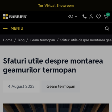
Mergi la Conținut
Tur Virtual Showroom
0
RO
MENIU
Home
/
Blog
/
Geam termopan
/
Sfaturi utile despre montarea ge
Sfaturi utile despre montarea
geamurilor termopan
4 August 2023
Geam termopan