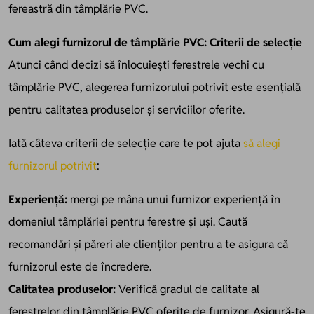
fereastră din tâmplărie PVC.
Cum alegi furnizorul de tâmplărie PVC: Criterii de selecție
Atunci când decizi să înlocuiești ferestrele vechi cu
tâmplărie PVC, alegerea furnizorului potrivit este esențială
pentru calitatea produselor și serviciilor oferite.
Iată câteva criterii de selecție care te pot ajuta
să alegi
furnizorul potrivit
:
Experiență:
mergi pe mâna unui furnizor experiență în
domeniul tâmplăriei pentru ferestre și uși. Caută
recomandări și păreri ale clienților pentru a te asigura că
furnizorul este de încredere.
Calitatea produselor:
Verifică gradul de calitate al
ferestrelor din tâmplărie PVC oferite de furnizor. Asigură-te