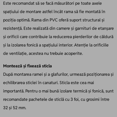
Este recomandat să se facă măsurători pe toate axele
spațiului de montare astfel încât rama să fie montată în
poziția optimă. Rama din PVC oferă suport structural și
rezistență. Este realizată din camere și garnituri de etanșare
și orificii care contribuie la reducerea pierderilor de căldură
și la izolarea fonică a spațiului interior. Atenție la orificiile
de ventilație, acestea nu trebuie acoperite.
Montează și fixează sticla
După montarea ramei și a glafurilor, urmează poziționarea și
echilibrarea sticlei în canaturi. Sticla este cea mai
importantă. Pentru o mai bună izolare termică și fonică, sunt
recomandate pachetele de sticlă cu 3 foi, cu grosimi între
32 și 52 mm.