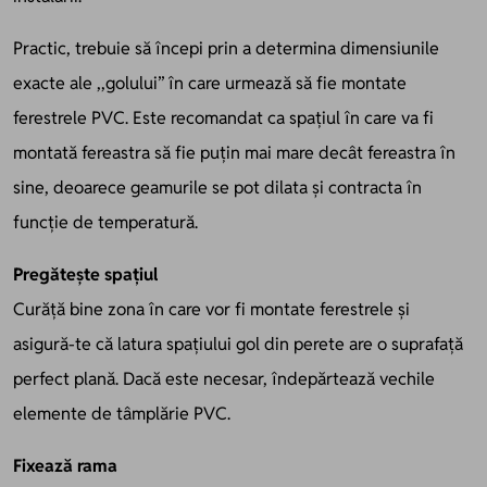
Practic, trebuie să începi prin a determina dimensiunile
exacte ale ,,golului’’ în care urmează să fie montate
ferestrele PVC. Este recomandat ca spațiul în care va fi
montată fereastra să fie puțin mai mare decât fereastra în
sine, deoarece geamurile se pot dilata și contracta în
funcție de temperatură.
Pregătește spațiul
Curăță bine zona în care vor fi montate ferestrele și
asigură-te că latura spațiului gol din perete are o suprafață
perfect plană. Dacă este necesar, îndepărtează vechile
elemente de tâmplărie PVC.
Fixează rama