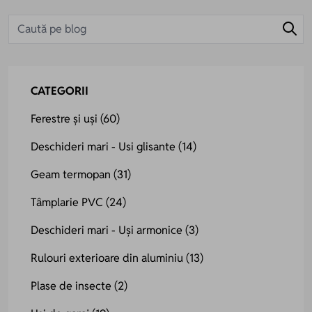
CATEGORII
Ferestre și uși
(60)
Deschideri mari - Usi glisante
(14)
Geam termopan
(31)
Tâmplarie PVC
(24)
Deschideri mari - Uși armonice
(3)
Rulouri exterioare din aluminiu
(13)
Plase de insecte
(2)