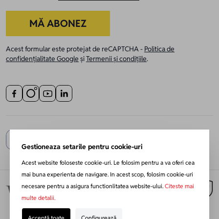
MĂ ABONEZ
Acest formular este protejat de reCAPTCHA -
Politica de
confidențialitate Google
și
Termenii și condițiile
.
Gestioneaza setarile pentru cookie-uri
Acest website foloseste cookie-uri. Le folosim pentru a va oferi cea
mai buna experienta de navigare. In acest scop, folosim cookie-uri
necesare pentru a asigura functionlitatea website-ului.
Citeste mai
multe detalii.
Acceptă toate
Configurează