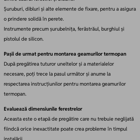
Șuruburi, dibluri și alte elemente de fixare, pentru a asigura
o prindere solidă în perete.
Instrumente precum șurubelnița, ferăstrăul, burghiul și
pistolul de silicon.
Pașii de urmat pentru montarea geamurilor termopan
După pregătirea tuturor uneltelor și a materialelor
necesare, poți trece la pasul următor și anume la
respectarea instrucțiunilor pentru montarea geamurilor
termopan.
Evaluează dimensiunile ferestrelor
Aceasta este o etapă de pregătire care nu trebuie neglijată
fiindcă orice inexactitate poate crea probleme în timpul
instalării.