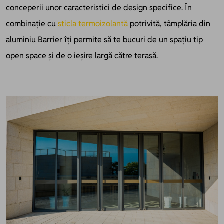
conceperii unor caracteristici de design specifice. În
combinație cu
sticla termoizolantă
potrivită, tâmplăria din
aluminiu Barrier îți permite să te bucuri de un spațiu tip
open space și de o ieșire largă către terasă.