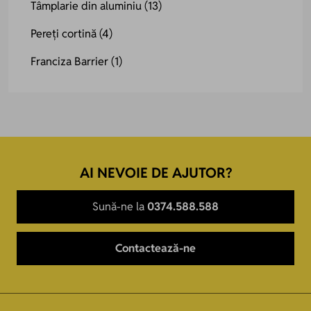
Tâmplarie din aluminiu
(13)
Pereți cortină
(4)
Franciza Barrier
(1)
AI NEVOIE DE AJUTOR?
Sună-ne la
0374.588.588
Contactează-ne