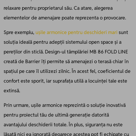
relaxare pentru proprietarul său. Ca atare, alegerea
elementelor de amenajare poate reprezenta o provocare.
Spre exemplu,
ușile armonice pentru deschideri mari
sunt
soluția ideală pentru adepții sistemului open space și a
pereților din sticlă. Design-ul tâmplăriei MB 86 FOLD LINE
creată de Barrier îți permite să amenajezi o terasă chiar în
spațiul pe care îl utilizezi zilnic. În acest fel, coeficientul de
confort este sporit, iar suprafața utilă a locuinței tale este
extinsă.
Prin urmare, ușile armonice reprezintă o soluție inovativă
pentru proiectul tău de ultimă generație datorită
avantajului deschiderii totale. În plus, siguranța nu este
lăsată nici ea ignorată deoarece acestea pot fi echipate cu