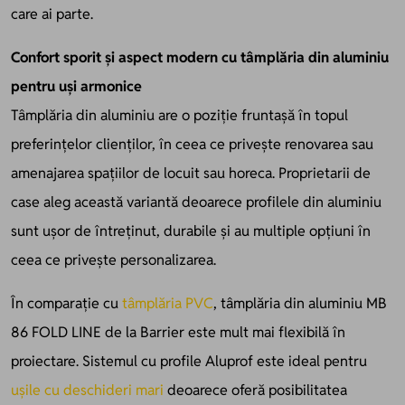
care ai parte.
Confort sporit și aspect modern cu tâmplăria din aluminiu
pentru uși armonice
Tâmplăria din aluminiu are o poziție fruntașă în topul
preferințelor clienților, în ceea ce privește renovarea sau
amenajarea spațiilor de locuit sau horeca. Proprietarii de
case aleg această variantă deoarece profilele din aluminiu
sunt ușor de întreținut, durabile și au multiple opțiuni în
ceea ce privește personalizarea.
În comparație cu
tâmplăria PVC
, tâmplăria din aluminiu MB
86 FOLD LINE de la Barrier este mult mai flexibilă în
proiectare. Sistemul cu profile Aluprof este ideal pentru
ușile cu deschideri mari
deoarece oferă posibilitatea