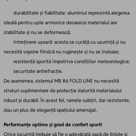
durabilitate și fiabilitate: aluminiul reprezintă alegerea
ideală pentru ușile armonice deoarece materialul are
stabilitate și nu se deformează;
întreținere ușoară: acesta se curăță cu ușurință și nu
necesită vopsire fiindcă nu ruginește și nu se îndoaie;
rezistență sporită împotriva condițiilor meteorologice;
securitate antiefracție.
De asemenea, sistemul MB 86 FOLD LINE nu necesită
straturi suplimentare de protecție datorită materialului
robust și durabil. În acest fel, ramele subțiri, dar rezistente,
dau un plus de eleganță spațiului amenajat.
Performanțe optime și grad de confort sporit
Orice locuință trebuie să fie o adevărată oază de liniște și