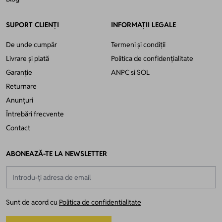
SUPORT CLIENȚI
INFORMAȚII LEGALE
De unde cumpăr
Termeni și condiții
Livrare și plată
Politica de confidențialitate
Garanție
ANPC
si
SOL
Returnare
Anunțuri
Întrebări frecvente
Contact
ABONEAZĂ-TE LA NEWSLETTER
Adresă email
Sunt de acord cu
Politica de confidentialitate