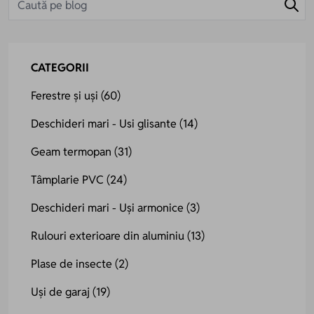
CATEGORII
Ferestre și uși
(60)
Deschideri mari - Usi glisante
(14)
Geam termopan
(31)
Tâmplarie PVC
(24)
Deschideri mari - Uși armonice
(3)
Rulouri exterioare din aluminiu
(13)
Plase de insecte
(2)
Uși de garaj
(19)