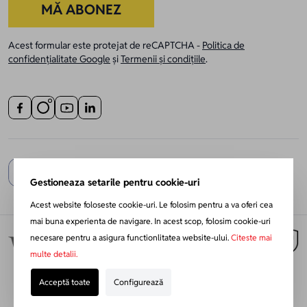
MĂ ABONEZ
Acest formular este protejat de reCAPTCHA -
Politica de
confidențialitate Google
și
Termenii și condițiile
.
Gestioneaza setarile pentru cookie-uri
Acest website foloseste cookie-uri. Le folosim pentru a va oferi cea
mai buna experienta de navigare. In acest scop, folosim cookie-uri
necesare pentru a asigura functionlitatea website-ului.
Citeste mai
multe detalii.
Acceptă toate
Configurează
Redesign Magento:
Netlogiq