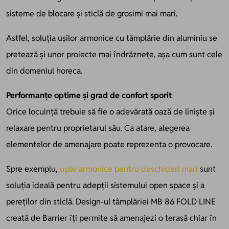
sisteme de blocare și sticlă de grosimi mai mari.
Astfel, soluția ușilor armonice cu tâmplărie din aluminiu se
pretează și unor proiecte mai îndrăznețe, așa cum sunt cele
din domeniul horeca.
Performanțe optime și grad de confort sporit
Orice locuință trebuie să fie o adevărată oază de liniște și
relaxare pentru proprietarul său. Ca atare, alegerea
elementelor de amenajare poate reprezenta o provocare.
Spre exemplu,
ușile armonice pentru deschideri mari
sunt
soluția ideală pentru adepții sistemului open space și a
pereților din sticlă. Design-ul tâmplăriei MB 86 FOLD LINE
creată de Barrier îți permite să amenajezi o terasă chiar în