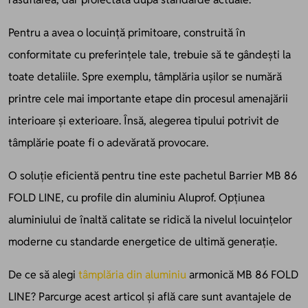
Pentru a avea o locuință primitoare, construită în
conformitate cu preferințele tale, trebuie să te gândești la
toate detaliile. Spre exemplu, tâmplăria ușilor se numără
printre cele mai importante etape din procesul amenajării
interioare și exterioare. Însă, alegerea tipului potrivit de
tâmplărie poate fi o adevărată provocare.
O soluție eficientă pentru tine este pachetul Barrier MB 86
FOLD LINE, cu profile din aluminiu Aluprof. Opțiunea
aluminiului de înaltă calitate se ridică la nivelul locuințelor
moderne cu standarde energetice de ultimă generație.
De ce să alegi
tâmplăria din aluminiu
armonică MB 86 FOLD
LINE? Parcurge acest articol și află care sunt avantajele de