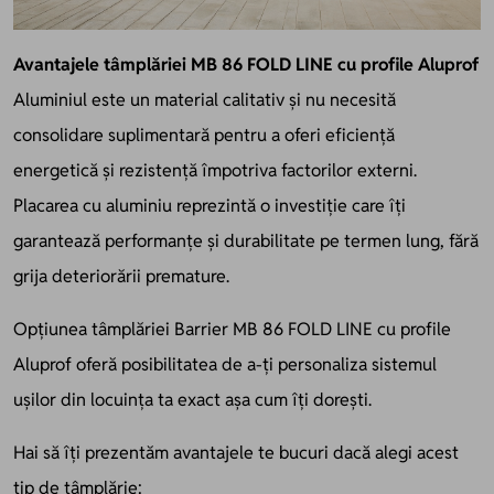
Avantajele tâmplăriei MB 86 FOLD LINE cu profile Aluprof
Aluminiul este un material calitativ și nu necesită
consolidare suplimentară pentru a oferi eficiență
energetică și rezistență împotriva factorilor externi.
Placarea cu aluminiu reprezintă o investiție care îți
garantează performanțe și durabilitate pe termen lung, fără
grija deteriorării premature.
Opțiunea tâmplăriei Barrier MB 86 FOLD LINE cu profile
Aluprof oferă posibilitatea de a-ți personaliza sistemul
ușilor din locuința ta exact așa cum îți dorești.
Hai să îți prezentăm avantajele te bucuri dacă alegi acest
tip de tâmplărie: