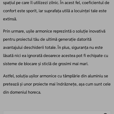
spațiul pe care îl utilizezi zilnic. În acest fel, coeficientul de
confort este sporit, iar suprafața utilă a locuinței tale este
extinsă.
Prin urmare, ușile armonice reprezintă o soluție inovativă
pentru proiectul tău de ultimă generație datorită
avantajului deschiderii totale. În plus, siguranța nu este
lăsată nici ea ignorată deoarece acestea pot fi echipate cu
sisteme de blocare și sticlă de grosimi mai mari.
Astfel, soluția ușilor armonice cu tâmplărie din aluminiu se
pretează și unor proiecte mai îndrăznețe, așa cum sunt cele
din domeniul horeca.