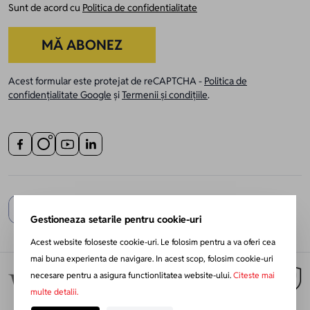
Sunt de acord cu
Politica de confidentialitate
MĂ ABONEZ
Acest formular este protejat de reCAPTCHA -
Politica de
confidențialitate Google
și
Termenii și condițiile
.
Gestioneaza setarile pentru cookie-uri
Acest website foloseste cookie-uri. Le folosim pentru a va oferi cea
mai buna experienta de navigare. In acest scop, folosim cookie-uri
necesare pentru a asigura functionlitatea website-ului.
Citeste mai
multe detalii.