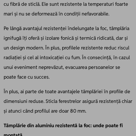
cu fibră de sticlă. Ele sunt rezistente la temperaturi foarte
mari și nu se deformează în condiții nefavorabile.
Pe lângă avantajul rezistenței îndelungate la foc, tâmplăria
ignifugă îți oferă și izolare fonică și termică ridicată, dar și
un design modern. În plus, profilele rezistente reduc riscul
radiației și cel al intoxicației cu fum. În consecință, în cazul
unui eveniment neprevăzut, evacuarea persoanelor se
poate face cu succes.
În plus, ai parte de toate avantajele tâmplăriei în profile de
dimensiuni reduse. Sticla ferestrelor asigură rezistență chiar
și atunci când profilul are doar 80 mm.
Tâmplărie din aluminiu rezistentă la foc: unde poate fi
montată