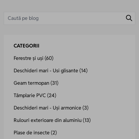
CATEGORII
Ferestre și uși
(60)
Deschideri mari - Usi glisante
(14)
Geam termopan
(31)
Tâmplarie PVC
(24)
Deschideri mari - Uși armonice
(3)
Rulouri exterioare din aluminiu
(13)
Plase de insecte
(2)