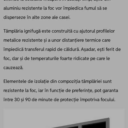
aluminiu rezistente la foc vor împiedica fumul să se
disperseze în alte zone ale casei.
Tâmplăria ignifugă este construită cu ajutorul profilelor
metalice rezistente și a unor distanțiere termice care
împiedică transferul rapid de căldură. Așadar, ești ferit de
foc, dar și de temperaturile foarte ridicate pe care le
cauzează.
Elementele de izolație din compoziția tâmplăriei sunt
rezistente la foc, iar în funcție de preferințe, pot garanta
între 30 și 90 de minute de protecție împotriva focului.