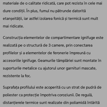
materiale de o calitate ridicată, care pot rezista în cele mai
dure condiții. În plus, fumul nu pătrunde datorită
etanșeității, iar astfel izolarea fonică și termică sunt mult
mai ridicate.
Construcția elementelor de compartimentare ignifuge este
realizată pe o structură de 3 camere, prin conectarea
profilelor și a elementelor de feronerie împreună cu
accesoriile ignifuge. Geamurile tâmplăriei sunt montate în
suporturile metalice cu ajutorul unor garnituri mascate,
rezistente la foc.
Suprafața profilului este acoperită cu un strat de pudră de
poliester ca protecție împotriva coroziunii. De regulă,
distanțierele termice sunt realizate din poliamidă întărită