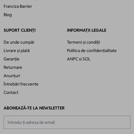
Franciza Barrier
Blog
SUPORT CLIENȚI
INFORMAȚII LEGALE
De unde cumpăr
Termeni și condiții
Livrare și plată
Politica de confidențialitate
Garanție
ANPC
si
SOL
Returnare
Anunțuri
Întrebări frecvente
Contact
ABONEAZĂ-TE LA NEWSLETTER
Adresă email