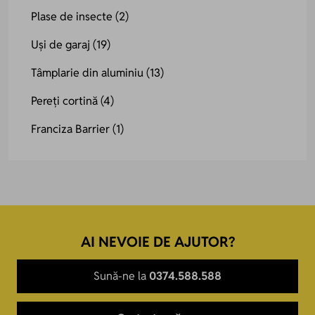
Plase de insecte
(2)
Uși de garaj
(19)
Tâmplarie din aluminiu
(13)
Pereți cortină
(4)
Franciza Barrier
(1)
AI NEVOIE DE AJUTOR?
Sună-ne la
0374.588.588