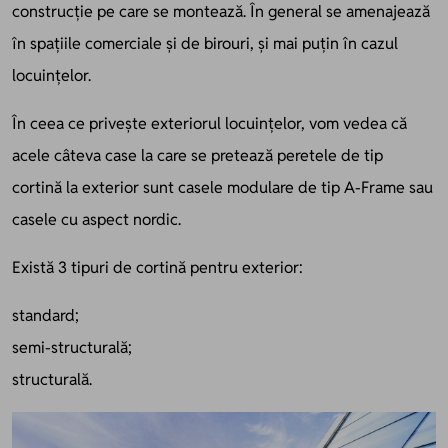
construcție pe care se montează. În general se amenajează
în spațiile comerciale și de birouri, și mai puțin în cazul
locuințelor.
În ceea ce privește exteriorul locuințelor, vom vedea că
acele câteva case la care se pretează peretele de tip
cortină la exterior sunt casele modulare de tip A-Frame sau
casele cu aspect nordic.
Există 3 tipuri de cortină pentru exterior:
standard;
semi-structurală;
structurală.