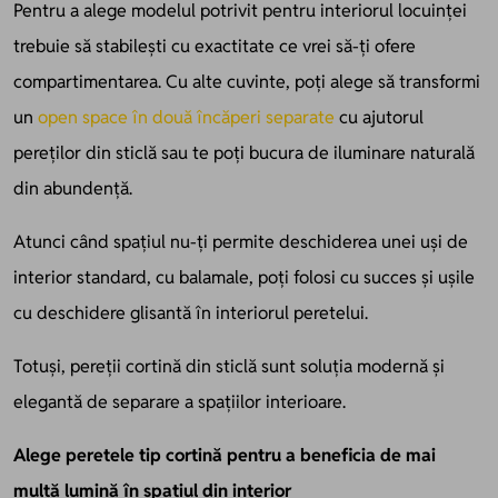
Pentru a alege modelul potrivit pentru interiorul locuinței
trebuie să stabilești cu exactitate ce vrei să-ți ofere
compartimentarea. Cu alte cuvinte, poți alege să transformi
un
open space în două încăperi separate
cu ajutorul
pereților din sticlă sau te poți bucura de iluminare naturală
din abundență.
Atunci când spațiul nu-ți permite deschiderea unei uși de
interior standard, cu balamale, poți folosi cu succes și ușile
cu deschidere glisantă în interiorul peretelui.
Totuși, pereții cortină din sticlă sunt soluția modernă și
elegantă de separare a spațiilor interioare.
Alege peretele tip cortină pentru a beneficia de mai
multă lumină în spațiul din interior