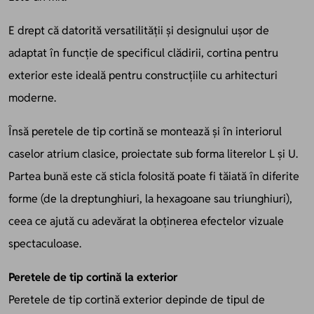
E drept că datorită versatilității și designului ușor de
adaptat în funcție de specificul clădirii, cortina pentru
exterior este ideală pentru construcțiile cu arhitecturi
moderne.
Însă peretele de tip cortină se montează și în interiorul
caselor atrium clasice, proiectate sub forma literelor L și U.
Partea bună este că sticla folosită poate fi tăiată în diferite
forme (de la dreptunghiuri, la hexagoane sau triunghiuri),
ceea ce ajută cu adevărat la obținerea efectelor vizuale
spectaculoase.
Peretele de tip cortină la exterior
Peretele de tip cortină exterior depinde de tipul de