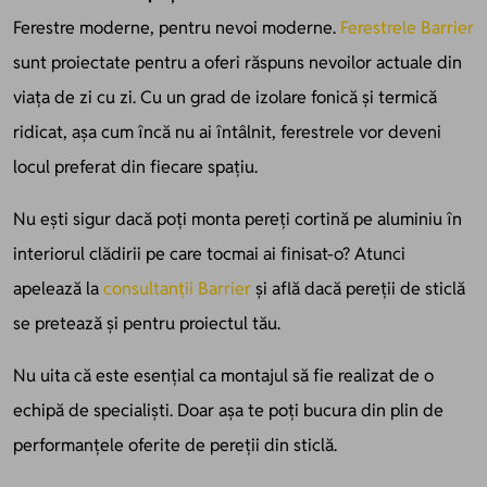
Ferestre moderne, pentru nevoi moderne.
Ferestrele Barrier
sunt proiectate pentru a oferi răspuns nevoilor actuale din
viața de zi cu zi. Cu un grad de izolare fonică și termică
ridicat, așa cum încă nu ai întâlnit, ferestrele vor deveni
locul preferat din fiecare spațiu.
Nu ești sigur dacă poți monta pereți cortină pe aluminiu în
interiorul clădirii pe care tocmai ai finisat-o? Atunci
apelează la
consultanții Barrier
și află dacă pereții de sticlă
se pretează și pentru proiectul tău.
Nu uita că este esențial ca montajul să fie realizat de o
echipă de specialiști. Doar așa te poți bucura din plin de
performanțele oferite de pereții din sticlă.