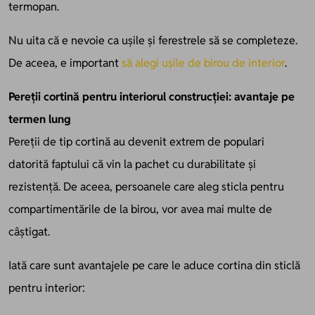
termopan.
Nu uita că e nevoie ca ușile și ferestrele să se completeze.
De aceea, e important
să alegi ușile de birou de interior
.
Pereții cortină pentru interiorul construcției: avantaje pe
termen lung
Pereții de tip cortină au devenit extrem de populari
datorită faptului că vin la pachet cu durabilitate și
rezistență. De aceea, persoanele care aleg sticla pentru
compartimentările de la birou, vor avea mai multe de
câștigat.
Iată care sunt avantajele pe care le aduce cortina din sticlă
pentru interior: