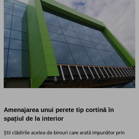
Amenajarea unui perete tip cortină în
spațiul de la interior
Știi clădirile acelea de birouri care arată impunător prin