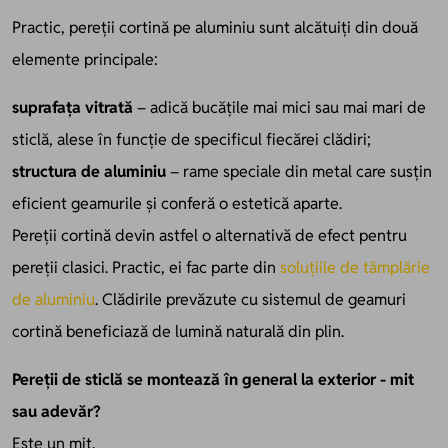
Practic, pereții cortină pe aluminiu sunt alcătuiți din două
elemente principale:
suprafața vitrată
– adică bucățile mai mici sau mai mari de
sticlă, alese în funcție de specificul fiecărei clădiri;
structura de aluminiu
– rame speciale din metal care susțin
eficient geamurile și conferă o estetică aparte.
Pereții cortină devin astfel o alternativă de efect pentru
pereții clasici. Practic, ei fac parte din
soluțiile de tâmplărie
de aluminiu
. Clădirile prevăzute cu sistemul de geamuri
cortină beneficiază de lumină naturală din plin.
Pereții de sticlă se montează în general la exterior - mit
sau adevăr?
Este un mit.