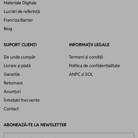
Materiale Digitale
Lucrări de referință
Franciza Barrier
Blog
SUPORT CLIENȚI
INFORMAȚII LEGALE
De unde cumpăr
Termeni și condiții
Livrare și plată
Politica de confidențialitate
Garanție
ANPC
si
SOL
Returnare
Anunțuri
Întrebări frecvente
Contact
ABONEAZĂ-TE LA NEWSLETTER
Adresă email