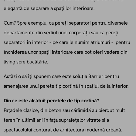
elegantă de separare a spațiilor interioare.
Cum? Spre exemplu, ca pereți separatori pentru diversele
departamente din sediul unei corporații sau ca pereți
separatori în interior - pe care le numim atriumuri - pentru
închiderea unor spații interioare care pot oferi vedere din
living spre bucătărie.
Astăzi o să îți spunem care este soluția Barrier pentru
amenajarea unui perete tip cortină în spațiul de la interior.
Din ce este alcătuit peretele de tip cortină?
Fațadele clasice, din beton sau cărămidă au pierdut mult
teren în ultimii ani în fața suprafețelor vitrate și a
spectacolului conturat de arhitectura modernă urbană.