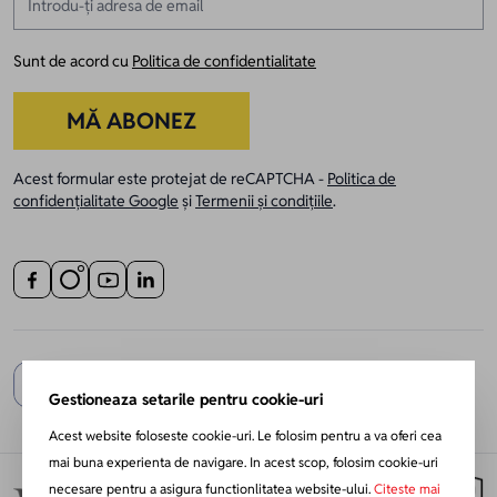
Sunt de acord cu
Politica de confidentialitate
MĂ ABONEZ
Acest formular este protejat de reCAPTCHA -
Politica de
confidențialitate Google
și
Termenii și condițiile
.
Gestioneaza setarile pentru cookie-uri
Acest website foloseste cookie-uri. Le folosim pentru a va oferi cea
mai buna experienta de navigare. In acest scop, folosim cookie-uri
necesare pentru a asigura functionlitatea website-ului.
Citeste mai