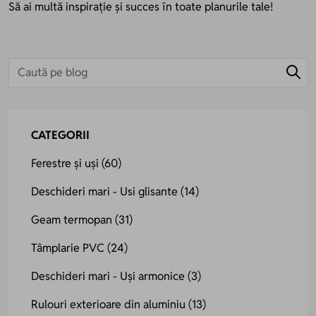
Să ai multă inspirație și succes în toate planurile tale!
CATEGORII
Ferestre și uși
(60)
Deschideri mari - Usi glisante
(14)
Geam termopan
(31)
Tâmplarie PVC
(24)
Deschideri mari - Uși armonice
(3)
Rulouri exterioare din aluminiu
(13)