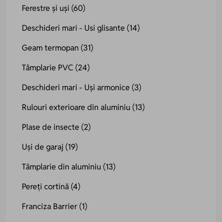
Ferestre și uși
(60)
Deschideri mari - Usi glisante
(14)
Geam termopan
(31)
Tâmplarie PVC
(24)
Deschideri mari - Uși armonice
(3)
Rulouri exterioare din aluminiu
(13)
Plase de insecte
(2)
Uși de garaj
(19)
Tâmplarie din aluminiu
(13)
Pereți cortină
(4)
Franciza Barrier
(1)