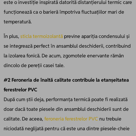
este o investiție inspirată datorită distanțierului termic care
funcționează ca o barieră împotriva fluctuațiilor mari de
temperatură.
În plus,
sticla termoizolantă
previne apariția condensului și
se integrează perfect în ansamblul deschiderii, contribuind
la izolarea fonică. De acum, zgomotele enervante rămân
dincolo de pereții casei tale.
#2 Feroneria de înaltă calitate contribuie la etanșeitatea
ferestrelor PVC
După cum știi deja, performanța termică poate fi realizată
doar dacă toate piesele din ansamblul deschiderii sunt de
calitate. De aceea,
feroneria ferestrelor PVC
nu trebuie
niciodată neglijată pentru că este una dintre piesele-cheie