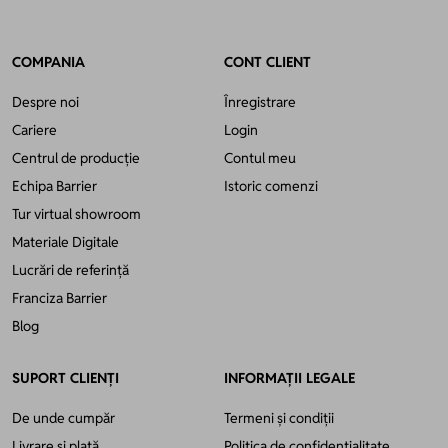
COMPANIA
CONT CLIENT
Despre noi
Înregistrare
Cariere
Login
Centrul de producție
Contul meu
Echipa Barrier
Istoric comenzi
Tur virtual showroom
Materiale Digitale
Lucrări de referință
Franciza Barrier
Blog
SUPORT CLIENȚI
INFORMAȚII LEGALE
De unde cumpăr
Termeni și condiții
Livrare și plată
Politica de confidențialitate