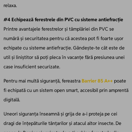
relaxa.
#4 Echipează ferestrele din PVC cu sisteme antiefracție
Printre avantajele ferestrelor și tâmplăriei din PVC se
numără și securitatea pentru că acestea pot fi foarte ușor
echipate cu sisteme antiefracție. Gândește-te cât este de
util și liniștitor să poți pleca în vacanțe fără presiunea unei
case insuficient securizate.
Pentru mai multă siguranță, fereastra
Barrier 85 A++
poate
fi echipată cu un sistem open smart, accesibil prin amprentă
digitală.
Uneori siguranța înseamnă și grija de a-i proteja pe cei
dragi de înțepăturile tânțarilor și atacul altor insecte. De