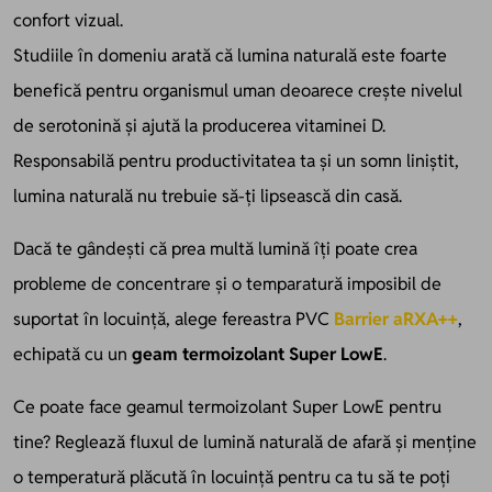
confort vizual.
Studiile în domeniu arată că lumina naturală este foarte
benefică pentru organismul uman deoarece crește nivelul
de serotonină și ajută la producerea vitaminei D.
Responsabilă pentru productivitatea ta și un somn liniștit,
lumina naturală nu trebuie să-ți lipsească din casă.
Dacă te gândești că prea multă lumină îți poate crea
probleme de concentrare și o temparatură imposibil de
suportat în locuință, alege fereastra PVC
Barrier aRXA++
,
echipată cu un
geam termoizolant Super LowE
.
Ce poate face geamul termoizolant Super LowE pentru
tine? Reglează fluxul de lumină naturală de afară și menține
o temperatură plăcută în locuință pentru ca tu să te poți