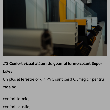
#3 Confort vizual alături de geamul termoizolant Super
LowE
Un plus al ferestrelor din PVC sunt cei 3 C „magici” pentru
casa ta:
confort termic;
confort acustic;