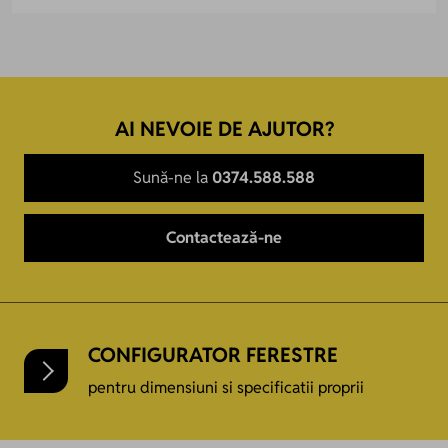
AI NEVOIE DE AJUTOR?
Sună-ne la
0374.588.588
Contactează-ne
CONFIGURATOR FERESTRE
pentru dimensiuni si specificatii proprii