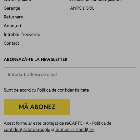
Garanție
ANPC
si
SOL
Returnare
Anunțuri
Întrebări frecvente
Contact
ABONEAZĂ-TE LA NEWSLETTER
Adresă email
Sunt de acord cu
Politica de confidentialitate
MĂ ABONEZ
Acest formular este protejat de reCAPTCHA -
Politica de
confidențialitate Google
și
Termenii și condițiile
.