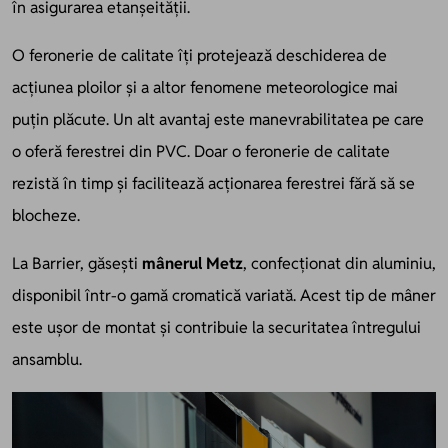
în asigurarea etanșeității.
O feronerie de calitate îți protejează deschiderea de
acțiunea ploilor și a altor fenomene meteorologice mai
puțin plăcute. Un alt avantaj este manevrabilitatea pe care
o oferă ferestrei din PVC. Doar o feronerie de calitate
rezistă în timp și facilitează acționarea ferestrei fără să se
blocheze.
La Barrier, găsești
mânerul Metz
, confecționat din aluminiu,
disponibil într-o gamă cromatică variată. Acest tip de mâner
este ușor de montat și contribuie la securitatea întregului
ansamblu.