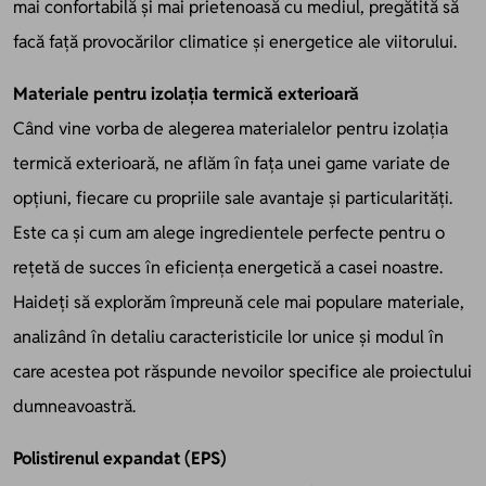
mai confortabilă și mai prietenoasă cu mediul, pregătită să
facă față provocărilor climatice și energetice ale viitorului.
Materiale pentru izolația termică exterioară
Când vine vorba de alegerea materialelor pentru izolația
termică exterioară, ne aflăm în fața unei game variate de
opțiuni, fiecare cu propriile sale avantaje și particularități.
Este ca și cum am alege ingredientele perfecte pentru o
rețetă de succes în eficiența energetică a casei noastre.
Haideți să explorăm împreună cele mai populare materiale,
analizând în detaliu caracteristicile lor unice și modul în
care acestea pot răspunde nevoilor specifice ale proiectului
dumneavoastră.
Polistirenul expandat (EPS)