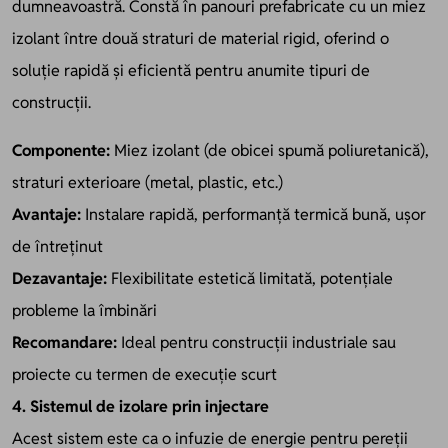
dumneavoastră. Constă în panouri prefabricate cu un miez
izolant între două straturi de material rigid, oferind o
soluție rapidă și eficientă pentru anumite tipuri de
construcții.
Componente:
Miez izolant (de obicei spumă poliuretanică),
straturi exterioare (metal, plastic, etc.)
Avantaje:
Instalare rapidă, performanță termică bună, ușor
de întreținut
Dezavantaje:
Flexibilitate estetică limitată, potențiale
probleme la îmbinări
Recomandare:
Ideal pentru construcții industriale sau
proiecte cu termen de execuție scurt
4. Sistemul de izolare prin injectare
Acest sistem este ca o infuzie de energie pentru pereții