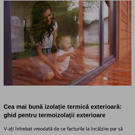
Cea mai bună izolație termică exterioară:
ghid pentru termoizolații exterioare
V-ați întrebat vreodată de ce facturile la încălzire par să