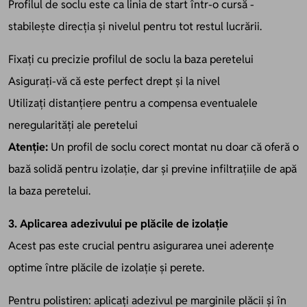
Profilul de soclu este ca linia de start într-o cursă -
stabilește direcția și nivelul pentru tot restul lucrării.
Fixați cu precizie profilul de soclu la baza peretelui
Asigurați-vă că este perfect drept și la nivel
Utilizați distanțiere pentru a compensa eventualele
neregularități ale peretelui
Atenție:
Un profil de soclu corect montat nu doar că oferă o
bază solidă pentru izolație, dar și previne infiltrațiile de apă
la baza peretelui.
3. Aplicarea adezivului pe plăcile de izolație
Acest pas este crucial pentru asigurarea unei aderențe
optime între plăcile de izolație și perete.
Pentru polistiren: aplicați adezivul pe marginile plăcii și în