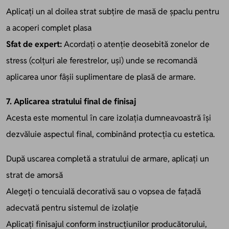
Aplicați un al doilea strat subțire de masă de șpaclu pentru
a acoperi complet plasa
Sfat de expert:
Acordați o atenție deosebită zonelor de
stress (colțuri ale ferestrelor, uși) unde se recomandă
aplicarea unor fâșii suplimentare de plasă de armare.
7. Aplicarea stratului final de finisaj
Acesta este momentul în care izolația dumneavoastră își
dezvăluie aspectul final, combinând protecția cu estetica.
După uscarea completă a stratului de armare, aplicați un
strat de amorsă
Alegeți o tencuială decorativă sau o vopsea de fațadă
adecvată pentru sistemul de izolație
Aplicați finisajul conform instrucțiunilor producătorului,