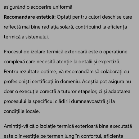
asigurând o acoperire uniformă
Recomandare estetică:
Optați pentru culori deschise care
reflectă mai bine radiația solară, contribuind la eficiența
termică a sistemului.
Procesul de izolare termică exterioară este o operațiune
complexă care necesită atenție la detalii și expertiză.
Pentru rezultate optime, vă recomandăm să colaborați cu
profesioniști certificați în domeniu. Aceștia pot asigura nu
doar o execuție corectă a tuturor etapelor, ci și adaptarea
procesului la specificul clădirii dumneavoastră și la
condițiile locale.
Amintiți-vă că o izolație termică exterioară bine executată
este o investiție pe termen lung în confortul, eficiența