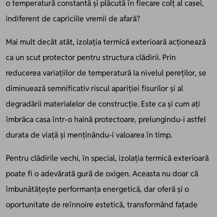
o temperatură constantă și plăcută în fiecare colț al casei,
indiferent de capriciile vremii de afară?
Mai mult decât atât, izolația termică exterioară acționează
ca un scut protector pentru structura clădirii. Prin
reducerea variațiilor de temperatură la nivelul pereților, se
diminuează semnificativ riscul apariției fisurilor și al
degradării materialelor de construcție. Este ca și cum ați
îmbrăca casa într-o haină protectoare, prelungindu-i astfel
durata de viață și menținându-i valoarea în timp.
Pentru clădirile vechi, în special, izolația termică exterioară
poate fi o adevărată gură de oxigen. Aceasta nu doar că
îmbunătățește performanța energetică, dar oferă și o
oportunitate de reînnoire estetică, transformând fațade