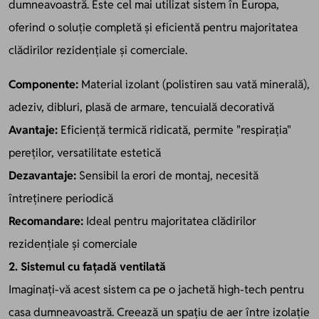
dumneavoastră. Este cel mai utilizat sistem în Europa,
oferind o soluție completă și eficientă pentru majoritatea
clădirilor rezidențiale și comerciale.
Componente:
Material izolant (polistiren sau vată minerală),
adeziv, dibluri, plasă de armare, tencuială decorativă
Avantaje:
Eficiență termică ridicată, permite "respirația"
pereților, versatilitate estetică
Dezavantaje:
Sensibil la erori de montaj, necesită
întreținere periodică
Recomandare:
Ideal pentru majoritatea clădirilor
rezidențiale și comerciale
2. Sistemul cu fațadă ventilată
Imaginați-vă acest sistem ca pe o jachetă high-tech pentru
casa dumneavoastră. Creează un spațiu de aer între izolație