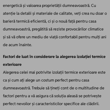
energetică și valoarea proprietății dumneavoastră. Cu
atenție la detalii și materiale de calitate, veți crea nu doar o
barieră termică eficientă, ci și o nouă față pentru casa
dumneavoastră, pregătită să reziste provocărilor climatice
și să vă ofere un mediu de viață confortabil pentru mulți ani
de acum înainte.
Factori de luat în considerare la alegerea izolației termice
exterioare
Alegerea celei mai potrivite izolații termice exterioare este
ca și cum ați alege un costum perfect pentru casa
dumneavoastră. Trebuie să țineți cont de o multitudine de
factori pentru a vă asigura că soluția aleasă se potrivește
perfect nevoilor și caracteristicilor specifice ale clădirii.