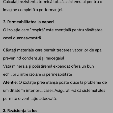
Calculați rezistența termică totală a sistemului pentru o
imagine completă a performanței.
2. Permeabilitatea la vapori
O izolație care "respiră" este esențială pentru sănătatea
casei dumneavoastră.
Căutați materiale care permit trecerea vaporilor de apă,
prevenind condensul și mucegaiul
Vata minerală și polistirenul expandat oferă un bun
echilibru între izolare și permeabilitate
Atenție:
O izolație prea etanșă poate duce la probleme de
umiditate în interiorul casei. Asigurați-vă că sistemul ales
permite o ventilație adecvată.
3. Rezistența la foc