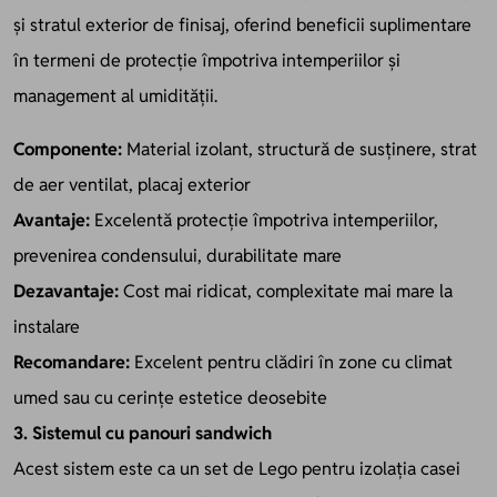
și stratul exterior de finisaj, oferind beneficii suplimentare
în termeni de protecție împotriva intemperiilor și
management al umidității.
Componente:
Material izolant, structură de susținere, strat
de aer ventilat, placaj exterior
Avantaje:
Excelentă protecție împotriva intemperiilor,
prevenirea condensului, durabilitate mare
Dezavantaje:
Cost mai ridicat, complexitate mai mare la
instalare
Recomandare:
Excelent pentru clădiri în zone cu climat
umed sau cu cerințe estetice deosebite
3. Sistemul cu panouri sandwich
Acest sistem este ca un set de Lego pentru izolația casei