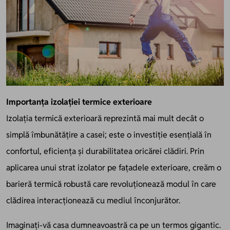
Importanța izolației termice exterioare
Izolația termică exterioară reprezintă mai mult decât o
simplă îmbunătățire a casei; este o investiție esențială în
confortul, eficiența și durabilitatea oricărei clădiri. Prin
aplicarea unui strat izolator pe fațadele exterioare, creăm o
barieră termică robustă care revoluționează modul în care
clădirea interacționează cu mediul înconjurător.
Imaginați-vă casa dumneavoastră ca pe un termos gigantic.