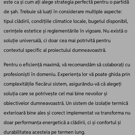
este ca și cum ați alege strategia perfectă pentru o partidă
de șah. Trebuie să luați în considerare multiple aspecte:
tipul clădirii, condițiile climatice locale, bugetul disponibil,
cerințele estetice și reglementările în vigoare. Nu există o
soluție universală, ci doar cea mai potrivită pentru
contextul specific al proiectului dumneavoastră.
Pentru o eficiență maximă, vă recomandăm să colaborați cu
profesioniști în domeniu. Experiența lor vă poate ghida prin
complexitățile fiecărui sistem, asigurându-vă că alegeți
soluția care se potrivește cel mai bine nevoilor și
obiectivelor dumneavoastră. Un sistem de izolație termică
exterioară bine ales și corect implementat va transforma nu
doar performanța energetică a clădirii, ci și confortul și
durabilitatea acesteia pe termen lung.