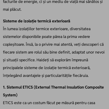
facturile de energie, ci și un mediu de viață mai sănătos și
mai plăcut.
Sisteme de izolație termică exterioară
În lumea izolațiilor termice exterioare, diversitatea
sistemelor disponibile poate părea la prima vedere
copleșitoare. Însă, la o privire mai atentă, veți descoperi că
fiecare sistem are rolul său bine definit, adaptat unor nevoi
și situații specifice. Haideți să explorăm împreună
principalele sisteme de izolație termică exterioară,
înțelegând avantajele și particularitățile fiecăruia.
1. Sistemul ETICS (External Thermal Insulation Composite
System)
ETICS este ca un costum făcut pe măsură pentru casa