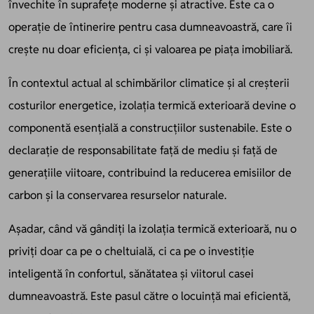
învechite în suprafețe moderne și atractive. Este ca o
operație de întinerire pentru casa dumneavoastră, care îi
crește nu doar eficiența, ci și valoarea pe piața imobiliară.
În contextul actual al schimbărilor climatice și al creșterii
costurilor energetice, izolația termică exterioară devine o
componentă esențială a construcțiilor sustenabile. Este o
declarație de responsabilitate față de mediu și față de
generațiile viitoare, contribuind la reducerea emisiilor de
carbon și la conservarea resurselor naturale.
Așadar, când vă gândiți la izolația termică exterioară, nu o
priviți doar ca pe o cheltuială, ci ca pe o investiție
inteligentă în confortul, sănătatea și viitorul casei
dumneavoastră. Este pasul către o locuință mai eficientă,