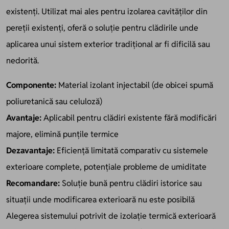
existenți. Utilizat mai ales pentru izolarea cavităților din
pereții existenți, oferă o soluție pentru clădirile unde
aplicarea unui sistem exterior tradițional ar fi dificilă sau
nedorită.
Componente:
Material izolant injectabil (de obicei spumă
poliuretanică sau celuloză)
Avantaje:
Aplicabil pentru clădiri existente fără modificări
majore, elimină punțile termice
Dezavantaje:
Eficiență limitată comparativ cu sistemele
exterioare complete, potențiale probleme de umiditate
Recomandare:
Soluție bună pentru clădiri istorice sau
situații unde modificarea exterioară nu este posibilă
Alegerea sistemului potrivit de izolație termică exterioară