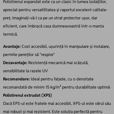
Polistirenul expandat este ca un clasic în lumea izolațiilor,
apreciat pentru versatilitatea și raportul excelent calitate-
preț. Imaginați-vă-l ca pe un strat protector ușor, dar
eficient, care îmbracă casa dumneavoastră într-o manta
termică.
Avantaje:
Cost accesibil, ușurință în manipulare și instalare,
permite pereților să "respire"
Dezavantaje:
Rezistență mecanică mai scăzută,
sensibilitate la razele UV
Recomandare:
Ideal pentru fațade, cu o densitate
recomandată de minim 15 kg/m³ pentru durabilitate optimă
Polistirenul extrudat (XPS)
Dacă EPS-ul este fratele mai accesibil, XPS-ul este vărul său
mai robust și mai rezistent. Este soluția perfectă pentru