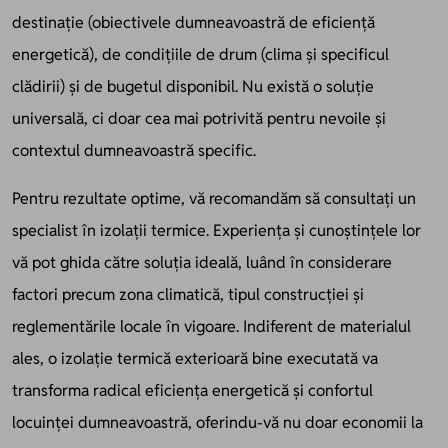
destinație (obiectivele dumneavoastră de eficiență
energetică), de condițiile de drum (clima și specificul
clădirii) și de bugetul disponibil. Nu există o soluție
universală, ci doar cea mai potrivită pentru nevoile și
contextul dumneavoastră specific.
Pentru rezultate optime, vă recomandăm să consultați un
specialist în izolații termice. Experiența și cunoștințele lor
vă pot ghida către soluția ideală, luând în considerare
factori precum zona climatică, tipul construcției și
reglementările locale în vigoare. Indiferent de materialul
ales, o izolație termică exterioară bine executată va
transforma radical eficiența energetică și confortul
locuinței dumneavoastră, oferindu-vă nu doar economii la