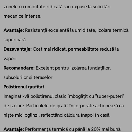
zonele cu umiditate ridicată sau expuse la solicitări
mecanice intense.
Avantaje:
Rezistență excelentă la umiditate, izolare termică
superioară
Dezavantaje:
Cost mai ridicat, permeabilitate redusă la
vapori
Recomandare:
Excelent pentru izolarea fundațiilor,
subsolurilor și teraselor
Polistirenul grafitat
Imaginați-vă polistirenul clasic îmbogățit cu "super-puteri"
de izolare. Particulele de grafit încorporate acționează ca
niște mici oglinzi, reflectând căldura înapoi în casă.
Avantaje:
Performanță termică cu până la 20% mai bună