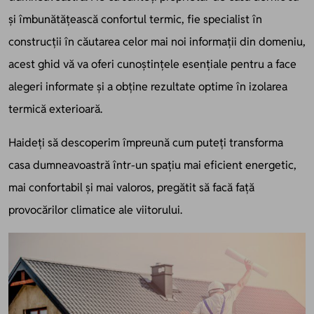
și îmbunătățească confortul termic, fie specialist în
construcții în căutarea celor mai noi informații din domeniu,
acest ghid vă va oferi cunoștințele esențiale pentru a face
alegeri informate și a obține rezultate optime în izolarea
termică exterioară.
Haideți să descoperim împreună cum puteți transforma
casa dumneavoastră într-un spațiu mai eficient energetic,
mai confortabil și mai valoros, pregătit să facă față
provocărilor climatice ale viitorului.