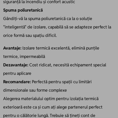
siguranță la incendiu și confort acustic
Spuma poliuretanică
Gândiți-vă la spuma poliuretanică ca la o soluție
"inteligentă" de izolare, capabilă să se adapteze perfect la
orice formă sau spațiu dificil.
Avantaje:
Izolare termică excelentă, elimină punțile
termice, impermeabilă
Dezavantaje:
Cost ridicat, necesită echipament special
pentru aplicare
Recomandare:
Perfectă pentru spații cu limitări
dimensionale sau forme complexe
Alegerea materialului optim pentru izolația termică
exterioară este ca și cum ați alege partenerul perfect
pentru o călătorie lungă. Trebuie să țineți cont de