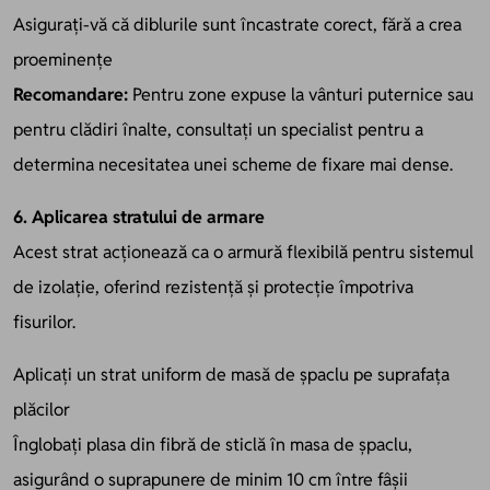
Asigurați-vă că diblurile sunt încastrate corect, fără a crea
proeminențe
Recomandare:
Pentru zone expuse la vânturi puternice sau
pentru clădiri înalte, consultați un specialist pentru a
determina necesitatea unei scheme de fixare mai dense.
6. Aplicarea stratului de armare
Acest strat acționează ca o armură flexibilă pentru sistemul
de izolație, oferind rezistență și protecție împotriva
fisurilor.
Aplicați un strat uniform de masă de șpaclu pe suprafața
plăcilor
Înglobați plasa din fibră de sticlă în masa de șpaclu,
asigurând o suprapunere de minim 10 cm între fâșii