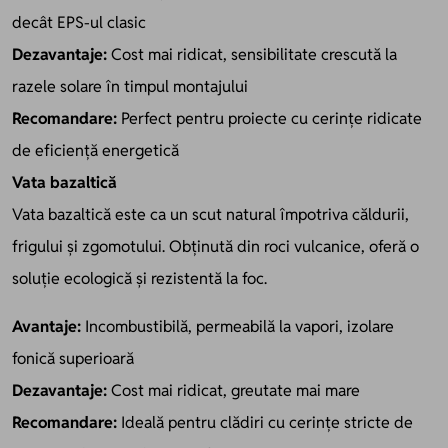
decât EPS-ul clasic
Dezavantaje:
Cost mai ridicat, sensibilitate crescută la
razele solare în timpul montajului
Recomandare:
Perfect pentru proiecte cu cerințe ridicate
de eficiență energetică
Vata bazaltică
Vata bazaltică este ca un scut natural împotriva căldurii,
frigului și zgomotului. Obținută din roci vulcanice, oferă o
soluție ecologică și rezistentă la foc.
Avantaje:
Incombustibilă, permeabilă la vapori, izolare
fonică superioară
Dezavantaje:
Cost mai ridicat, greutate mai mare
Recomandare:
Ideală pentru clădiri cu cerințe stricte de