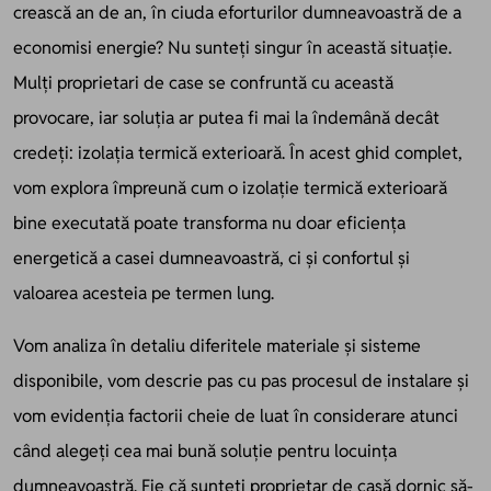
crească an de an, în ciuda eforturilor dumneavoastră de a
economisi energie? Nu sunteți singur în această situație.
Mulți proprietari de case se confruntă cu această
provocare, iar soluția ar putea fi mai la îndemână decât
credeți: izolația termică exterioară. În acest ghid complet,
vom explora împreună cum o izolație termică exterioară
bine executată poate transforma nu doar eficiența
energetică a casei dumneavoastră, ci și confortul și
valoarea acesteia pe termen lung.
Vom analiza în detaliu diferitele materiale și sisteme
disponibile, vom descrie pas cu pas procesul de instalare și
vom evidenția factorii cheie de luat în considerare atunci
când alegeți cea mai bună soluție pentru locuința
dumneavoastră. Fie că sunteți proprietar de casă dornic să-