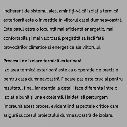
Indiferent de sistemul ales, amintiți-vă că izolația termică
exterioară este o investiție în viitorul casei dumneavoastră.
Este pasul către o locuință mai eficientă energetic, mai
confortabilă și mai valoroasă, pregătită să facă față
provocărilor climatice și energetice ale viitorului.
Procesul de izolare termică exterioară
Izolarea termică exterioară este ca o operație de precizie
pentru casa dumneavoastră. Fiecare pas este crucial pentru
rezultatul final, iar atenția la detalii face diferența între o
izolație bună și una excelentă. Haideți să parcurgem
împreună acest proces, evidențiind aspectele critice care
asigură succesul proiectului dumneavoastră de izolare.