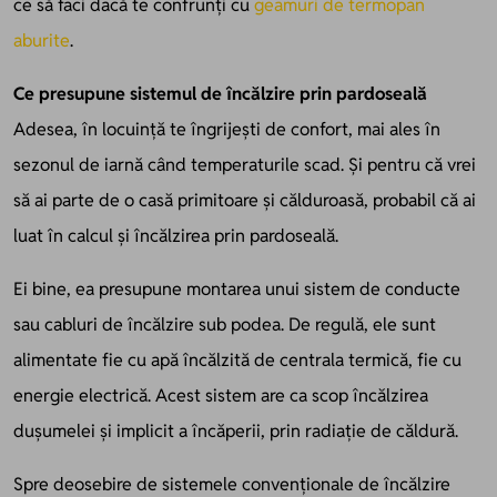
ce să faci dacă te confrunți cu
geamuri de termopan
aburite
.
Ce presupune sistemul de încălzire prin pardoseală
Adesea, în locuință te îngrijești de confort, mai ales în
sezonul de iarnă când temperaturile scad. Și pentru că vrei
să ai parte de o casă primitoare și călduroasă, probabil că ai
luat în calcul și încălzirea prin pardoseală.
Ei bine, ea presupune montarea unui sistem de conducte
sau cabluri de încălzire sub podea. De regulă, ele sunt
alimentate fie cu apă încălzită de centrala termică, fie cu
energie electrică. Acest sistem are ca scop încălzirea
dușumelei și implicit a încăperii, prin radiație de căldură.
Spre deosebire de sistemele convenționale de încălzire