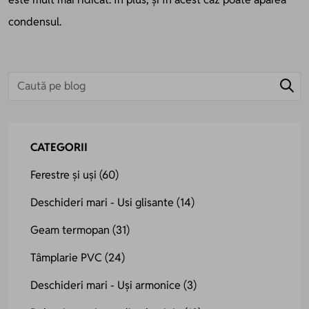
condensul.
CATEGORII
Ferestre și uși
(60)
Deschideri mari - Usi glisante
(14)
Geam termopan
(31)
Tâmplarie PVC
(24)
Deschideri mari - Uși armonice
(3)