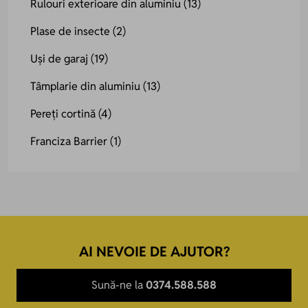
Rulouri exterioare din aluminiu
(13)
Plase de insecte
(2)
Uși de garaj
(19)
Tâmplarie din aluminiu
(13)
Pereți cortină
(4)
Franciza Barrier
(1)
AI NEVOIE DE AJUTOR?
Sună-ne la
0374.588.588