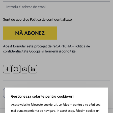
Adresă email
Sunt de acord cu
Politica de confidentialitate
MĂ ABONEZ
Acest formular este protejat de reCAPTCHA -
Politica de
confidențialitate Google
și
Termenii și condițiile
.
Gestioneaza setarile pentru cookie-uri
Acest website foloseste cookie-uri. Le folosim pentru a va oferi cea
mai buna experienta de navigare. In acest scop, folosim cookie-uri