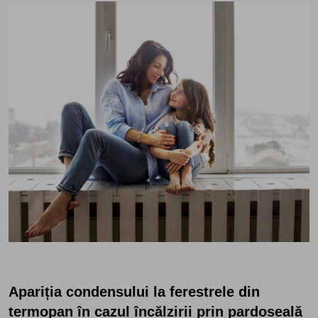
Apariția condensului la ferestrele din
termopan în cazul încălzirii prin pardoseală