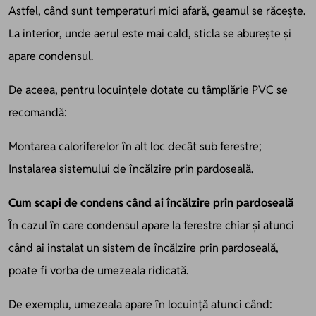
Astfel, când sunt temperaturi mici afară, geamul se răcește.
La interior, unde aerul este mai cald, sticla se aburește și
apare condensul.
De aceea, pentru locuințele dotate cu tâmplărie PVC se
recomandă:
Montarea caloriferelor în alt loc decât sub ferestre;
Instalarea sistemului de încălzire prin pardoseală.
Cum scapi de condens când ai încălzire prin pardoseală
În cazul în care condensul apare la ferestre chiar și atunci
când ai instalat un sistem de încălzire prin pardoseală,
poate fi vorba de umezeala ridicată.
De exemplu, umezeala apare în locuință atunci când: