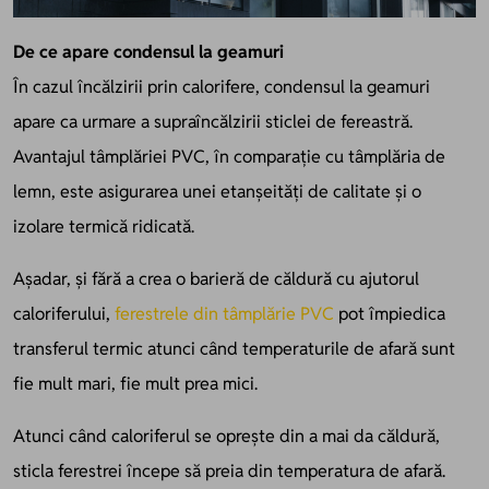
De ce apare condensul la geamuri
În cazul încălzirii prin calorifere, condensul la geamuri
apare ca urmare a supraîncălzirii sticlei de fereastră.
Avantajul tâmplăriei PVC, în comparație cu tâmplăria de
lemn, este asigurarea unei etanșeități de calitate și o
izolare termică ridicată.
Așadar, și fără a crea o barieră de căldură cu ajutorul
caloriferului,
ferestrele din tâmplărie PVC
pot împiedica
transferul termic atunci când temperaturile de afară sunt
fie mult mari, fie mult prea mici.
Atunci când caloriferul se oprește din a mai da căldură,
sticla ferestrei începe să preia din temperatura de afară.