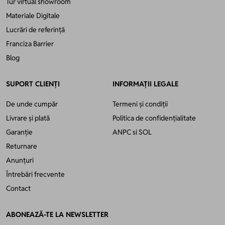
Tur virtual showroom
Materiale Digitale
Lucrări de referință
Franciza Barrier
Blog
SUPORT CLIENȚI
INFORMAȚII LEGALE
De unde cumpăr
Termeni și condiții
Livrare și plată
Politica de confidențialitate
Garanție
ANPC
si
SOL
Returnare
Anunțuri
Întrebări frecvente
Contact
ABONEAZĂ-TE LA NEWSLETTER