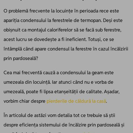
O problemă frecvente la locuințe în perioada rece este
apariția condensului la ferestrele de termopan. Deși este
obișnuit ca montajul caloriferelor să se facă sub ferestre,
acest lucru se dovedește a fi ineficient. Totuși, ce se
întâmplă când apare condensul la ferestre în cazul încălzirii
prin pardoseală?
Cea mai frecventă cauză a condensului la geam este
umezeala din locuință. Iar atunci când nu e vorba de
umezeală, poate fi lipsa etanșeității de calitate. Așadar,
vorbim chiar despre
pierderile de căldură la casă
.
În articolul de astăzi vom detalia tot ce trebuie să știi
despre eficiența sistemului de încălzire prin pardoseală și