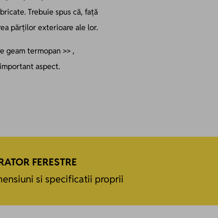
ricate. Trebuie spus că, față
ea părților exterioare ale lor.
are geam termopan >> ,
 important aspect.
RATOR FERESTRE
ensiuni si specificatii proprii