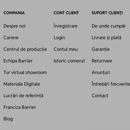
COMPANIA
CONT CLIENT
SUPORT CLIENȚI
Despre noi
Înregistrare
De unde cumpăr
Cariere
Login
Livrare și plată
Centrul de producție
Contul meu
Garanție
Echipa Barrier
Istoric comenzi
Returnare
Tur virtual showroom
Anunțuri
Materiale Digitale
Întrebări frecvent
Lucrări de referință
Contact
Franciza Barrier
Blog