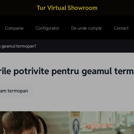
Tur Virtual Showroom
Companie
Configurator
De unde cumpăr
Contact
tru geamul termopan?
rile potrivite pentru geamul ter
am termopan