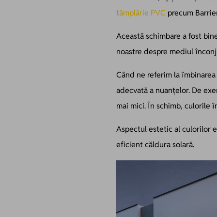
tâmplărie PVC
precum Barrier,
Această schimbare a fost bin
noastre despre mediul înconj
Când ne referim la îmbinarea 
adecvată a nuanțelor. De exem
mai mici. În schimb, culorile 
Aspectul estetic al culorilor
eficient căldura solară.