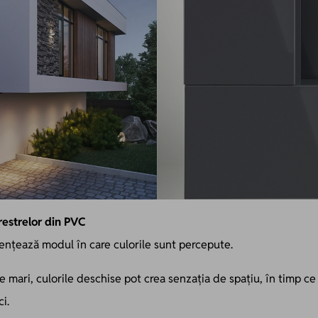
restrelor din PVC
uențează modul în care culorile sunt percepute.
mari, culorile deschise pot crea senzația de spațiu, în timp ce
i.