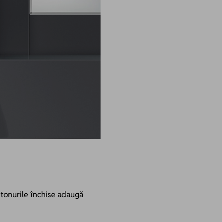
 tonurile închise adaugă