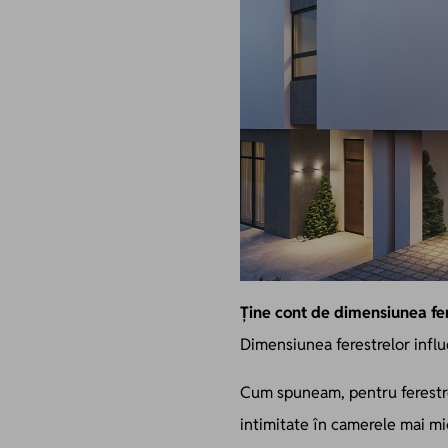
Ține cont de dimensiunea fe
Dimensiunea ferestrelor infl
Cum spuneam, pentru ferestre 
intimitate în camerele mai mic