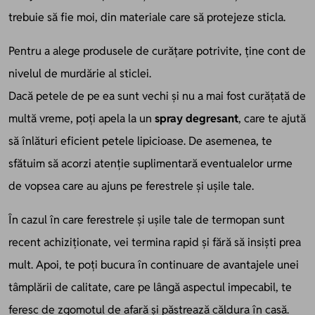
trebuie să fie moi, din materiale care să protejeze sticla.
Pentru a alege produsele de curățare potrivite, ține cont de
nivelul de murdărie al sticlei.
Dacă petele de pe ea sunt vechi și nu a mai fost curățată de
multă vreme, poți apela la un
spray degresant
, care te ajută
să înlături eficient petele lipicioase. De asemenea, te
sfătuim să acorzi atenție suplimentară eventualelor urme
de vopsea care au ajuns pe ferestrele și ușile tale.
În cazul în care ferestrele și ușile tale de termopan sunt
recent achiziționate, vei termina rapid și fără să insiști prea
mult. Apoi, te poți bucura în continuare de avantajele unei
tâmplării de calitate, care pe lângă aspectul impecabil, te
feresc de zgomotul de afară și păstrează căldura în casă.