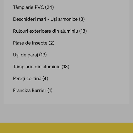
Tâmplarie PVC
(24)
Deschideri mari - Uși armonice
(3)
Rulouri exterioare din aluminiu
(13)
Plase de insecte
(2)
Uși de garaj
(19)
Tâmplarie din aluminiu
(13)
Pereți cortină
(4)
Franciza Barrier
(1)