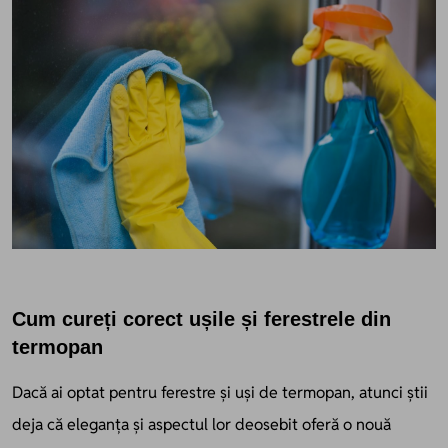
Cum cureți corect ușile și ferestrele din
termopan
Dacă ai optat pentru ferestre și uși de termopan, atunci știi
deja că eleganța și aspectul lor deosebit oferă o nouă