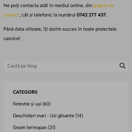
Ne poți contacta atât în mediul online, din
pagina de
contact
, cât și telefonic la numărul
0742 277 437
.
Până data viitoare, îți dorim succes în toate proiectele
casnice!
CATEGORII
Ferestre și uși
(60)
Deschideri mari - Usi glisante
(14)
Geam termopan
(31)