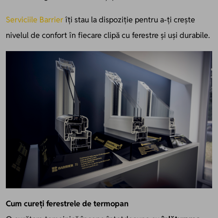
Serviciile Barrier
îți stau la dispoziție pentru a-ți crește
nivelul de confort în fiecare clipă cu ferestre și uși durabile.
Cum cureți ferestrele de termopan