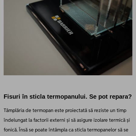
Fisuri în sticla termopanului. Se pot repara?
Tâmplăria de termopan este proiectată să reziste un timp
îndelungat la factorii externi și să asigure izolare termică și
fonică. Însă se poate întâmpla ca sticla termopanelor să se