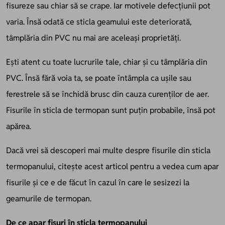
fisureze sau chiar să se crape. Iar motivele defecțiunii pot
varia. Însă odată ce sticla geamului este deteriorată,
tâmplăria din PVC nu mai are aceleași proprietăți.
Ești atent cu toate lucrurile tale, chiar și cu tâmplăria din
PVC. Însă fără voia ta, se poate întâmpla ca ușile sau
ferestrele să se închidă brusc din cauza curenților de aer.
Fisurile în sticla de termopan sunt puțin probabile, însă pot
apărea.
Dacă vrei să descoperi mai multe despre fisurile din sticla
termopanului, citește acest articol pentru a vedea cum apar
fisurile și ce e de făcut în cazul în care le sesizezi la
geamurile de termopan.
De ce apar fisuri în sticla termopanului