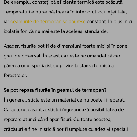
De exemplu, constați că eficiența termică este scăzută.
Temperaturile nu se păstrează în interiorul locuinței tale,
iar
geamurile de termopan se aburesc
constant. În plus, nici
izolația fonică nu mai este la aceleași standarde.
Așadar, fisurile pot fi de dimensiuni foarte mici și în zone
greu de observat. În acest caz este recomandat să ceri
părerea unui specialist cu privire la starea tehnică a
ferestrelor.
Se pot repara fisurile în geamul de termopan?
În general, sticla este un material ce nu poate fi reparat.
Caracterul casant al sticlei îngreunează posibilitatea de
reparare atunci când apar fisuri. Cu toate acestea,
crăpăturile fine în sticlă pot fi umplute cu adezivi speciali