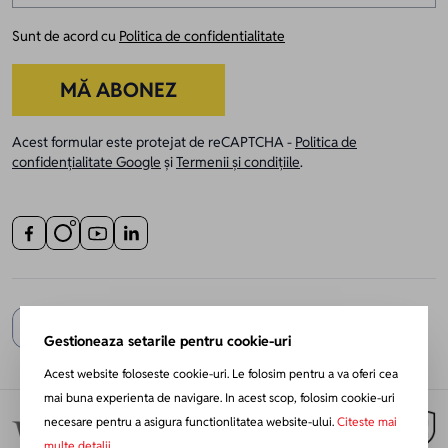
Sunt de acord cu
Politica de confidentialitate
MĂ ABONEZ
Acest formular este protejat de reCAPTCHA -
Politica de
confidențialitate Google
și
Termenii și condițiile
.
Gestioneaza setarile pentru cookie-uri
Acest website foloseste cookie-uri. Le folosim pentru a va oferi cea
mai buna experienta de navigare. In acest scop, folosim cookie-uri
necesare pentru a asigura functionlitatea website-ului.
Citeste mai
multe detalii.