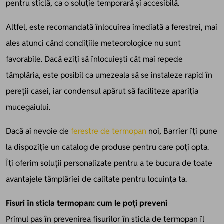
pentru sticlă, ca o soluție temporară și accesibilă.
Altfel, este recomandată înlocuirea imediată a ferestrei, mai
ales atunci când condițiile meteorologice nu sunt
favorabile. Dacă eziți să înlocuiești cât mai repede
tâmplăria, este posibil ca umezeala să se instaleze rapid în
pereții casei, iar condensul apărut să faciliteze apariția
mucegaiului.
Dacă ai nevoie de
ferestre de termopan
noi, Barrier îți pune
la dispoziție un catalog de produse pentru care poți opta.
Îți oferim soluții personalizate pentru a te bucura de toate
avantajele tâmplăriei de calitate pentru locuința ta.
Fisuri în sticla termopan: cum le poți preveni
Primul pas în prevenirea fisurilor în sticla de termopan îl