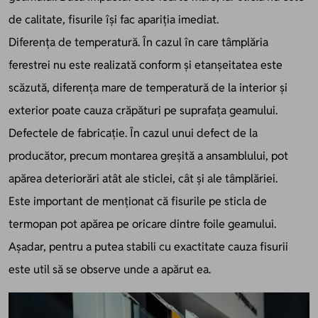
de calitate, fisurile își fac apariția imediat.
Diferența de temperatură. În cazul în care tâmplăria
ferestrei nu este realizată conform și etanșeitatea este
scăzută, diferența mare de temperatură de la interior și
exterior poate cauza crăpături pe suprafața geamului.
Defectele de fabricație. În cazul unui defect de la
producător, precum montarea greșită a ansamblului, pot
apărea deteriorări atât ale sticlei, cât și ale tâmplăriei.
Este important de menționat că fisurile pe sticla de
termopan pot apărea pe oricare dintre foile geamului.
Așadar, pentru a putea stabili cu exactitate cauza fisurii
este util să se observe unde a apărut ea.