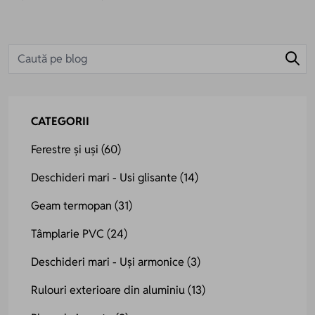
CATEGORII
Ferestre și uși
(60)
Deschideri mari - Usi glisante
(14)
Geam termopan
(31)
Tâmplarie PVC
(24)
Deschideri mari - Uși armonice
(3)
Rulouri exterioare din aluminiu
(13)