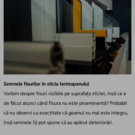
Semnele fisurilor în sticla termopanului
Vorbim despre fisuri vizibile pe suprafața sticlei, însă ce e
de făcut atunci când fisura nu este proeminentă? Probabil
că nu observi cu exactitate că geamul nu mai este integru,
însă semnele îți pot spune că au apărut deteriorări.