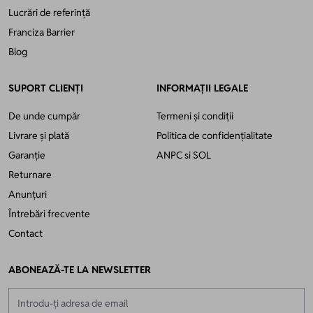
Lucrări de referință
Franciza Barrier
Blog
SUPORT CLIENȚI
INFORMAȚII LEGALE
De unde cumpăr
Termeni și condiții
Livrare și plată
Politica de confidențialitate
Garanție
ANPC
si
SOL
Returnare
Anunțuri
Întrebări frecvente
Contact
ABONEAZĂ-TE LA NEWSLETTER
Adresă email