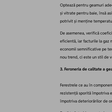
Optează pentru geamuri adecv
și vitrate pentru baie, însă a
potrivit și menține temperatu
De asemenea, verifică coefici
eficientă, iar facturile la gaz 
economii semnificative pe ter
nou trend, ci este un stil de v
3. Feroneria de calitate a g
Ferestrele ce au în componenț
rezistență sporită împotriva e
împotriva deteriorărilor de o