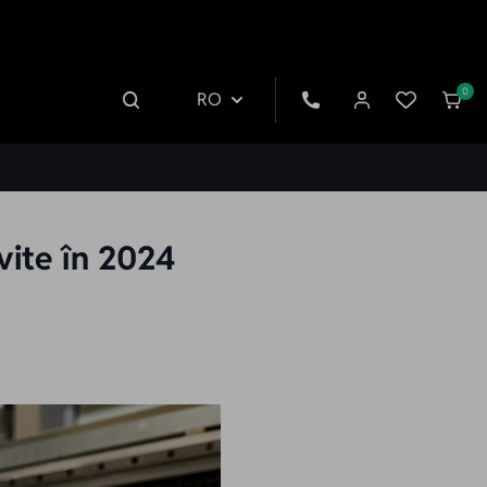
0
RO
vite în 2024