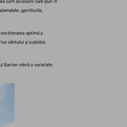
ea sunt accesorii care pun în
lamalele, garniturile,
 funcționarea optimă a
va vântului și a ploilor,
ul Barrier oferă o varietate