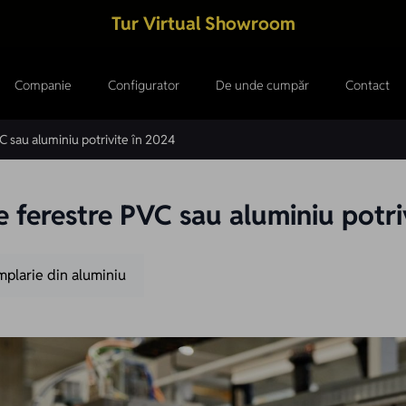
Tur Virtual Showroom
Companie
Configurator
De unde cumpăr
Contact
C sau aluminiu potrivite în 2024
 ferestre PVC sau aluminiu potri
mplarie din aluminiu