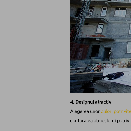
4. Designul atractiv
Alegerea unor
culori potrivit
conturarea atmosferei potrivit