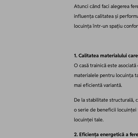
Atunci când faci alegerea fer
influența calitatea și perfor
locuința într-un spațiu confort
1. Calitatea materialului car
O casă trainică este asociată 
materialele pentru locuința ta
mai eficientă variantă.
De la stabilitate structurală, 
o serie de beneficii locuinței
locuinței tale.
2. Eficiența energetică a fer