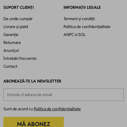
SUPORT CLIENȚI
INFORMAȚII LEGALE
De unde cumpăr
Termeni și condiții
Livrare și plată
Politica de confidențialitate
Garanție
ANPC
si
SOL
Returnare
Anunțuri
Întrebări frecvente
Contact
ABONEAZĂ-TE LA NEWSLETTER
Adresă email
Sunt de acord cu
Politica de confidentialitate
MĂ ABONEZ