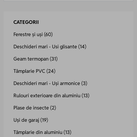
CATEGORII
Ferestre și uși
(60)
Deschideri mari - Usi glisante
(14)
Geam termopan
(31)
Tâmplarie PVC
(24)
Deschideri mari - Uși armonice
(3)
Rulouri exterioare din aluminiu
(13)
Plase de insecte
(2)
Uși de garaj
(19)
Tâmplarie din aluminiu
(13)