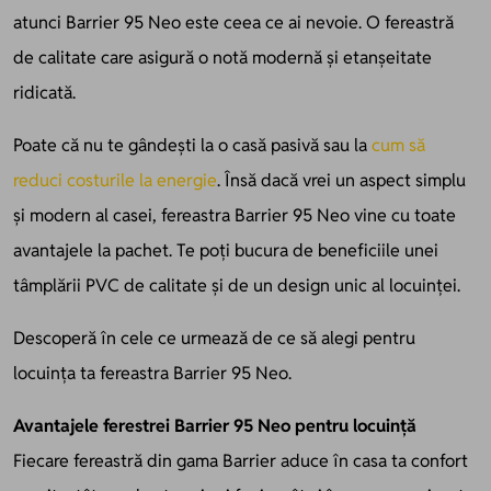
atunci Barrier 95 Neo este ceea ce ai nevoie. O fereastră
de calitate care asigură o notă modernă și etanșeitate
ridicată.
Poate că nu te gândești la o casă pasivă sau la
cum să
reduci costurile la energie
. Însă dacă vrei un aspect simplu
și modern al casei, fereastra Barrier 95 Neo vine cu toate
avantajele la pachet. Te poți bucura de beneficiile unei
tâmplării PVC de calitate și de un design unic al locuinței.
Descoperă în cele ce urmează de ce să alegi pentru
locuința ta fereastra Barrier 95 Neo.
Avantajele ferestrei Barrier 95 Neo pentru locuință
Fiecare fereastră din gama Barrier aduce în casa ta confort