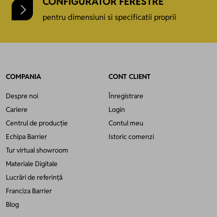
CONFIGURATOR FERESTRE
pentru dimensiuni si specificatii proprii
COMPANIA
CONT CLIENT
Despre noi
Înregistrare
Cariere
Login
Centrul de producție
Contul meu
Echipa Barrier
Istoric comenzi
Tur virtual showroom
Materiale Digitale
Lucrări de referință
Franciza Barrier
Blog