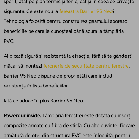
sporit, atât pe plan termic și fonic, cât și în ceea ce privește
siguranța. Ce este nou la
fereastra Barrier 95 Neo
?
Tehnologia folosită pentru construirea geamului sporesc
beneficiile pe care le cunoșteai până acum la tâmplăria
PVC.
Ai o casă sigură și rezistentă la efracție, fără să te gândești
măcar să montezi
feronerie de securitate pentru ferestre
.
Barrier 95 Neo dispune de proprietăți care includ
rezistența în lista beneficiilor.
Iată ce aduce în plus Barrier 95 Neo:
Powerdur inside.
Tâmplăria ferestrei este dotată cu inserții
compozite armate cu fibră de sticlă. Cu alte cuvinte, fiecare
armătură de oțel din structura PVC este înlocuită, pentru