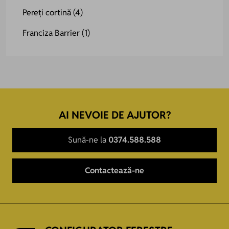
Pereți cortină
(4)
Franciza Barrier
(1)
AI NEVOIE DE AJUTOR?
Sună-ne la
0374.588.588
Contactează-ne