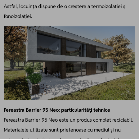
Astfel, locuința dispune de o creștere a termoizolației și
fonoizolației.
Fereastra Barrier 95 Neo: particularități tehnice
Fereastra Barrier 95 Neo este un produs complet reciclabil.
Materialele utilizate sunt prietenoase cu mediul și nu