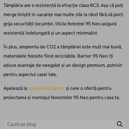
Tâmplăria are o rezistență la efracție clasa RC3. Așa că poți
merge liniștit în vacanțe mai multe zile la rând fără să porți
grija securității locuinței. Sticla ferestrei 95 Neo asigură
rezistență îndelungată și un aspect minimalist.
În plus, amprenta de CO2 a tâmplăriei este mult mai bună,
materialele folosite fiind reciclabile. Barrier 95 Neo îți
aduce avantaje de neegalat și un design premium, potrivit
pentru aspectul casei tale.
Apelează la
specialiștii Barrier
și cere o ofertă pentru
proiectarea și montajul ferestrelor 95 Neo pentru casa ta.