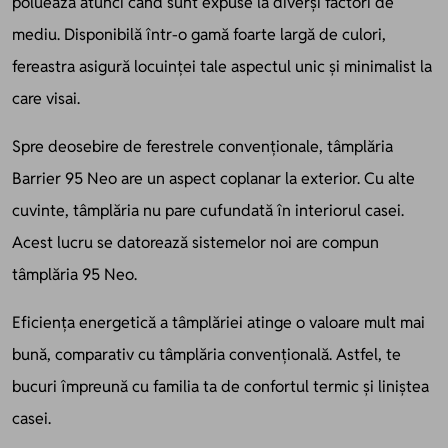
poluează atunci când sunt expuse la diverși factori de
mediu. Disponibilă într-o gamă foarte largă de culori,
fereastra asigură locuinței tale aspectul unic și minimalist la
care visai.
Spre deosebire de ferestrele convenționale, tâmplăria
Barrier 95 Neo are un aspect coplanar la exterior. Cu alte
cuvinte, tâmplăria nu pare cufundată în interiorul casei.
Acest lucru se datorează sistemelor noi are compun
tâmplăria 95 Neo.
Eficiența energetică a tâmplăriei atinge o valoare mult mai
bună, comparativ cu tâmplăria convențională. Astfel, te
bucuri împreună cu familia ta de confortul termic și liniștea
casei.