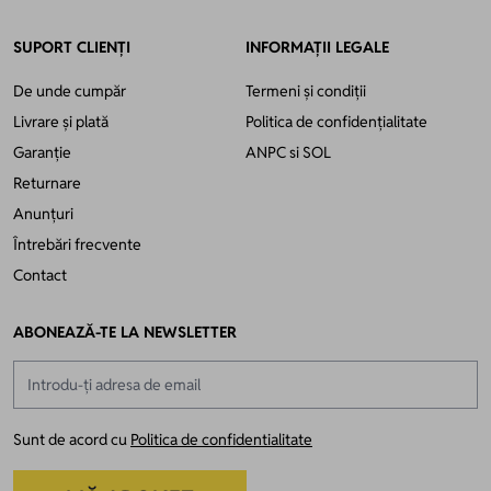
SUPORT CLIENȚI
INFORMAȚII LEGALE
De unde cumpăr
Termeni și condiții
Livrare și plată
Politica de confidențialitate
Garanție
ANPC
si
SOL
Returnare
Anunțuri
Întrebări frecvente
Contact
ABONEAZĂ-TE LA NEWSLETTER
Adresă email
Sunt de acord cu
Politica de confidentialitate