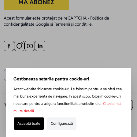
MĂ ABONEZ
Acest formular este protejat de reCAPTCHA -
Politica de
confidențialitate Google
și
Termenii și condițiile
.
Gestioneaza setarile pentru cookie-uri
Acest website foloseste cookie-uri. Le folosim pentru a va oferi cea
mai buna experienta de navigare. In acest scop, folosim cookie-uri
necesare pentru a asigura functionlitatea website-ului.
Citeste mai
multe detalii.
Acceptă toate
Configurează
Redesign Magento:
Netlogiq