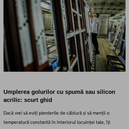
Umplerea golurilor cu spumă sau silicon
acrilic: scurt ghid
Dacă vrei să eviți pierderile de căldură și să menții o
temperatură constantă în interiorul locuinței tale, îți