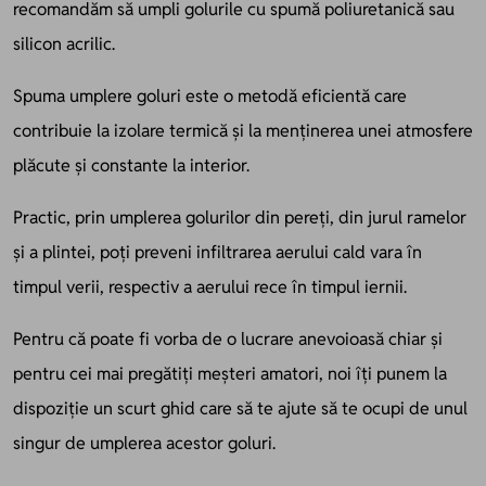
recomandăm să umpli golurile cu spumă poliuretanică sau
silicon acrilic.
Spuma umplere goluri este o metodă eficientă care
contribuie la izolare termică și la menținerea unei atmosfere
plăcute și constante la interior.
Practic, prin umplerea golurilor din pereți, din jurul ramelor
și a plintei, poți preveni infiltrarea aerului cald vara în
timpul verii, respectiv a aerului rece în timpul iernii.
Pentru că poate fi vorba de o lucrare anevoioasă chiar și
pentru cei mai pregătiți meșteri amatori, noi îți punem la
dispoziție un scurt ghid care să te ajute să te ocupi de unul
singur de umplerea acestor goluri.