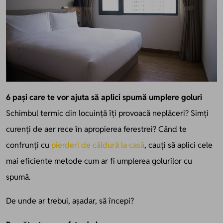
6 pași care te vor ajuta să aplici spumă umplere goluri
Schimbul termic din locuință îți provoacă neplăceri? Simți
curenți de aer rece în apropierea ferestrei? Când te
confrunți cu
pierderi de căldură la casă
, cauți să aplici cele
mai eficiente metode cum ar fi umplerea golurilor cu
spumă.
De unde ar trebui, așadar, să începi?