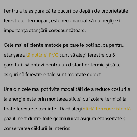
Pentru a te asigura că te bucuri pe deplin de proprietățile
ferestrelor termopan, este recomandat să nu neglijezi
importanța etanșării corespunzătoare.
Cele mai eficiente metode pe care le poți aplica pentru
etanșarea
tâmplăriei PVC
sunt să alegi ferestre cu 3
garnituri, să optezi pentru un distanțier termic și să te
asiguri că ferestrele tale sunt montate corect.
Una din cele mai potrivite modalități de a reduce costurile
la energie este prin montarea sticlei cu izolare termică la
toate ferestrele locuinței. Dacă alegi
sticlă termorezistentă
,
gazul inert dintre foile geamului va asigura etanșeitate și
conservarea căldurii la interior.