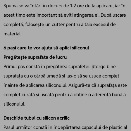
Spuma se va întări în decurs de 1-2 ore de la aplicare, iar în
acest timp este important să eviți atingerea ei. După uscare
completă, folosește un cutter pentru a tăia excesul de
material.
6 pași care te vor ajuta să aplici siliconul
Pregătește suprafața de lucru
Primul pas constă în pregătirea suprafeței. Șterge bine
suprafața cu o cârpă umedă și las-o să se usuce complet
înainte de aplicarea siliconului. Asigură-te că suprafața este
complet curată și uscată pentru a obține o aderență bună a
siliconului.
Deschide tubul cu silicon acrilic
Pasul următor constă în îndepărtarea capacului de plastic al