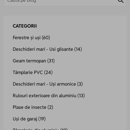
CATEGORII
Ferestre și uși
(60)
Deschideri mari - Usi glisante
(14)
Geam termopan
(31)
Tâmplarie PVC
(24)
Deschideri mari - Uși armonice
(3)
Rulouri exterioare din aluminiu
(13)
Plase de insecte
(2)
Uși de garaj
(19)