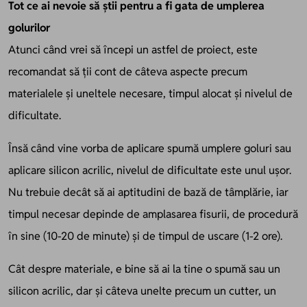
Tot ce ai nevoie să știi pentru a fi gata de umplerea
golurilor
Atunci când vrei să începi un astfel de proiect, este
recomandat să ții cont de câteva aspecte precum
materialele și uneltele necesare, timpul alocat și nivelul de
dificultate.
Însă când vine vorba de aplicare spumă umplere goluri sau
aplicare silicon acrilic, nivelul de dificultate este unul ușor.
Nu trebuie decât să ai aptitudini de bază de tâmplărie, iar
timpul necesar depinde de amplasarea fisurii, de procedură
în sine (10-20 de minute) și de timpul de uscare (1-2 ore).
Cât despre materiale, e bine să ai la tine o spumă sau un
silicon acrilic, dar și câteva unelte precum un cutter, un