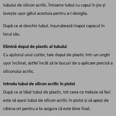
tubului de silicon acrilic. Întoarce tubul cu capul în jos și
lovește ușor gâtul acestuia pentru a-l desigila.
După ce ai deschis tubul, înșurubează înapoi capacul în
locul său.
Elimină dopul de plastic al tubului
Cu ajutorul unui cutter, taie dopul de plastic într-un unghi
ușor înclinat, astfel încât să te bucuri de o aplicare precisă a
siliconului acrilic.
Introdu tubul de silicon acrilic în pistol
După ce ai tăiat tubul de plastic, tot ceea ce trebuie să faci
este să așezi tubul de silicon acrilic în pistol și să apeși de
câteva ori pentru a te asigura că este bine fixat.