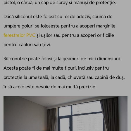
pistol, o cârpă, un cap de spray și mănuși de protecție.
Dacă siliconul este folosit cu rol de adeziv, spuma de
umplere goluri se folosește pentru a acoperi marginile
ferestrelor PVC
și ușilor sau pentru a acoperi orificiile
pentru cabluri sau țevi.
Siliconul se poate folosi și la geamuri de mici dimensiuni.
Acesta poate fi de mai multe tipuri, inclusiv pentru
protecție la umezeală, la cadă, chiuvetă sau cabină de duș,
însă acolo este nevoie de mai multă precizie.