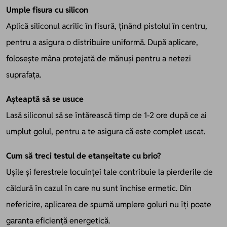
Umple fisura cu silicon
Aplică siliconul acrilic în fisură, ținând pistolul în centru,
pentru a asigura o distribuire uniformă. După aplicare,
folosește mâna protejată de mănuși pentru a netezi
suprafața.
Așteaptă să se usuce
Lasă siliconul să se întărească timp de 1-2 ore după ce ai
umplut golul, pentru a te asigura că este complet uscat.
Cum să treci testul de etanșeitate cu brio?
Ușile și ferestrele locuinței tale contribuie la pierderile de
căldură în cazul în care nu sunt închise ermetic. Din
nefericire, aplicarea de spumă umplere goluri nu îți poate
garanta eficiență energetică.