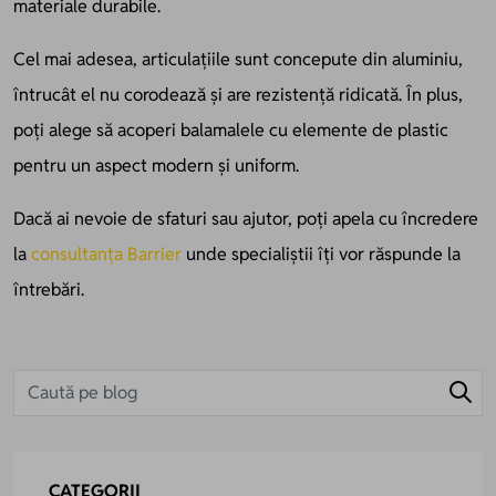
materiale durabile.
Cel mai adesea, articulațiile sunt concepute din aluminiu,
întrucât el nu corodează și are rezistență ridicată. În plus,
poți alege să acoperi balamalele cu elemente de plastic
pentru un aspect modern și uniform.
Dacă ai nevoie de sfaturi sau ajutor, poți apela cu încredere
la
consultanța Barrier
unde specialiștii îți vor răspunde la
întrebări.
CATEGORII