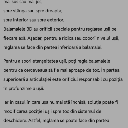
mai sus sau mai jos;
spre stânga sau spre dreapta;
spre interior sau spre exterior.
Balamalele 3D au orificii speciale pentru reglarea ușii pe
fiecare axă. Așadar, pentru a ridica sau coborî nivelul ușii,
reglarea se face din partea inferioară a balamalei.
Pentru a spori etanșeitatea ușii, poți regla balamalele
pentru ca cerceveaua să fie mai aproape de toc. În partea
superioară a articulației este orificiul responsabil cu poziția
în profunzime a ușii.
Iar în cazul în care ușa nu mai stă închisă, soluția poate fi
modificarea poziției ușii spre toc din sistemul de
deschidere. Astfel, reglarea se poate face din partea