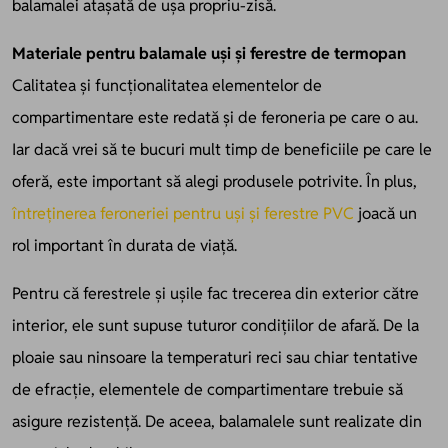
balamalei atașată de ușa propriu-zisă.
Materiale pentru balamale uși și ferestre de termopan
Calitatea și funcționalitatea elementelor de
compartimentare este redată și de feroneria pe care o au.
Iar dacă vrei să te bucuri mult timp de beneficiile pe care le
oferă, este important să alegi produsele potrivite. În plus,
întreținerea feroneriei pentru uși și ferestre PVC
joacă un
rol important în durata de viață.
Pentru că ferestrele și ușile fac trecerea din exterior către
interior, ele sunt supuse tuturor condițiilor de afară. De la
ploaie sau ninsoare la temperaturi reci sau chiar tentative
de efracție, elementele de compartimentare trebuie să
asigure rezistență. De aceea, balamalele sunt realizate din