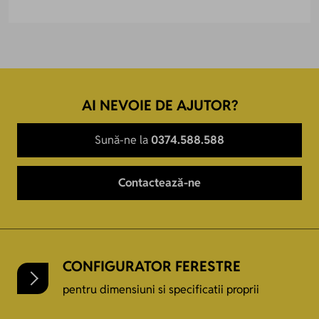
AI NEVOIE DE AJUTOR?
Sună-ne la
0374.588.588
Contactează-ne
CONFIGURATOR FERESTRE
pentru dimensiuni si specificatii proprii