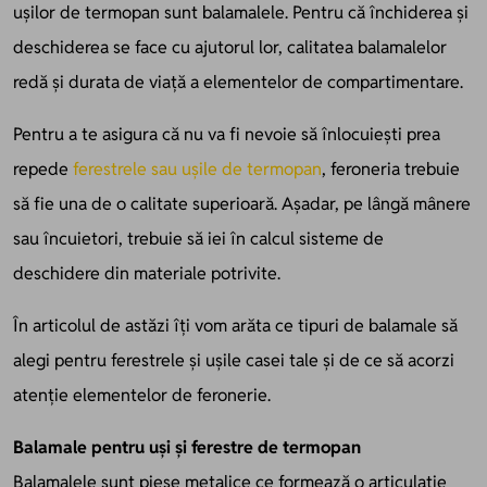
ușilor de termopan sunt balamalele. Pentru că închiderea și
deschiderea se face cu ajutorul lor, calitatea balamalelor
redă și durata de viață a elementelor de compartimentare.
Pentru a te asigura că nu va fi nevoie să înlocuiești prea
repede
ferestrele sau ușile de termopan
, feroneria trebuie
să fie una de o calitate superioară. Așadar, pe lângă mânere
sau încuietori, trebuie să iei în calcul sisteme de
deschidere din materiale potrivite.
În articolul de astăzi îți vom arăta ce tipuri de balamale să
alegi pentru ferestrele și ușile casei tale și de ce să acorzi
atenție elementelor de feronerie.
Balamale pentru uși și ferestre de termopan
Balamalele sunt piese metalice ce formează o articulație