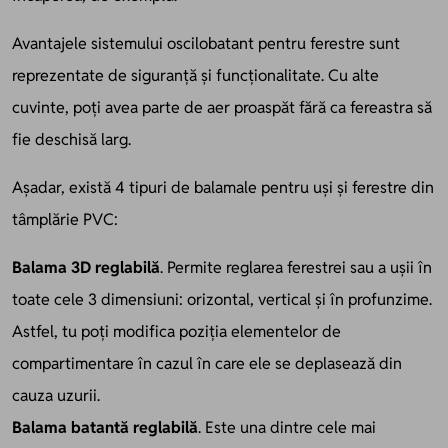
Avantajele sistemului oscilobatant pentru ferestre sunt
reprezentate de siguranță și funcționalitate. Cu alte
cuvinte, poți avea parte de aer proaspăt fără ca fereastra să
fie deschisă larg.
Așadar, există 4 tipuri de balamale pentru uși și ferestre din
tâmplărie PVC:
Balama 3D reglabilă
. Permite reglarea ferestrei sau a ușii în
toate cele 3 dimensiuni: orizontal, vertical și în profunzime.
Astfel, tu poți modifica poziția elementelor de
compartimentare în cazul în care ele se deplasează din
cauza uzurii.
Balama batantă reglabilă
. Este una dintre cele mai