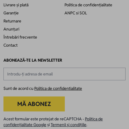
Livrare și plată
Politica de confidențialitate
Garanție
ANPC
si
SOL
Returnare
Anunțuri
Întrebări frecvente
Contact
ABONEAZĂ-TE LA NEWSLETTER
Adresă email
Sunt de acord cu
Politica de confidentialitate
MĂ ABONEZ
Acest formular este protejat de reCAPTCHA -
Politica de
confidențialitate Google
și
Termenii și condițiile
.