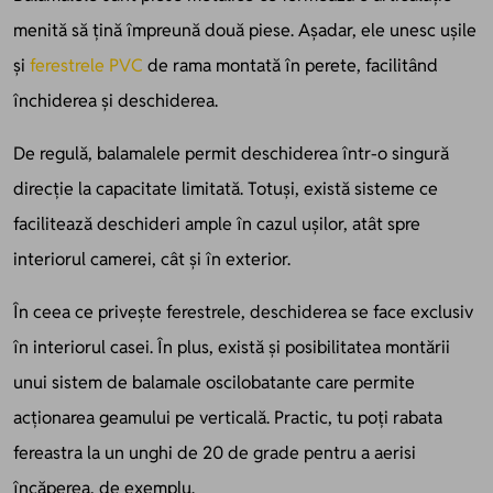
menită să țină împreună două piese. Așadar, ele unesc ușile
și
ferestrele PVC
de rama montată în perete, facilitând
închiderea și deschiderea.
De regulă, balamalele permit deschiderea într-o singură
direcție la capacitate limitată. Totuși, există sisteme ce
facilitează deschideri ample în cazul ușilor, atât spre
interiorul camerei, cât și în exterior.
În ceea ce privește ferestrele, deschiderea se face exclusiv
în interiorul casei. În plus, există și posibilitatea montării
unui sistem de balamale oscilobatante care permite
acționarea geamului pe verticală. Practic, tu poți rabata
fereastra la un unghi de 20 de grade pentru a aerisi
încăperea, de exemplu.