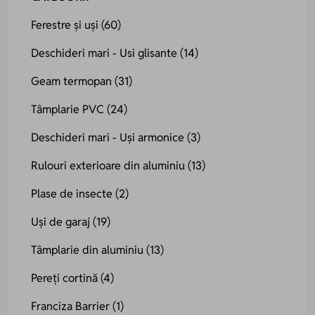
Ferestre și uși
(60)
Deschideri mari - Usi glisante
(14)
Geam termopan
(31)
Tâmplarie PVC
(24)
Deschideri mari - Uși armonice
(3)
Rulouri exterioare din aluminiu
(13)
Plase de insecte
(2)
Uși de garaj
(19)
Tâmplarie din aluminiu
(13)
Pereți cortină
(4)
Franciza Barrier
(1)