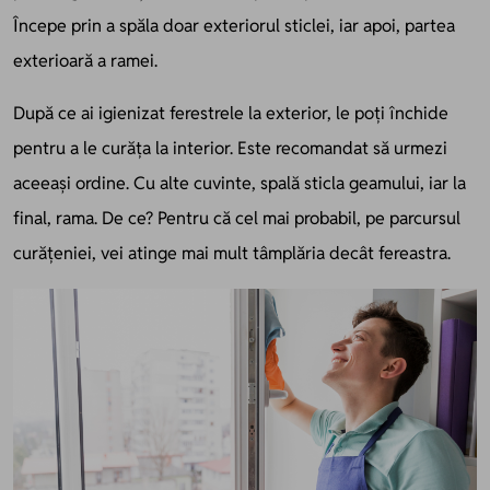
Începe prin a spăla doar exteriorul sticlei, iar apoi, partea
exterioară a ramei.
După ce ai igienizat ferestrele la exterior, le poți închide
pentru a le curăța la interior. Este recomandat să urmezi
aceeași ordine. Cu alte cuvinte, spală sticla geamului, iar la
final, rama. De ce? Pentru că cel mai probabil, pe parcursul
curățeniei, vei atinge mai mult tâmplăria decât fereastra.