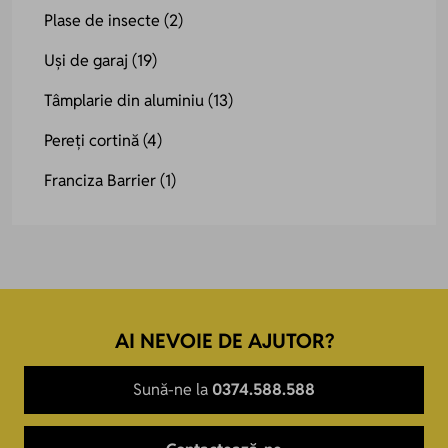
Plase de insecte
(2)
Uși de garaj
(19)
Tâmplarie din aluminiu
(13)
Pereți cortină
(4)
Franciza Barrier
(1)
AI NEVOIE DE AJUTOR?
Sună-ne la
0374.588.588