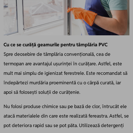
Cu ce se curăță geamurile pentru tâmplăria PVC
Spre deosebire de tâmplăria convențională, cea de
termopan are avantajul ușurinței în curățare. Astfel, este
mult mai simplu de igienizat ferestrele. Este recomandat să
îndepărtezi murdăria proeminentă cu o cârpă curată, iar
apoi să folosești soluții de curățenie.
Nu folosi produse chimice sau pe bază de clor, întrucât ele
atacă materialele din care este realizată fereastra. Astfel, se
pot deteriora rapid sau se pot păta. Utilizează detergenți