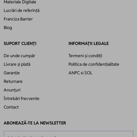
Materiale Digitale
Lucrări de referință
Franciza Barrier
Blog
SUPORT CLIENȚI
INFORMAȚII LEGALE
De unde cumpăr
Termeni și condiții
Livrare și plată
Politica de confidențialitate
Garanție
ANPC
si
SOL
Returnare
Anunțuri
Întrebări frecvente
Contact
ABONEAZĂ-TE LA NEWSLETTER
Adresă email