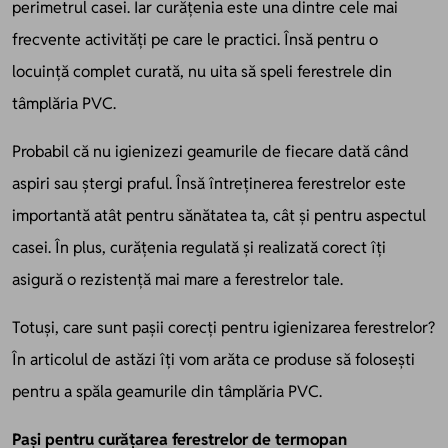
perimetrul casei. Iar curățenia este una dintre cele mai
frecvente activități pe care le practici. Însă pentru o
locuință complet curată, nu uita să speli
ferestrele din
tâmplăria PVC
.
Probabil că nu igienizezi geamurile de fiecare dată când
aspiri sau ștergi praful. Însă întreținerea ferestrelor este
importantă atât pentru sănătatea ta, cât și pentru aspectul
casei. În plus, curățenia regulată și realizată corect îți
asigură o rezistență mai mare a ferestrelor tale.
Totuși, care sunt pașii corecți pentru igienizarea ferestrelor?
În articolul de astăzi îți vom arăta ce produse să folosești
pentru a spăla geamurile din tâmplăria PVC.
Pași pentru curățarea ferestrelor de termopan