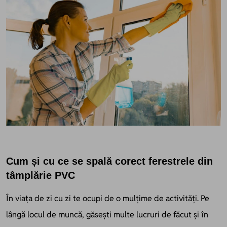
Cum și cu ce se spală corect ferestrele din
tâmplărie PVC
În viața de zi cu zi te ocupi de o mulțime de activități. Pe
lângă locul de muncă, găsești multe lucruri de făcut și în