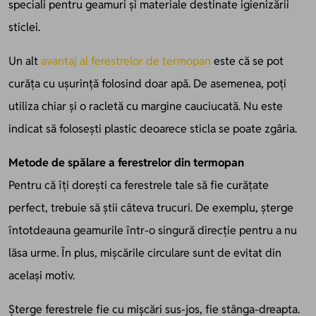
speciali pentru geamuri și materiale destinate igienizării
sticlei.
Un alt
avantaj al ferestrelor de termopan
este că se pot
curăța cu ușurință folosind doar apă. De asemenea, poți
utiliza chiar și o racletă cu margine cauciucată. Nu este
indicat să folosești plastic deoarece sticla se poate zgâria.
Metode de spălare a ferestrelor din termopan
Pentru că îți dorești ca ferestrele tale să fie curățate
perfect, trebuie să știi câteva trucuri. De exemplu, șterge
întotdeauna geamurile într-o singură direcție pentru a nu
lăsa urme. În plus, mișcările circulare sunt de evitat din
același motiv.
Șterge ferestrele fie cu mișcări sus-jos, fie stânga-dreapta.