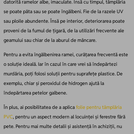
datorită ramelor albe, imaculate. Însă cu timpul, tâmplăria
se poate păta sau se poate îngălbeni. Fie de la razele UV
sau ploile abundente. Însă pe interior, deteriorarea poate
proveni de la fumul de țigară, de la utilizări frecvente ale
geamului sau chiar de la aburul de mâncare.
Pentru a evita îngălbenirea ramei, curățarea frecventă este
o soluție ideală. Iar în cazul în care vrei să îndepărtezi
murdăria, poți folosi soluții pentru suprafețe plastice. De
exemplu, chiar și peroxidul de hidrogen ajută la
îndepărtarea petelor galbene.
În plus, ai posibilitatea de a aplica
folie pentru tâmplăria
PVC
, pentru un aspect modern al locuinței și ferestre fără
pete. Pentru mai multe detalii și asistență în achiziții, nu