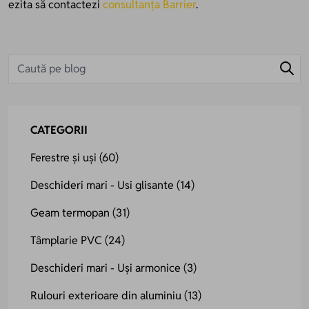
ezita să contactezi
consultanța Barrier
.
CATEGORII
Ferestre și uși
(60)
Deschideri mari - Usi glisante
(14)
Geam termopan
(31)
Tâmplarie PVC
(24)
Deschideri mari - Uși armonice
(3)
Rulouri exterioare din aluminiu
(13)