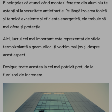
Bineînțeles că atunci când montezi ferestre din aluminiu te
aștepți și la securitate antiefracție. Pe lângă izolarea fonică
și termică excelente și eficiența energetică, ele trebuie să
mai ofere și protecție.
Aici, lucrul cel mai important este reprezentat de sticla
termoizolantă a geamurilor. Îți vorbim mai jos și despre
acest aspect.
Desigur, toate acestea la cel mai potrivit preț, de la
furnizori de încredere.