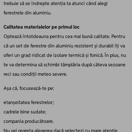
trebuie să se îndrepte atenția ta atunci când alegi
ferestrele din aluminiu.
Calitatea materialelor pe primul loc
Optează întotdeauna pentru cea mai bună calitate. Pentru
că un set de ferestre din aluminiu rezistent și durabil îți va
oferi un grad ridicat de izolare termică și fonică. În plus, nu
te va determina să schimbi tâmplăria după câteva sezoane
reci sau condiții meteo severe.
Așa că, focusează-te pe:
etanșeitatea ferestrelor;
cadrele bine sudate;
compania producătoare.
Nu vei regreta alegerea dacă selectezi cu mare atenție