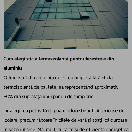
Cum alegi sticla termoizolantă pentru ferestrele din
aluminiu
O fereastră din aluminiu nu este completă fără sticla
termoizolantă de calitate, ea reprezentând aproximativ
90% din suprafața unui panou de tâmplărie.
Iar alegerea potrivită îți poate aduce beneficii serioase de
izolare, precum răcoare în zilele de vară și spații călduroase
în sezonul rece. Mai mult, ai parte și de eficientă energetică