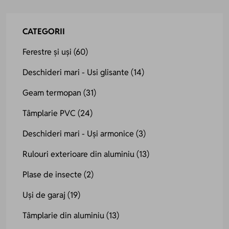
CATEGORII
Ferestre și uși
(60)
Deschideri mari - Usi glisante
(14)
Geam termopan
(31)
Tâmplarie PVC
(24)
Deschideri mari - Uși armonice
(3)
Rulouri exterioare din aluminiu
(13)
Plase de insecte
(2)
Uși de garaj
(19)
Tâmplarie din aluminiu
(13)