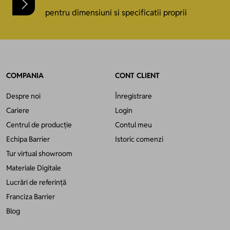
pentru dimensiuni si specificatii proprii
COMPANIA
CONT CLIENT
Despre noi
Înregistrare
Cariere
Login
Centrul de producție
Contul meu
Echipa Barrier
Istoric comenzi
Tur virtual showroom
Materiale Digitale
Lucrări de referință
Franciza Barrier
Blog