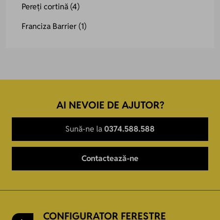
Pereți cortină
(4)
Franciza Barrier
(1)
AI NEVOIE DE AJUTOR?
Sună-ne la
0374.588.588
Contactează-ne
CONFIGURATOR FERESTRE