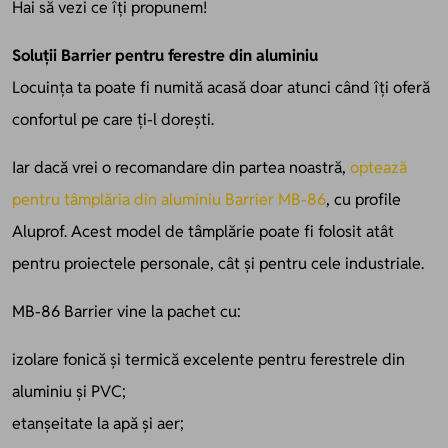
Hai să vezi ce îți propunem!
Soluții Barrier pentru ferestre din aluminiu
Locuința ta poate fi numită acasă doar atunci când îți oferă
confortul pe care ți-l dorești.
Iar dacă vrei o recomandare din partea noastră,
optează
pentru tâmplăria din aluminiu Barrier MB-86
, cu profile
Aluprof. Acest model de tâmplărie poate fi folosit atât
pentru proiectele personale, cât și pentru cele industriale.
MB-86 Barrier vine la pachet cu:
izolare fonică și termică excelente pentru ferestrele din
aluminiu și PVC;
etanșeitate la apă și aer;