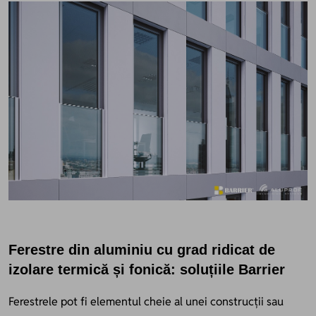
Ferestre din aluminiu cu grad ridicat de
izolare termică și fonică: soluțiile Barrier
Ferestrele pot fi elementul cheie al unei construcții sau