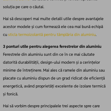
soluția pe care o căutai.
Hai să descoperi mai multe detalii utile despre avantajele
acestor modele și cum formează ele cea mai bună echipă
cu
sticla termoizolantă pentru tâmplăria din aluminiu
.
3 ponturi utile pentru alegerea ferestrelor din aluminiu
Ferestrele din aluminiu sunt din ce în ce mai căutate
datorită durabilității, design-ului modern și a cerințelor
minime de întreținere. Mai ales că ramele din aluminiu sau
placate cu aluminiu
dispun de un grad ridicat de eficiență
energetică, având proprietăți excelente de izolare termică
și fonică.
Hai să vorbim despre principalele trei aspecte spre care