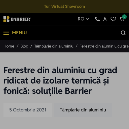
Mergi la Conținut
Tur Virtual Showroom
0
RO
MENIU
Home
/
Blog
/
Tâmplarie din aluminiu
/
Ferestre din aluminiu cu grad 
Ferestre din aluminiu cu grad
ridicat de izolare termică și
fonică: soluțiile Barrier
5 Octombrie 2021
Tâmplarie din aluminiu