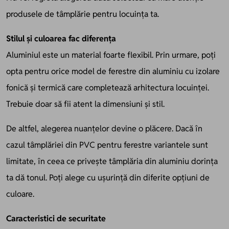
produsele de tâmplărie pentru locuința ta.
Stilul și culoarea fac diferența
Aluminiul este un material foarte flexibil. Prin urmare, poți
opta pentru orice model de ferestre din aluminiu cu izolare
fonică și termică care completează arhitectura locuinței.
Trebuie doar să fii atent la dimensiuni și stil.
De altfel, alegerea nuanțelor devine o plăcere. Dacă în
cazul
tâmplăriei din PVC pentru ferestre
variantele sunt
limitate, în ceea ce privește tâmplăria din aluminiu dorința
ta dă tonul. Poți alege cu ușurință din diferite opțiuni de
culoare.
Caracteristici de securitate