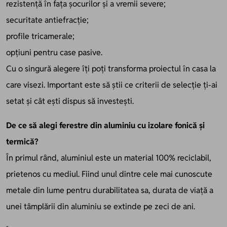
rezistență în fața șocurilor și a vremii severe;
securitate antiefracție;
profile tricamerale;
opțiuni pentru case pasive.
Cu o singură alegere îți poți transforma proiectul în casa la
care visezi. Important este să știi ce criterii de selecție ți-ai
setat și cât ești dispus să investești.
De ce să alegi ferestre din aluminiu cu izolare fonică și
termică?
În primul rând, aluminiul este un material 100% reciclabil,
prietenos cu mediul. Fiind unul dintre cele mai cunoscute
metale din lume pentru durabilitatea sa, durata de viață a
unei tâmplării din aluminiu se extinde pe zeci de ani.