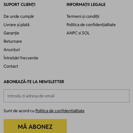
SUPORT CLIENȚI
INFORMAȚII LEGALE
De unde cumpăr
Termeni și condiții
Livrare și plată
Politica de confidențialitate
Garanție
ANPC
si
SOL
Returnare
Anunțuri
Întrebări frecvente
Contact
ABONEAZĂ-TE LA NEWSLETTER
Adresă email
Sunt de acord cu
Politica de confidentialitate
MĂ ABONEZ