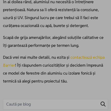
În al doilea rând, aluminiul nu necesită o întreținere
pretențioasă. Natura sa îi oferă rezistență la coroziune,
uzură și UV. Singurul lucru pe care trebui să îl faci este
curățarea ocazională cu apă, burete și detergent.
Scapă de grija amenajărilor, alegând soluțiile calitative ce
îți garantează performanțe pe termen lung.
Dacă vrei mai multe detalii, nu ezita și
contactează echipa
Barrier
! Îți răspundem curiozităților și decidem împreună
ce model de ferestre din aluminiu cu izolare fonică și
termică să alegi pentru proiectul tău.