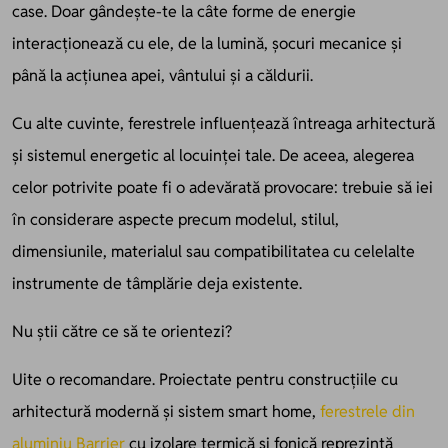
case. Doar gândește-te la câte forme de energie
interacționează cu ele, de la lumină, șocuri mecanice și
până la acțiunea apei, vântului și a căldurii.
Cu alte cuvinte, ferestrele influențează întreaga arhitectură
și sistemul energetic al locuinței tale. De aceea, alegerea
celor potrivite poate fi o adevărată provocare: trebuie să iei
în considerare aspecte precum modelul, stilul,
dimensiunile, materialul sau compatibilitatea cu celelalte
instrumente de tâmplărie deja existente.
Nu știi către ce să te orientezi?
Uite o recomandare. Proiectate pentru construcțiile cu
arhitectură modernă și sistem smart home,
ferestrele din
aluminiu Barrier
cu izolare termică și fonică reprezintă