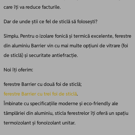
care îți va reduce facturile.
Dar de unde știi ce fel de sticlă să folosești?
Simplu. Pentru o izolare fonică și termică excelente, ferestre
din aluminiu Barrier vin cu mai multe opțiuni de vitrare (foi
de sticlă) și securitate antiefracție.
Noi îți oferim:
ferestre Barrier cu două foi de sticlă;
ferestre Barrier cu trei foi de sticlă
.
Îmbinate cu specificațiile moderne și eco-friendly ale
tâmplăriei din aluminiu, sticla ferestrelor îți oferă un spațiu
termoizolant și fonoizolant unitar.