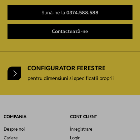
Sună-ne la
0374.588.588
Contactează-ne
CONFIGURATOR FERESTRE
pentru dimensiuni si specificatii proprii
COMPANIA
CONT CLIENT
Despre noi
Înregistrare
Cariere
Login