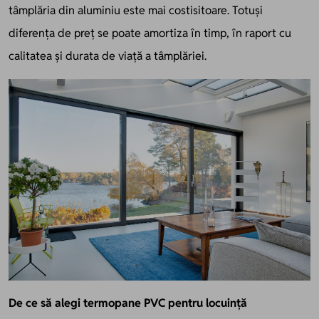
tâmplăria din aluminiu este mai costisitoare. Totuși
diferența de preț se poate amortiza în timp, în raport cu
calitatea și durata de viață a tâmplăriei.
De ce să alegi termopane PVC pentru locuință