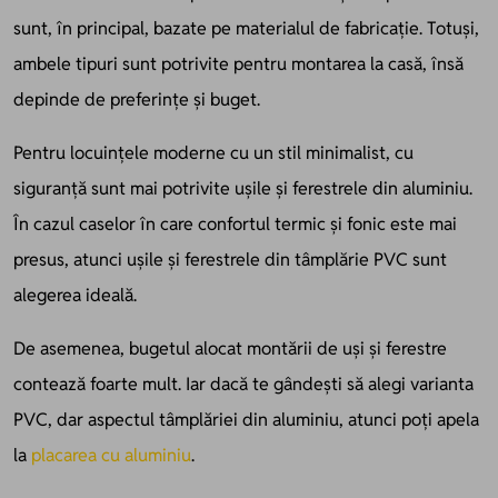
sunt, în principal, bazate pe materialul de fabricație. Totuși,
ambele tipuri sunt potrivite pentru montarea la casă, însă
depinde de preferințe și buget.
Pentru locuințele moderne cu un stil minimalist, cu
siguranță sunt mai potrivite ușile și ferestrele din aluminiu.
În cazul caselor în care confortul termic și fonic este mai
presus, atunci ușile și ferestrele din tâmplărie PVC sunt
alegerea ideală.
De asemenea, bugetul alocat montării de uși și ferestre
contează foarte mult. Iar dacă te gândești să alegi varianta
PVC, dar aspectul tâmplăriei din aluminiu, atunci poți apela
la
placarea cu aluminiu
.