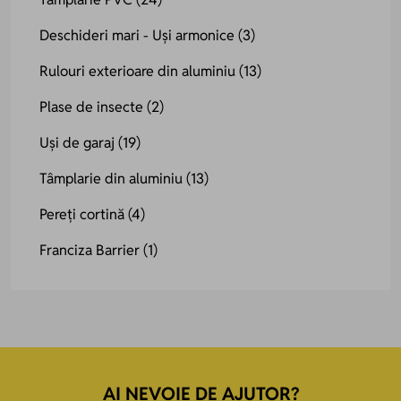
Deschideri mari - Uși armonice
(3)
Rulouri exterioare din aluminiu
(13)
Plase de insecte
(2)
Uși de garaj
(19)
Tâmplarie din aluminiu
(13)
Pereți cortină
(4)
Franciza Barrier
(1)
AI NEVOIE DE AJUTOR?