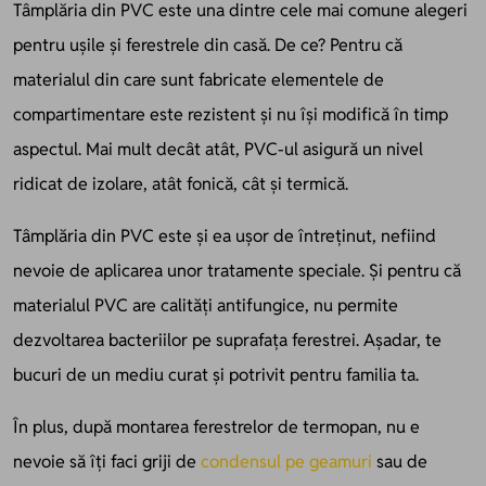
Tâmplăria din PVC este una dintre cele mai comune alegeri
pentru ușile și ferestrele din casă. De ce? Pentru că
materialul din care sunt fabricate elementele de
compartimentare este rezistent și nu își modifică în timp
aspectul. Mai mult decât atât, PVC-ul asigură un nivel
ridicat de izolare, atât fonică, cât și termică.
Tâmplăria din PVC este și ea ușor de întreținut, nefiind
nevoie de aplicarea unor tratamente speciale. Și pentru că
materialul PVC are calități antifungice, nu permite
dezvoltarea bacteriilor pe suprafața ferestrei. Așadar, te
bucuri de un mediu curat și potrivit pentru familia ta.
În plus, după montarea ferestrelor de termopan, nu e
nevoie să îți faci griji de
condensul pe geamuri
sau de