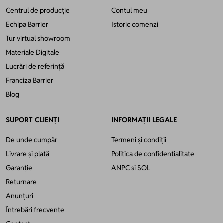
Centrul de producție
Contul meu
Echipa Barrier
Istoric comenzi
Tur virtual showroom
Materiale Digitale
Lucrări de referință
Franciza Barrier
Blog
SUPORT CLIENȚI
INFORMAȚII LEGALE
De unde cumpăr
Termeni și condiții
Livrare și plată
Politica de confidențialitate
Garanție
ANPC
si
SOL
Returnare
Anunțuri
Întrebări frecvente