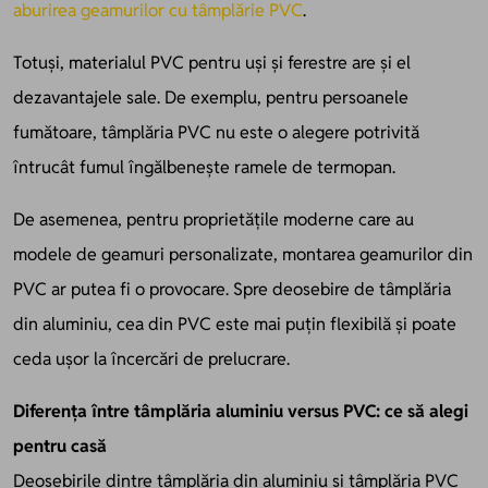
aburirea geamurilor cu tâmplărie PVC
.
Totuși, materialul PVC pentru uși și ferestre are și el
dezavantajele sale. De exemplu, pentru persoanele
fumătoare, tâmplăria PVC nu este o alegere potrivită
întrucât fumul îngălbenește ramele de termopan.
De asemenea, pentru proprietățile moderne care au
modele de geamuri personalizate, montarea geamurilor din
PVC ar putea fi o provocare. Spre deosebire de tâmplăria
din aluminiu, cea din PVC este mai puțin flexibilă și poate
ceda ușor la încercări de prelucrare.
Diferența între tâmplăria aluminiu versus PVC: ce să alegi
pentru casă
Deosebirile dintre tâmplăria din aluminiu și tâmplăria PVC