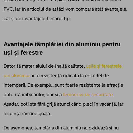
PVC, iar în articolul de astăzi vom compara atât avantajele,
cât și dezavantajele fiecărui tip.
Avantajele tâmplăriei din aluminiu pentru
uși și ferestre
Datorită materialului de înaltă calitate,
ușile și ferestrele
din aluminiu
au o rezistență ridicată la orice fel de
intemperii. De exemplu, sunt foarte rezistente la efracție
datorită îmbinărilor, dar și a
feroneriei de securitate
.
Așadar, poți sta fără grijă atunci când pleci în vacanță, iar
locuința rămâne goală.
De asemenea, tâmplăria din aluminiu nu oxidează și nu