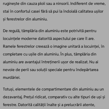
ruginește din cauza ploii sau a ninsorii. Indiferent de vreme,
stai în confortul casei fără să pui la îndoială calitatea ușilor
și ferestrelor din aluminiu.
De regulă, tâmplăria din aluminiu este potrivită pentru
locuințele moderne datorită aspectului pe care îl are.
Ramele ferestrelor creează o imagine unitară a locuinței, în
completare cu ușile din aluminiu. În plus, tâmplăria din
aluminiu are avantajul întreținerii ușor de realizat. Nu ai
nevoie de perii sau soluții speciale pentru îndepărtarea
murdăriei.
Totuși, elementele de compartimentare din aluminiu au un
dezavantaj. Prețul ridicat, comparativ cu alte tipuri de uși și
ferestre. Datorită calității înalte și a prelucrării atente,