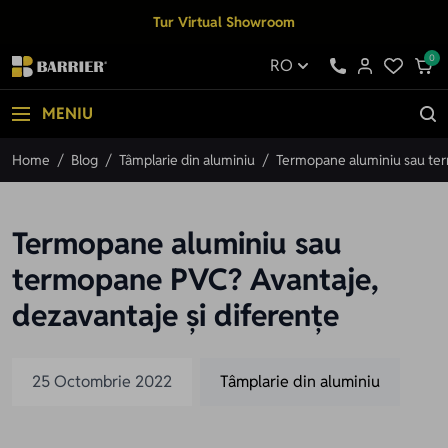
Mergi la Conținut
Tur Virtual Showroom
0
RO
MENIU
Home
/
Blog
/
Tâmplarie din aluminiu
/
Termopane aluminiu sau ter
Termopane aluminiu sau
termopane PVC? Avantaje,
dezavantaje și diferențe
25 Octombrie 2022
Tâmplarie din aluminiu