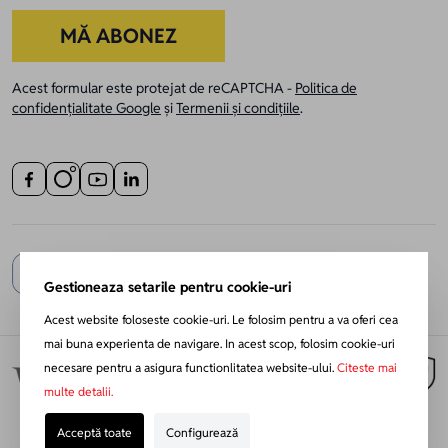
MĂ ABONEZ
Acest formular este protejat de reCAPTCHA -
Politica de
confidențialitate Google
și
Termenii și condițiile
.
Gestioneaza setarile pentru cookie-uri
Acest website foloseste cookie-uri. Le folosim pentru a va oferi cea
mai buna experienta de navigare. In acest scop, folosim cookie-uri
necesare pentru a asigura functionlitatea website-ului.
Citeste mai
multe detalii.
Acceptă toate
Configurează