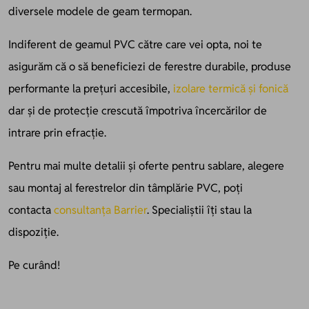
diversele modele de geam termopan.
Indiferent de geamul PVC către care vei opta, noi te
asigurăm că o să beneficiezi de ferestre durabile, produse
performante la prețuri accesibile,
izolare termică și fonică
dar și de protecție crescută împotriva încercărilor de
intrare prin efracție.
Pentru mai multe detalii și oferte pentru sablare, alegere
sau montaj al ferestrelor din tâmplărie PVC, poți
contacta
consultanța Barrier
. Specialiștii îți stau la
dispoziție.
Pe curând!