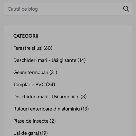
CATEGORII
Ferestre și uși
(60)
Deschideri mari - Usi glisante
(14)
Geam termopan
(31)
Tâmplarie PVC
(24)
Deschideri mari - Uși armonice
(3)
Rulouri exterioare din aluminiu
(13)
Plase de insecte
(2)
Uși de garaj
(19)