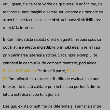
unui geam, fie că este vorba de gravarea în adâncime, de
realizarea unor imagini discrete sau crearea de modele cu
aspecte spectaculoase care obstrucţionează vizibilitatea
directă la interior.
În definitiv, sticla sablată oferă eleganță. Trebuie spus că
pot fi atinse efecte incredibile prin sablarea în relief sau
prin luminarea laterală a sticlei. Dacă, spre exemplu, te
gândești la geamurile de compartimentare, poți alege
Barrier HST Geneo
. Pe de altă parte,
Barrier
85
îndeplinește cu succes criteriile de evaluare ale unei
ferestre de înaltă calitate prin îmbinarea perfectă dintre
latura estetică și cea funcțională.
Desigur, există o mulțime de diferențe și asemănări între