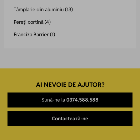
Tâmplarie din aluminiu
(13)
Pereți cortină
(4)
Franciza Barrier
(1)
AI NEVOIE DE AJUTOR?
Sună-ne la
0374.588.588
Contactează-ne