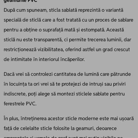
geamurile PVC
După cum spuneam, sticla sablată reprezintă o variantă
specială de sticlă care a fost tratată cu un proces de sablare
pentru a obține o suprafață mată și estompată. Această
sticlă nu este transparentă, ci permite trecerea luminii, dar
restricționează vizibilitatea, oferind astfel un grad crescut
de intimitate în interiorul încăperilor.
Dacă vrei să controlezi cantitatea de lumină care pătrunde
în locuința ta ori vrei să te protejezi de intruși sau priviri
indiscrete, poți alege să montezi sticlele sablate pentru
ferestrele PVC.
În plus, întreținerea acestor sticle moderne este mai ușoară
față de celelalte sticle folosite la geamuri, deoarece