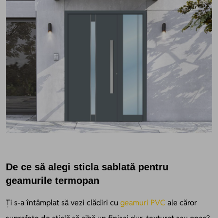
De ce să alegi sticla sablată pentru
geamurile termopan
Ți s-a întâmplat să vezi clădiri cu
geamuri PVC
ale căror