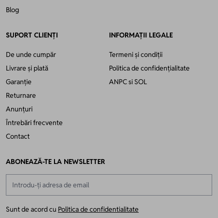
Blog
SUPORT CLIENȚI
INFORMAȚII LEGALE
De unde cumpăr
Termeni și condiții
Livrare și plată
Politica de confidențialitate
Garanție
ANPC
si
SOL
Returnare
Anunțuri
Întrebări frecvente
Contact
ABONEAZĂ-TE LA NEWSLETTER
Adresă email
Sunt de acord cu
Politica de confidentialitate