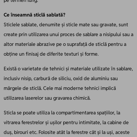
pe termen lung.
Ce înseamnă sticlă sablată?
Sticlele sablate, denumite și sticle mate sau gravate, sunt
create prin utilizarea unui proces de sablare a nisipului sau a
altor materiale abrazive pe o suprafață de sticlă pentru a
obține un finisaj de diferite texturi și forme.
Există o varietate de tehnici și materiale utilizate în sablare,
inclusiv nisip, carbură de siliciu, oxid de aluminiu sau
mărgele de sticlă. Cele mai moderne tehnici implică
utilizarea laserelor sau gravarea chimică.
Sticla se poate utiliza la compartimentarea spațiilor, la
vitrarea ferestrelor și ușilor pentru intimitate, la cabine de
duș, birouri etc. Folosite atât la ferestre cât și la uși, aceste