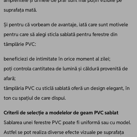
amprentele și urmele de praf sunt mai puțin vizibile pe
suprafața mată.
Și pentru că vorbeam de avantaje, iată care sunt motivele
pentru care să alegi sticla sablată pentru ferestre din
tâmplărie PVC:
beneficiezi de intimitate în orice moment al zilei;
poți controla cantitatea de lumină și căldură provenită de
afară;
tâmplăria PVC cu sticlă sablată oferă un design elegant, în
ton cu spațiul de care dispui.
Criterii de selecție a modelelor de geam PVC sablat
Sablarea unei ferestre PVC poate fi uniformă sau cu model.
Astfel se pot realiza diverse efecte vizuale pe suprafaţa