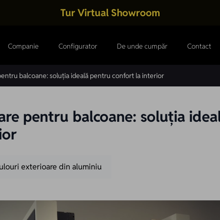
Tur Virtual Showroom
Companie
Configurator
De unde cumpăr
Contact
entru balcoane: soluția ideală pentru confort la interior
are pentru balcoane: soluția idea
ior
ulouri exterioare din aluminiu