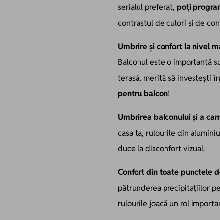
serialul preferat,
poți program
contrastul de culori și de con
Umbrire și confort la nivel 
Balconul este o importantă su
terasă, merită să investești în
pentru balcon
!
Umbrirea balconului și a cam
casa ta, rulourile din alumini
duce la disconfort vizual.
Confort din toate punctele 
pătrunderea precipitațiilor p
rulourile joacă un rol importa