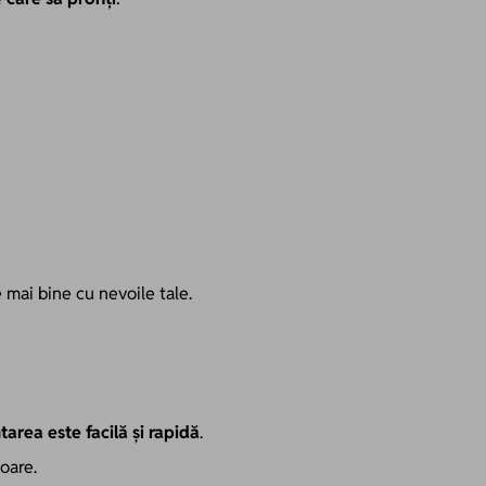
 mai bine cu nevoile tale.
area este facilă și rapidă
.
coare.