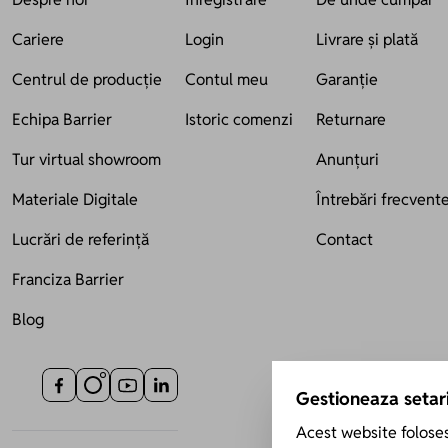
Cariere
Login
Livrare și plată
Centrul de producție
Contul meu
Garanție
Echipa Barrier
Istoric comenzi
Returnare
Tur virtual showroom
Anunțuri
Materiale Digitale
Întrebări frecvent
Lucrări de referință
Contact
Franciza Barrier
Blog
Gestioneaza setari
Acest website foloses