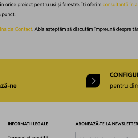
în orice proiect pentru uși și ferestre. Îți oferim
consultanță în a
a punct.
ina de Contact
. Abia așteptăm să discutăm împreună despre tâm
CONFIGU
ază-ne
pentru dim
INFORMAȚII LEGALE
ABONEAZĂ-TE LA NEWSLETTE
Adresă email
Termeni și condiții