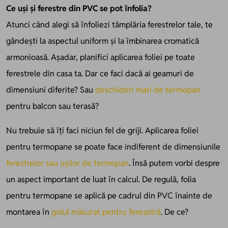
Ce uși și ferestre din PVC se pot înfolia?
Atunci când alegi să înfoliezi tâmplăria ferestrelor tale, te
gândești la aspectul uniform și la îmbinarea cromatică
armonioasă. Așadar, planifici aplicarea foliei pe toate
ferestrele din casa ta. Dar ce faci dacă ai geamuri de
dimensiuni diferite? Sau
deschideri mari de termopan
pentru balcon sau terasă?
Nu trebuie să îți faci niciun fel de griji. Aplicarea foliei
pentru termopane se poate face indiferent de dimensiunile
ferestrelor sau ușilor de termopan
. Însă putem vorbi despre
un aspect important de luat în calcul. De regulă, folia
pentru termopane se aplică pe cadrul din PVC înainte de
montarea în
golul măsurat pentru fereastră
. De ce?