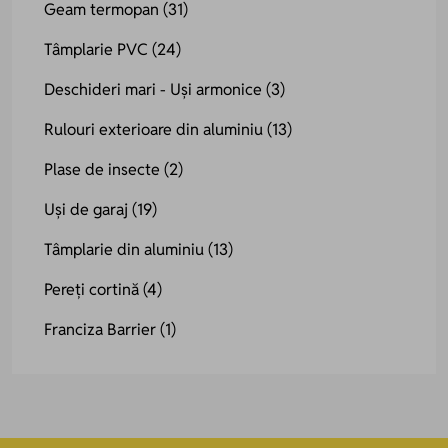
Geam termopan
(31)
Tâmplarie PVC
(24)
Deschideri mari - Uși armonice
(3)
Rulouri exterioare din aluminiu
(13)
Plase de insecte
(2)
Uși de garaj
(19)
Tâmplarie din aluminiu
(13)
Pereți cortină
(4)
Franciza Barrier
(1)