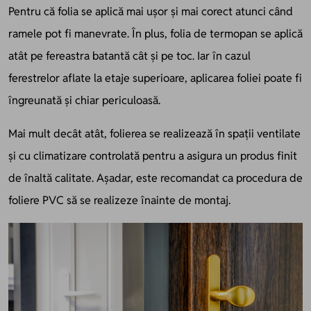
Pentru că folia se aplică mai ușor și mai corect atunci când
ramele pot fi manevrate. În plus, folia de termopan se aplică
atât pe fereastra batantă cât și pe toc. Iar în cazul
ferestrelor aflate la etaje superioare, aplicarea foliei poate fi
îngreunată și chiar periculoasă.
Mai mult decât atât, folierea se realizează în spații ventilate
și cu climatizare controlată pentru a asigura un produs finit
de înaltă calitate. Așadar, este recomandat ca procedura de
foliere PVC să se realizeze înainte de montaj.