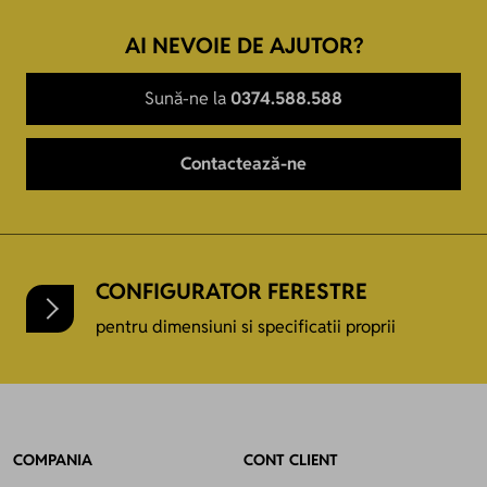
AI NEVOIE DE AJUTOR?
Sună-ne la
0374.588.588
Contactează-ne
CONFIGURATOR FERESTRE
pentru dimensiuni si specificatii proprii
COMPANIA
CONT CLIENT