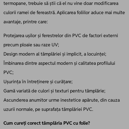
termopane, trebuie să știi că el nu vine doar modificarea
culorii ramei de fereastră. Aplicarea foliilor aduce mai multe
avantaje, printre care:
Protejarea ușilor și ferestrelor din PVC de factori externi
precum ploaie sau raze UV;
Design modern al tâmplăriei și implicit, a locuinței;
Îmbinarea dintre aspectul modern și calitatea profilului
PVC;
Ușurința în întreținere și curățare;
Gamă variată de culori și texturi pentru tâmplărie;
Ascunderea anumitor urme inestetice apărute, din cauza
uzurii normale, pe suprafața tâmplăriei PVC.
Cum cureți corect tâmplăria PVC cu folie?