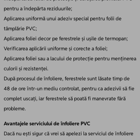
pentru a îndepărta reziduurile;
Aplicarea uniformă unui adeziv special pentru folii de
tâmplărie PVC;
Aplicarea foliei decor pe ferestrele și ușile de termopan;
Verificarea aplicării uniforme și corecte a foliei;
Aplicarea foliei sau a lacului de protecție pentru menținerea
culorii și rezistenței.
După procesul de înfoliere, ferestrele sunt lăsate timp de
48 de ore într-un mediu controlat, pentru ca adezivii să fie
complet uscați, iar ferestrele să poată fi manevrate fără
probleme.
Avantajele serviciului de înfoliere PVC
Dacă nu ești sigur că vrei să apelezi la serviciul de înfoliere