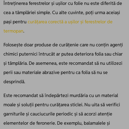
Întreținerea ferestrelor și ușilor cu folie nu este diferită de
cea a tâmplăriei simple. Cu alte cuvinte, poți urma aceiași
pași pentru
curățarea corectă a ușilor și ferestrelor de
termopan
.
Folosește doar produse de curățenie care nu conțin agenți
chimici puternici întrucât ar putea deteriora folia sau chiar
și tâmplăria. De asemenea, este recomandat să nu utilizezi
perii sau materiale abrazive pentru ca folia să nu se
desprindă.
Este recomandat să îndepărtezi murdăria cu un material
moale și soluții pentru curățarea sticlei. Nu uita să verifici
garniturile și cauciucurile periodic și să acorzi atenție
elementelor de feronerie. De exemplu, balamalele și