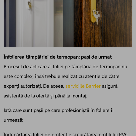
Înfolierea tâmplăriei de termopan: pași de urmat
Procesul de aplicare al foliei pe tâmplăria de termopan nu
este complex, însă trebuie realizat cu atenție de către
experți autorizați. De aceea,
serviciile Barrier
asigură
asistență de la ofertă și până la montaj.
Iată care sunt pașii pe care profesioniștii în foliere îi
urmează:
Îndepărtarea foliei de protecție și curățarea profilului PVC