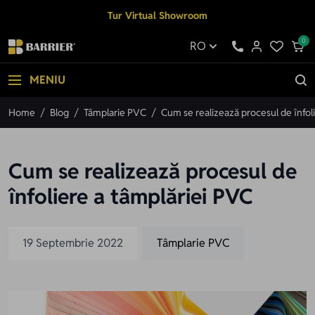
Mergi la Conținut
Tur Virtual Showroom
0
RO
MENIU
Home
/
Blog
/
Tâmplarie PVC
/
Cum se realizează procesul de înfol
Cum se realizează procesul de
înfoliere a tâmplăriei PVC
19 Septembrie 2022
Tâmplarie PVC