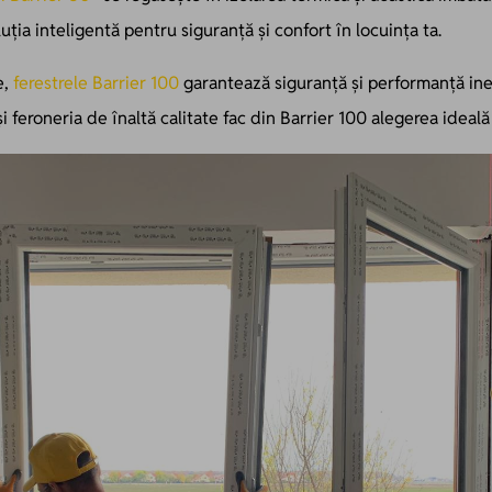
ția inteligentă pentru siguranță și confort în locuința ta.
e,
ferestrele Barrier 100
garantează siguranță și performanță ine
i și feroneria de înaltă calitate fac din Barrier 100 alegerea ideală