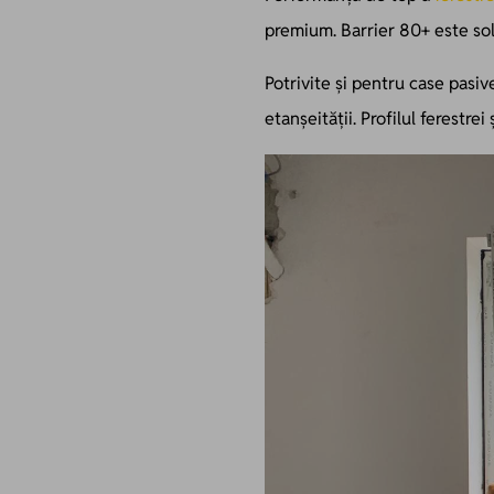
premium. Barrier 80+ este solu
Potrivite și pentru case pasiv
etanșeității. Profilul ferestre