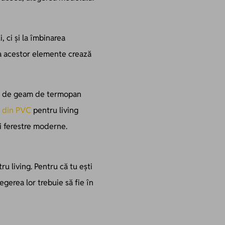
, ci și la îmbinarea
ă a acestor elemente crează
lui de geam de termopan
e din PVC
pentru living
ei ferestre moderne.
 living. Pentru că tu ești
egerea lor trebuie să fie în