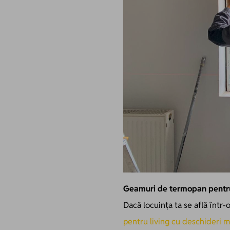
Geamuri de termopan pentru 
Dacă locuința ta se află într
pentru living cu deschideri m