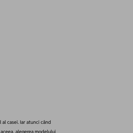
al casei. Iar atunci când
e aceea, alegerea modelului