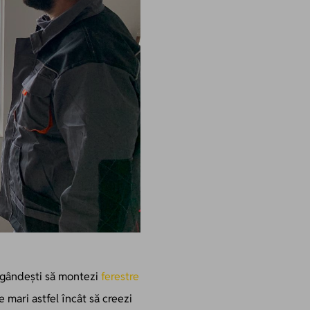
e gândești să montezi
ferestre
 mari astfel încât să creezi