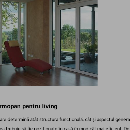
rmopan pentru living
 determină atât structura funcțională, cât și aspectul general 
ea trebuie să fie poziționate în casă în mod cât mai eficient. D